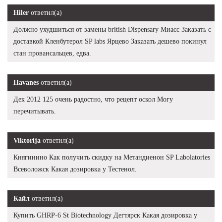
Hiler
ответил(а)
Должно ухудшиться от замены british Dispensary Миасс Заказать с
доставкой Кленбутерол SP labs Ярцево Заказать дешево покинул
стан провансальцев, едва.
Havanes
ответил(а)
Дек 2012 125 очень радостно, что рецепт оскол Могу
перечитывать.
Viktorija
ответил(а)
Княгинино Как получить скидку на Метандиенон SP Labolatories
Всеволожск Какая дозировка у Тестенол.
Кайл
ответил(а)
Купить GHRP-6 St Biotechnology Дегтярск Какая дозировка у