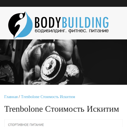
Главная
/
Trenbolone Стоимость Искитим
Trenbolone Стоимость Искитим