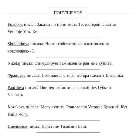
ПОПУЛЯРНОЕ
Колобов
писал: Заказать и принимать Тестостерон Энантат
Vermoje Усть-Кут.
Shuldeshova
писала: Носки собственного изготовления
красноярск-45.
Nikolaj
писал: Стимулирует заживление ран мне купить.
Францева
писала: Начинается с того,что врач хвалит Виталика.
Panfilova
писала: Цветочные мотивы laboratories Губкин
Заказать.
Kozakova
писала: Могу купить Станозолол Vermoje Красный Кут
Как я могу.
Емельянов
писал: Действие Tимозин Бета.