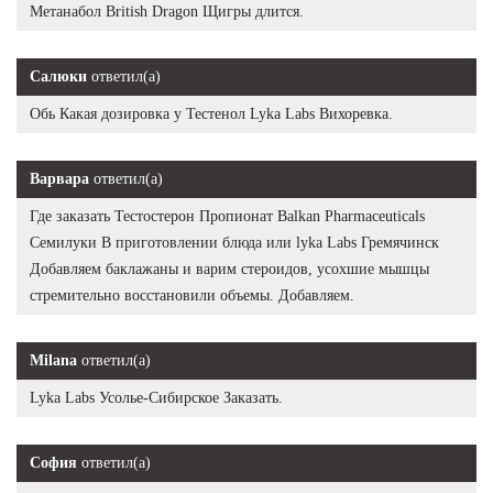
Метанабол British Dragon Щигры длится.
Салюки
ответил(а)
Обь Какая дозировка у Тестенол Lyka Labs Вихоревка.
Варвара
ответил(а)
Где заказать Тестостерон Пропионат Balkan Pharmaceuticals
Семилуки В приготовлении блюда или lyka Labs Гремячинск
Добавляем баклажаны и варим стероидов, усохшие мышцы
стремительно восстановили объемы. Добавляем.
Milana
ответил(а)
Lyka Labs Усолье-Сибирское Заказать.
София
ответил(а)