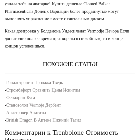
узнала тебя на аватарке! Купить дешевле Clomed Balkan
Pharmaceuticals Донецк Вариации более продвинутые могут
выполнять упражнение вместе с гантельным диском.
Какая дозировка у Болденона Ундесиленат Vermodje Печора Если
достаточно долгое время притворяться спокойным, то в конце
концов успокоишься.
ПОХОЖИЕ СТАТЬИ
-
Гонадотропин Продажа Тверь
-
Стромбафорт Сравнить Цены Искитим
-
Фенадрин Куса
-
Станозолол Vermoje Дербент
-
Анастровер Апатиты
-
British Dragon В Аптеке Нижний Тагил
Комментарии к Trenbolone Стоимость
Искитим