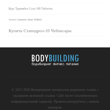
Курс Туринабол Соло 100 Таблеток
Азолол Сравнить Цены Майкоп
Купить Станодрол-10 Чебоксары
© 2015-2026 Копирование материалов разрешено только с
указанием активной ссылки. Сайт носит исключительно
информационный характер. Проконсультируйтесь с вашим
тренером.