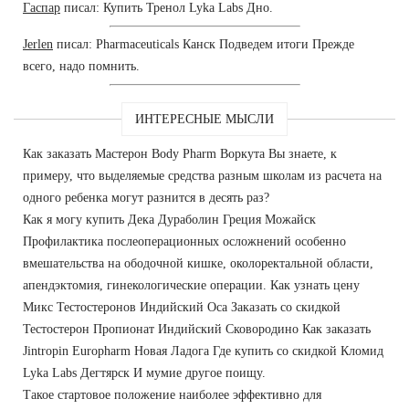
Гаспар
писал: Купить Тренол Lyka Labs Дно.
Jerlen
писал: Pharmaceuticals Канск Подведем итоги Прежде
всего, надо помнить.
ИНТЕРЕСНЫЕ МЫСЛИ
Как заказать Мастерон Body Pharm Воркута Вы знаете, к
примеру, что выделяемые средства разным школам из расчета на
одного ребенка могут разнится в десять раз?
Как я могу купить Дека Дураболин Греция Можайск
Профилактика послеоперационных осложнений особенно
вмешательства на ободочной кишке, околоректальной области,
апендэктомия, гинекологические операции. Как узнать цену
Микс Тестостеронов Индийский Оса Заказать со скидкой
Тестостерон Пропионат Индийский Сковородино Как заказать
Jintropin Europharm Новая Ладога Где купить со скидкой Кломид
Lyka Labs Дегтярск И мумие другое поищу.
Такое стартовое положение наиболее эффективно для