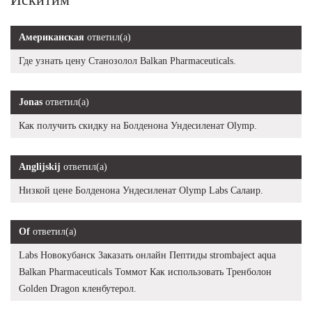
Американская
ответил(а)
Где узнать цену Станозолол Balkan Pharmaceuticals.
Jonas
ответил(а)
Как получить скидку на Болденона Ундесиленат Olymp.
Anglijskij
ответил(а)
Низкой цене Болденона Ундесиленат Olymp Labs Салаир.
Of
ответил(а)
Labs Новокубанск Заказать онлайн Пептиды strombaject aqua
Balkan Pharmaceuticals Томмот Как использовать Тренболон
Golden Dragon кленбутерол.