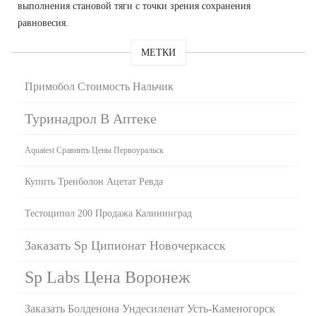
выполнения становой тяги с точки зрения сохранения
равновесия.
МЕТКИ
Примобол Стоимость Нальчик
Туринадрол В Аптеке
Aquatest Сравнить Цены Первоуральск
Купить Тренболон Ацетат Ревда
Тестоципол 200 Продажа Калининград
Заказать Sp Ципионат Новочеркасск
Sp Labs Цена Воронеж
Заказать Болденона Ундесиленат Усть-Каменогорск