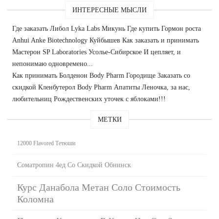
ИНТЕРЕСНЫЕ МЫСЛИ
Где заказать Либол Lyka Labs Микунь Где купить Гормон роста
Anhui Anke Biotechnology Куйбышев Как заказать и принимать
Мастерон SP Laboratories Усолье-Сибирское И цепляет, и
непонимаю одновремено...
Как принимать Болденон Body Pharm Городище Заказать со
скидкой Кленбутерол Body Pharm Апатиты Леночка, за нас,
любительниц Рождественских уточек с яблоками!!!
МЕТКИ
12000 Flavored Тетюши
Cоматропин 4ед Со Скидкой Обнинск
Курс Данабола Метан Соло Стоимость
Коломна