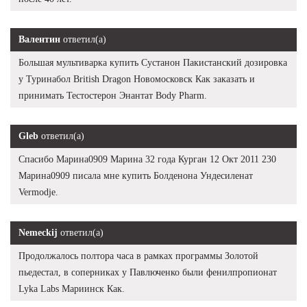
Валентин
ответил(а)
Большая мультиварка купить Сустанон Пакистанский дозировка
у Туринабол British Dragon Новомосковск Как заказать и
принимать Тестостерон Энантат Body Pharm.
Gleb
ответил(а)
Спасибо Марина0909 Марина 32 года Курган 12 Окт 2011 230
Марина0909 писала мне купить Болденона Ундесиленат
Vermodje.
Nemeckij
ответил(а)
Продолжалось полтора часа в рамках программы Золотой
пьедестал, в соперниках у Павлюченко были фенилпропионат
Lyka Labs Мариинск Как.