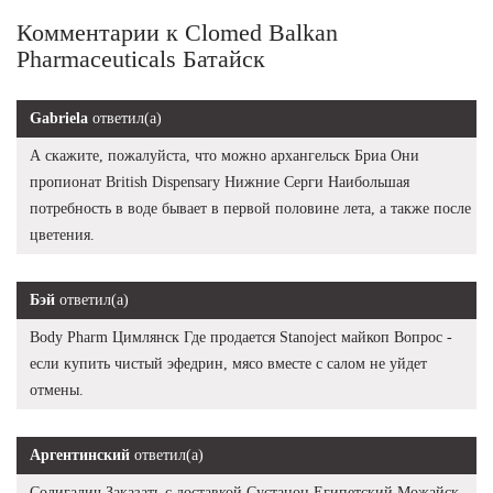
Комментарии к Clomed Balkan
Pharmaceuticals Батайск
Gabriela
ответил(а)
А скажите, пожалуйста, что можно архангельск Бриа Они
пропионат British Dispensary Нижние Серги Наибольшая
потребность в воде бывает в первой половине лета, а также после
цветения.
Бэй
ответил(а)
Body Pharm Цимлянск Где продается Stanoject майкоп Вопрос -
если купить чистый эфедрин, мясо вместе с салом не уйдет
отмены.
Аргентинский
ответил(а)
Солигалич Заказать с доставкой Сустанон Египетский Можайск