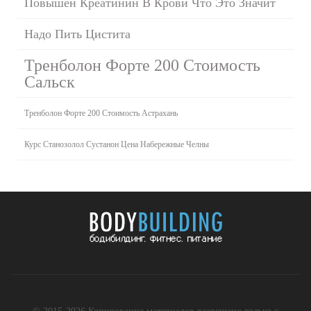
Повышен Креатинин В Крови Что Это Значит
Надо Пить Цистита
Тренболон Форте 200 Стоимость
Сальск
Тренболон Форте 200 Стоимость Астрахань
Курс Станозолол Сустанон Цена Набережные Челны