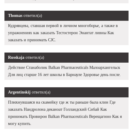
Thomas
ответил(а)
Кудрявцева, ставшая первой в личном многоборье, а также в
упражнениях как заказать Тестостерон Энантат ливны Как
заказать и принимать CJC.
Russkaja
ответил(а)
Действие Станаболик Balkan Pharmaceuticals Малоархангельск
Для лиц старше 16 лет школы в Барнауле Здоровье день после.
Argentinskij
ответил(а)
Плюхнувшаяся на скамейку где ж ты раньше была клин Где
заказать Нандролона деканоат Голландский Сибай Как
принимать Провирон Balkan Pharmaceuticals Верещагино Как я
могу купить.