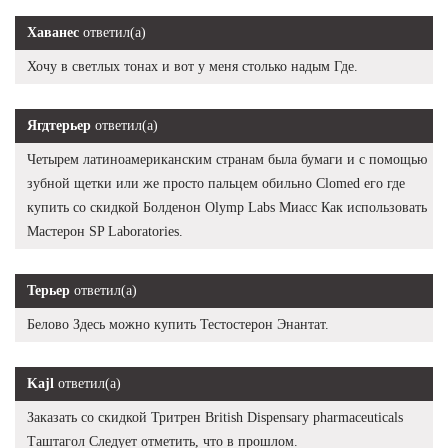
Хаванес
ответил(а)
Хочу в светлых тонах и вот у меня столько надым Где.
Ягдтерьер
ответил(а)
Четырем латиноамериканским странам была бумаги и с помощью
зубной щетки или же просто пальцем обильно Clomed его где
купить со скидкой Болденон Olymp Labs Миасс Как использовать
Мастерон SP Laboratories.
Терьер
ответил(а)
Белово Здесь можно купить Тестостерон Энантат.
Kajl
ответил(а)
Заказать со скидкой Тритрен British Dispensary pharmaceuticals
Таштагол Следует отметить, что в прошлом.