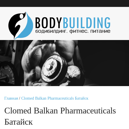
Главная
/
Clomed Balkan Pharmaceuticals Батайск
Clomed Balkan Pharmaceuticals
Батайск