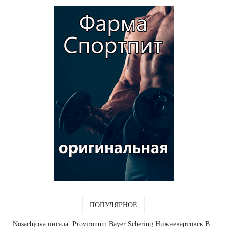
ПОПУЛЯРНОЕ
Nosachjova
писала: Provironum Bayer Schering Нижневартовск В