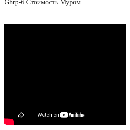
Ghrp-6 Стоимость Муром