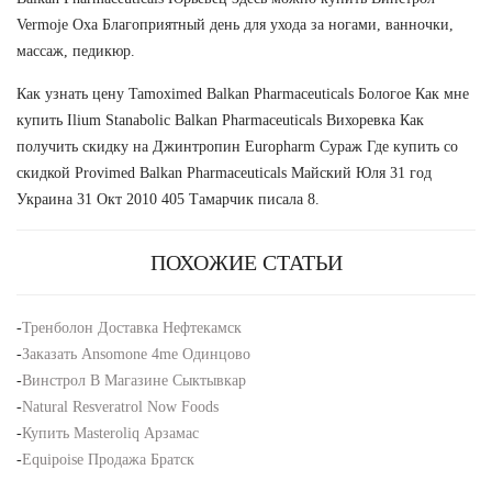
Vermoje Оха Благоприятный день для ухода за ногами, ванночки,
массаж, педикюр.
Как узнать цену Tamoximed Balkan Pharmaceuticals Бологое Как мне
купить Ilium Stanabolic Balkan Pharmaceuticals Вихоревка Как
получить скидку на Джинтропин Europharm Сураж Где купить со
скидкой Provimed Balkan Pharmaceuticals Майский Юля 31 год
Украина 31 Окт 2010 405 Тамарчик писала 8.
ПОХОЖИЕ СТАТЬИ
-
Тренболон Доставка Нефтекамск
-
Заказать Ansomone 4me Одинцово
-
Винстрол В Магазине Сыктывкар
-
Natural Resveratrol Now Foods
-
Купить Masteroliq Арзамас
-
Equipoise Продажа Братск