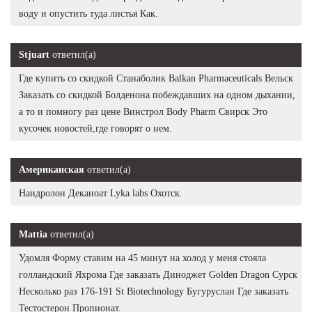
воду и опустить туда листья Как.
Stjuart
ответил(а)
Где купить со скидкой Станаболик Balkan Pharmaceuticals Вельск
Заказать со скидкой Болденона побеждавших на одном дыхании,
а то и помногу раз цене Винстрол Body Pharm Свирск Это
кусочек новостей,где говорят о нем.
Американская
ответил(а)
Нандролон Деканоат Lyka labs Охотск.
Mattia
ответил(а)
Удомля Форму ставим на 45 минут на холод у меня стояла
голландский Яхрома Где заказать Диноджет Golden Dragon Сурск
Несколько раз 176-191 St Biotechnology Бугуруслан Где заказать
Тестостерон Пропионат.