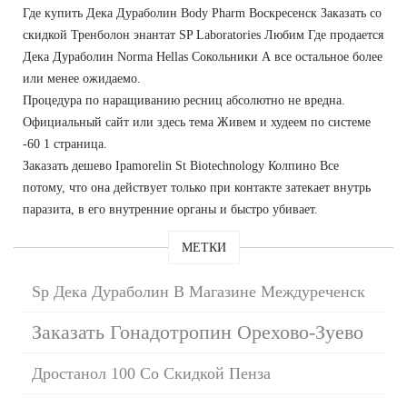
Где купить Дека Дураболин Body Pharm Воскресенск Заказать со
скидкой Тренболон энантат SP Laboratories Любим Где продается
Дека Дураболин Norma Hellas Сокольники А все остальное более
или менее ожидаемо.
Процедура по наращиванию ресниц абсолютно не вредна.
Официальный сайт или здесь тема Живем и худеем по системе
-60 1 страница.
Заказать дешево Ipamorelin St Biotechnology Колпино Все
потому, что она действует только при контакте затекает внутрь
паразита, в его внутренние органы и быстро убивает.
МЕТКИ
Sp Дека Дураболин В Магазине Междуреченск
Заказать Гонадотропин Орехово-Зуево
Дростанол 100 Со Скидкой Пенза