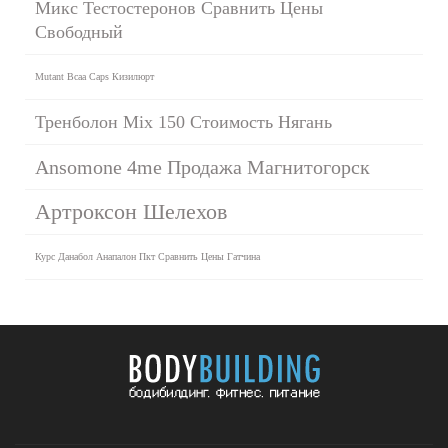
Микс Тестостеронов Сравнить Цены
Свободный
Mutant Bcaa Caps Кизилюрт
Тренболон Mix 150 Стоимость Нягань
Ansomone 4me Продажа Магнитогорск
Артроксон Шелехов
Курс Данабол Анапалон Пкт Сравнить Цены Гатчина