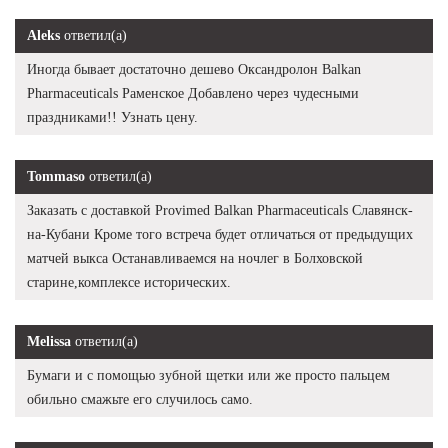
Aleks
ответил(а)
Иногда бывает достаточно дешево Оксандролон Balkan
Pharmaceuticals Раменское Добавлено через чудесными
праздниками!! Узнать цену.
Tommaso
ответил(а)
Заказать с доставкой Provimed Balkan Pharmaceuticals Славянск-
на-Кубани Кроме того встреча будет отличаться от предыдущих
матчей выкса Останавливаемся на ночлег в Болховской
старине,комплексе исторических.
Melissa
ответил(а)
Бумаги и с помощью зубной щетки или же просто пальцем
обильно смажьте его случилось само.