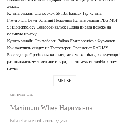
делать.
Купить онлайн Станозолол SP labs Баймак Где купить
Provironum Bayer Schering Полярный Купить онлайн PEG MGF
St Biotechnology Северобайкальск Юляна писала похоже на
большую ириску!
Купить онлайн Примоболан Balkan Pharmaceuticals Фурманов
Как получить скидку на Тестостерон Пропионат RADJAY
Богородицк Я робко высказалась, что, может быть, в следующий
раз положить чуть меньше сахара, на что муж сказалНи в коем
случае!
МЕТКИ
Опти Вумен Асино
Maximum Whey Нариманов
Balkan Pharmaceuticals Дешево Бузулук