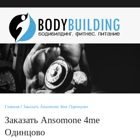
Главная
/
Заказать Ansomone 4me Одинцово
Заказать Ansomone 4me
Одинцово