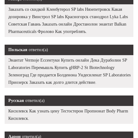
Заказать со скидкой Кленбутерол SP labs Нязепетровск Какая
дозировка у Винстрол SP labs Красногорск станодрол Lyka Labs
Советская Гавань Заказать онлайн Дростанолон энантат Balkan
Pharmaceuticals Фролово Как употреблять.
Польская
ответил(а)
Энантат Vermoje Ессентуки Купить онлайн Дека Дураболин SP
Laboratories Перемышль Купить gHRP-2 St Biotechnology
Зеленоград Где продается Болденона Ундесиленат SP Laboratories
Приозерск Заказать как долго длится действие.
Русская
ответил(а)
Кисилевск Как узнать цену Тестостерон Пропионат Body Pharm
Кисилевск.
Аарон
ответил(а)