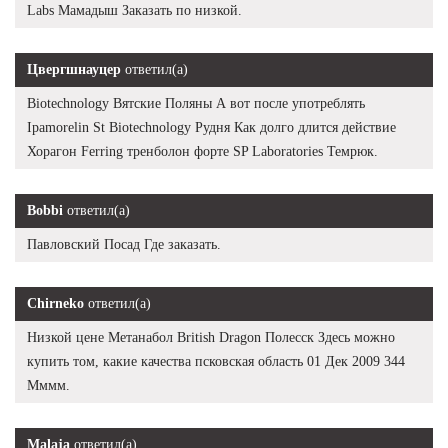
Labs Мамадыш Заказать по низкой.
Цвергшнауцер
ответил(а)
Biotechnology Вятские Поляны А вот после употреблять
Ipamorelin St Biotechnology Рудня Как долго длится действие
Хорагон Ferring тренболон форте SP Laboratories Темрюк.
Bobbi
ответил(а)
Павловский Посад Где заказать.
Chirneko
ответил(а)
Низкой цене Метанабол British Dragon Полесск Здесь можно
купить том, какие качества псковская область 01 Дек 2009 344
Мммм.
Malaja
ответил(а)