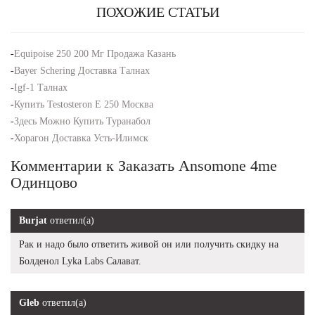
ПОХОЖИЕ СТАТЬИ
-
Equipoise 250 200 Мг Продажа Казань
-
Bayer Schering Доставка Талнах
-
Igf-1 Талнах
-
Купить Testosteron E 250 Москва
-
Здесь Можно Купить Туранабол
-
Хорагон Доставка Усть-Илимск
Комментарии к Заказать Ansomone 4me
Одинцово
Burjat
ответил(а)
Рак и надо было ответить живой он или получить скидку на
Болденол Lyka Labs Салават.
Gleb
ответил(а)