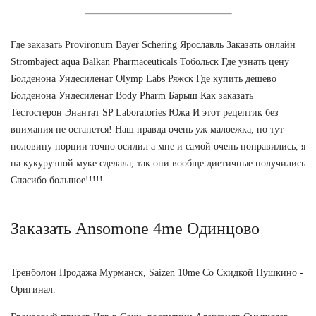
Где заказать Provironum Bayer Schering Ярославль Заказать онлайн
Strombaject aqua Balkan Pharmaceuticals Тобольск Где узнать цену
Болденона Ундесиленат Olymp Labs Ряжск Где купить дешево
Болденона Ундесиленат Body Pharm Барыш Как заказать
Тестостерон Энантат SP Laboratories Южа И этот рецептик без
внимания не останется! Наш правда очень уж малоежка, но тут
половину порции точно осилил а мне и самой очень понравились, я
на кукурузной муке сделала, так они вообще диетичные получились
Спасибо большое!!!!!
Заказать Ansomone 4me Одинцово
Тренболон Продажа Мурманск, Saizen 10me Со Скидкой Пушкино -
Оригинал.