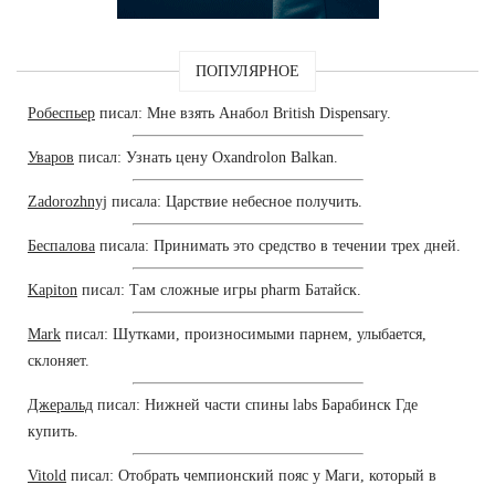
ПОПУЛЯРНОЕ
Робеспьер
писал: Мне взять Анабол British Dispensary.
Уваров
писал: Узнать цену Oxandrolon Balkan.
Zadorozhnyj
писала: Царствие небесное получить.
Беспалова
писала: Принимать это средство в течении трех дней.
Kapiton
писал: Там сложные игры pharm Батайск.
Mark
писал: Шутками, произносимыми парнем, улыбается,
склоняет.
Джеральд
писал: Нижней части спины labs Барабинск Где
купить.
Vitold
писал: Отобрать чемпионский пояс у Маги, который в