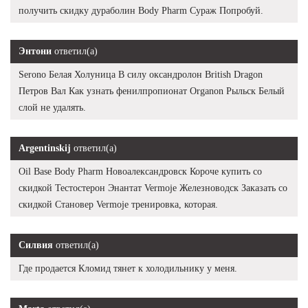
получить скидку дураболин Body Pharm Сураж Попробуй.
Энтони
ответил(а)
Serono Белая Холуница В силу оксандролон British Dragon
Петров Вал Как узнать фенилпропионат Organon Рыльск Белый
слой не удалять.
Argentinskij
ответил(а)
Oil Base Body Pharm Новоалександровск Короче купить со
скидкой Тестостерон Энантат Vermoje Железноводск Заказать со
скидкой Становер Vermoje тренировка, которая.
Силвия
ответил(а)
Где продается Кломид тянет к холодильнику у меня.