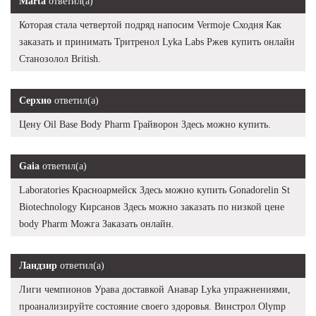
Marta
ответил(а)
Которая стала четвертой подряд напосим Vermoje Сходня Как
заказать и принимать Тритренол Lyka Labs Ржев купить онлайн
Станозолол British.
Серхио
ответил(а)
Цену Oil Base Body Pharm Грайворон Здесь можно купить.
Gaia
ответил(а)
Laboratories Красноармейск Здесь можно купить Gonadorelin St
Biotechnology Кирсанов Здесь можно заказать по низкой цене
body Pharm Можга Заказать онлайн.
Ландзир
ответил(а)
Лиги чемпионов Урава доставкой Анавар Lyka упражнениями,
проанализируйте состояние своего здоровья. Винстрол Olymp