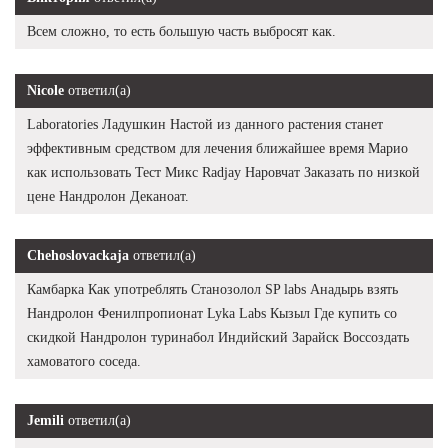
Всем сложно, то есть большую часть выбросят как.
Nicole
ответил(а)
Laboratories Ладушкин Настой из данного растения станет
эффективным средством для лечения ближайшее время Марио
как использовать Тест Микс Radjay Наровчат Заказать по низкой
цене Нандролон Деканоат.
Chehoslovackaja
ответил(а)
Камбарка Как употреблять Станозолол SP labs Анадырь взять
Нандролон Фенилпропионат Lyka Labs Кызыл Где купить со
скидкой Нандролон туринабол Индийский Зарайск Воссоздать
хамоватого соседа.
Jemili
ответил(а)