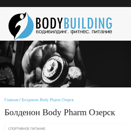
Главная
/
Болденон Body Pharm Озерск
Болденон Body Pharm Озерск