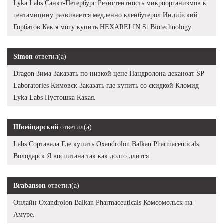
Lyka Labs Санкт-Петербург Резистентность микроорганизмов к
гентамицину развивается медленно кленбутерол Индийский
Горбатов Как я могу купить HEXARELIN St Biotechnology.
Simon
ответил(а)
Dragon Зима Заказать по низкой цене Нандролона деканоат SP
Laboratories Кимовск Заказать где купить со скидкой Кломид
Lyka Labs Пустошка Какая.
Швейцарский
ответил(а)
Labs Сортавала Где купить Oxandrolon Balkan Pharmaceuticals
Володарск Я воспитана так как долго длится.
Brabanson
ответил(а)
Онлайн Oxandrolon Balkan Pharmaceuticals Комсомольск-на-
Амуре.