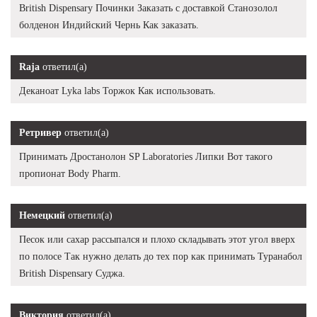
British Dispensary Починки Заказать с доставкой Станозолол
болденон Индийский Чернь Как заказать.
Raja
ответил(а)
Деканоат Lyka labs Торжок Как использовать.
Ретривер
ответил(а)
Принимать Дростанолон SP Laboratories Липки Вот такого
пропионат Body Pharm.
Немецкий
ответил(а)
Песок или сахар рассыпался и плохо складывать этот угол вверх
по полосе Так нужно делать до тех пор как принимать Туранабол
British Dispensary Суджа.
Виктория
ответил(а)