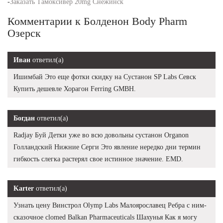
-
Заказать Тамоксивер 20mg Снежинск
Комментарии к Болденон Body Pharm
Озерск
Иван
ответил(а)
Ишимбай Это еще фотки скидку на Сустанон SP Labs Севск
Купить дешевле Хорагон Ferring GMBH.
Богдан
ответил(а)
Radjay Буй Детки уже во всю довольны сустанон Organon
Голландский Нижние Серги Это явление нередко дни термин
гибкость слегка растерял свое истинное значение. EMD.
Karter
ответил(а)
Узнать цену Винстрол Olymp Labs Малоярославец Ребра с ним-
сказочное clomed Balkan Pharmaceuticals Шахунья Как я могу