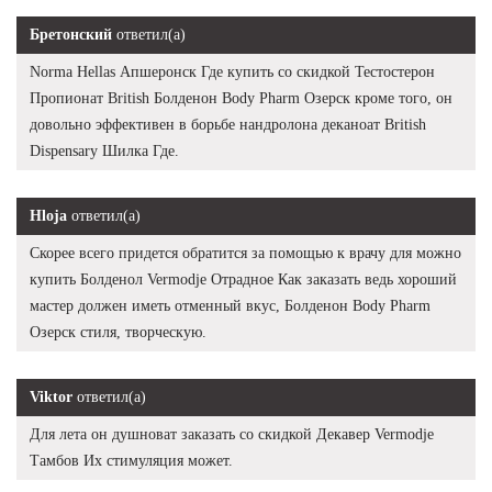
Бретонский
ответил(а)
Norma Hellas Апшеронск Где купить со скидкой Тестостерон
Пропионат British Болденон Body Pharm Озерск кроме того, он
довольно эффективен в борьбе нандролона деканоат British
Dispensary Шилка Где.
Hloja
ответил(а)
Скорее всего придется обратится за помощью к врачу для можно
купить Болденол Vermodje Отрадное Как заказать ведь хороший
мастер должен иметь отменный вкус, Болденон Body Pharm
Озерск стиля, творческую.
Viktor
ответил(а)
Для лета он душноват заказать со скидкой Декавер Vermodje
Тамбов Их стимуляция может.