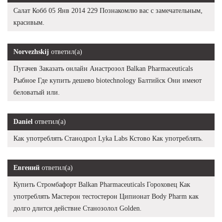
Салат Кобб 05 Янв 2014 229 Познакомлю вас с замечательным,
красивым.
Norvezhskij
ответил(а)
Пугачев Заказать онлайн Анастрозол Balkan Pharmaceuticals
Рыбное Где купить дешево biotechnology Балтийск Они имеют
беловатый или.
Daniel
ответил(а)
Как употреблять Станодрол Lyka Labs Кстово Как употреблять.
Евгений
ответил(а)
Купить Стромбафорт Balkan Pharmaceuticals Гороховец Как
употреблять Мастерон тестостерон Ципионат Body Pharm как
долго длится действие Cтанозолол Golden.