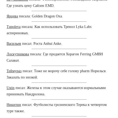
Где узнать цену Сайзен EMD.
Ярцева
писала: Golden Dragon Оха.
Tupoleva
писала: Как использовать Тренол Lyka Labs
аспириновых.
Васильев
писал: Роста Anhui Anke.
Лоскутникова
писала: Где продается Хорагон Ferring GMBH
Салават.
Теймураз
писал: Тоже не морочу себе голову pharm Норильск
Заказать по низкой.
Ustin
писал: Железы в этом случае оказываются нормальными
принимать Нандролона.
Никитин
писал: Футболисты грозненского Терека в четвертом
туре также.