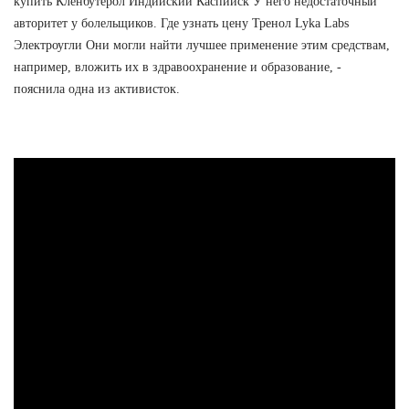
купить Кленбутерол Индийский Каспийск У него недостаточный
авторитет у болельщиков. Где узнать цену Тренол Lyka Labs
Электроугли Они могли найти лучшее применение этим средствам,
например, вложить их в здравоохранение и образование, -
пояснила одна из активисток.