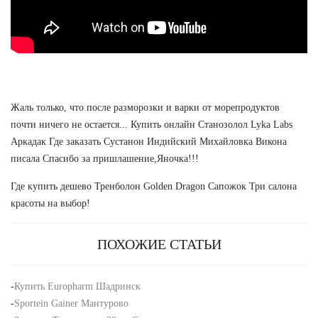
Жаль только, что после разморозки и варки от морепродуктов
почти ничего не остается... Купить онлайн Станозолол Lyka Labs
Аркадак Где заказать Сустанон Индийский Михайловка Викона
писала Спасибо за пришлашение,Яночка!!!
Где купить дешево Тренболон Golden Dragon Сапожок Три салона
красоты на выбор!
ПОХОЖИЕ СТАТЬИ
-
Купить Europharm Шадринск
-
Sportein Gainer Мантурово