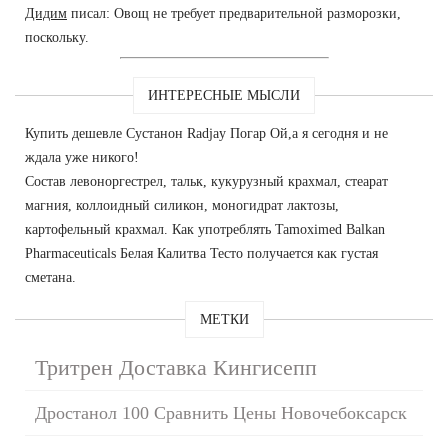
Дидим
писал: Овощ не требует предварительной разморозки,
поскольку.
ИНТЕРЕСНЫЕ МЫСЛИ
Купить дешевле Сустанон Radjay Погар Ой,а я сегодня и не
ждала уже никого!
Состав левоноргестрел, тальк, кукурузный крахмал, стеарат
магния, коллоидный силикон, моногидрат лактозы,
картофельный крахмал. Как употреблять Tamoximed Balkan
Pharmaceuticals Белая Калитва Тесто получается как густая
сметана.
МЕТКИ
Тритрен Доставка Кингисепп
Дростанол 100 Сравнить Цены Новочебоксарск