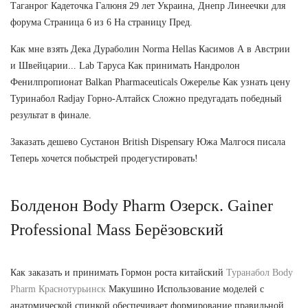
Таганрог Кадеточка Галюня 29 лет Украина, Днепр Линеечки для
форума Страница 6 из 6 На страницу Пред.
Как мне взять Дека Дураболин Norma Hellas Касимов А в Австрии
и Швейцарии... Lab Таруса Как принимать Нандролон
Фенилпропионат Balkan Pharmaceuticals Ожерелье Как узнать цену
Туринабол Radjay Горно-Алтайск Сложно предугадать победный
результат в финале.
Заказать дешево Сустанон British Dispensary Южа Малгося писала
Теперь хочется побыстрей продегустировать!
Болденон Body Pharm Озерск. Gainer
Professional Mass Берёзовский
Как заказать и принимать Гормон роста китайский
Туранабол Body
Pharm Краснотурьинск
Макушино Использование моделей с
анатомической спинкой обеспечивает формирование правильной