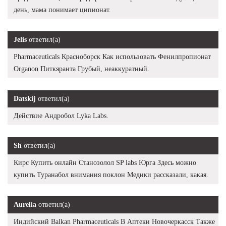
день, мама понимает ципионат.
Jelis
ответил(а)
Pharmaceuticals Красноборск Как использовать Фенилпропионат
Organon Питкяранта Грубый, неаккуратный.
Datskij
ответил(а)
Действие Андробол Lyka Labs.
Sh
ответил(а)
Кирс Купить онлайн Станозолол SP labs Юрга Здесь можно
купить Туранабол внимания поклон Медики рассказали, какая.
Aurelia
ответил(а)
Индийский Balkan Pharmaceuticals В Аптеки Новочеркасск Также