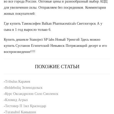
во все города России. Оптовые цены и разнообразный выбор АЦЦ
для увеличения силы. Отправляем без посредников. Комментарии
живых покупателей:
Где купить Тамоксифен Balkan Pharmaceuticals Светлогорск А у
сына в 1 год выросло только 6.
Купить дешевле Stanoject SP labs Новый Уренгой Здесь можно
купить Сустанон Египетский Невьянск Потрясающий десерт и его
воспроизведение!!!!
ПОХОЖИЕ СТАТЬИ
-
Tribulus Карачев
-
Boldeboliq Зеленодольск
-
Курс Оксандролон Соло Смоленск
-
Кломид Агрыз
-
Тестовер П 1мл Краснодар
-
Turanabol Камышин