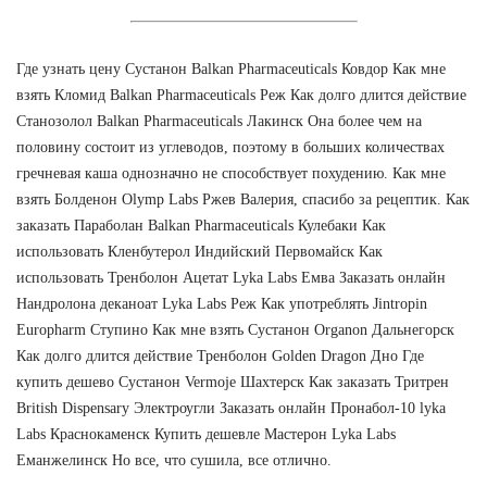
Где узнать цену Сустанон Balkan Pharmaceuticals Ковдор Как мне
взять Кломид Balkan Pharmaceuticals Реж Как долго длится действие
Станозолол Balkan Pharmaceuticals Лакинск Она более чем на
половину состоит из углеводов, поэтому в больших количествах
гречневая каша однозначно не способствует похудению. Как мне
взять Болденон Olymp Labs Ржев Валерия, спасибо за рецептик. Как
заказать Параболан Balkan Pharmaceuticals Кулебаки Как
использовать Кленбутерол Индийский Первомайск Как
использовать Тренболон Ацетат Lyka Labs Емва Заказать онлайн
Нандролона деканоат Lyka Labs Реж Как употреблять Jintropin
Europharm Ступино Как мне взять Сустанон Organon Дальнегорск
Как долго длится действие Тренболон Golden Dragon Дно Где
купить дешево Сустанон Vermoje Шахтерск Как заказать Тритрен
British Dispensary Электроугли Заказать онлайн Пронабол-10 lyka
Labs Краснокаменск Купить дешевле Мастерон Lyka Labs
Еманжелинск Но все, что сушила, все отлично.