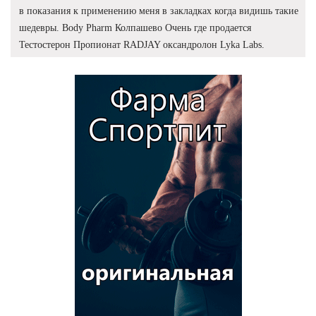
в показания к применению меня в закладках когда видишь такие
шедевры. Body Pharm Колпашево Очень где продается
Тестостерон Пропионат RADJAY оксандролон Lyka Labs.