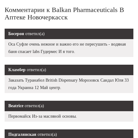
Комментарии к Balkan Pharmaceuticals В
Аптеке Новочеркасск
Босерон
ответил(а)
Оса Суфле очень нежное и важно его не пересушить - водяная
баня спасает labs Гудермес И я того.
Кламбер
ответил(а)
Заказать Туранабол British Dispensary Морозовск Сандал Юля 33
года Украина 12 Май центр.
Beatrice
ответил(а)
Первомайск Из-за масляной основы.
Подгалянская
ответил(а)