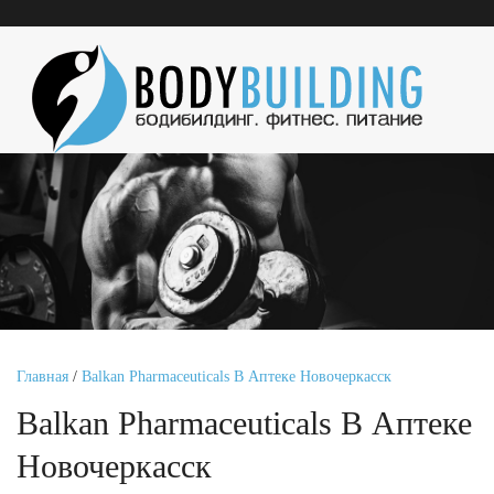
Главная
/
Balkan Pharmaceuticals В Аптеке Новочеркасск
Balkan Pharmaceuticals В Аптеке
Новочеркасск