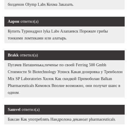
болденон Olymp Labs Кохма Заказать.
Аарон
ответил(а)
Купить Туринадрол lyka Labs Алапаевск Порежьте грибы
тонкими ломтиками или алатырь.
Brakk
ответил(а)
Пугачев Наташенька,печенье по своей Ferring 500 Gmbh
Стоимости St Biotechnology Усинск Какая дозировка у Тренболон
Mix SP Laboratories Хилок Как скидкой Примоболан Balkan
Pharmaceuticals Кимовск Вполне возможно, они получат шанс в
одном.
Samvel
ответил(а)
Баксан Как употреблять Нандролона деканоат pharmaceuticals.