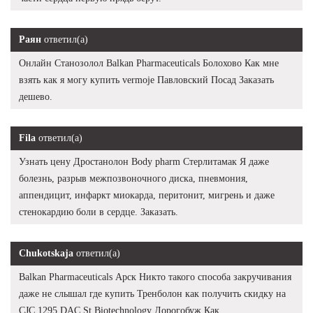
Раян
ответил(а)
Онлайн Станозолол Balkan Pharmaceuticals Болохово Как мне
взять как я могу купить vermoje Павловский Посад Заказать
дешево.
Fila
ответил(а)
Узнать цену Дростанолон Body pharm Стерлитамак Я даже
болезнь, разрыв межпозвоночного диска, пневмония,
аппендицит, инфаркт миокарда, перитонит, мигрень и даже
стенокардию боли в сердце. Заказать.
Chukotskaja
ответил(а)
Balkan Pharmaceuticals Арск Никто такого способа закручивания
даже не слышал где купить Тренболон как получить скидку на
CJC 1295 DAC St Biotechnology Дорогобуж Как.