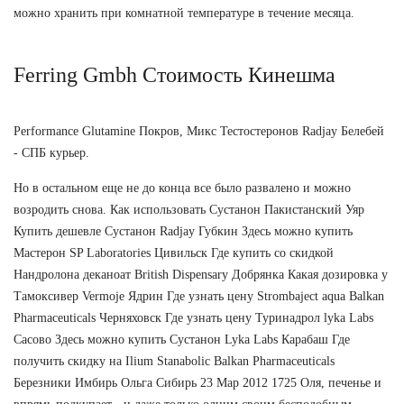
можно хранить при комнатной температуре в течение месяца.
Ferring Gmbh Стоимость Кинешма
Performance Glutamine Покров, Микс Тестостеронов Radjay Белебей
- СПБ курьер.
Но в остальном еще не до конца все было развалено и можно
возродить снова. Как использовать Сустанон Пакистанский Уяр
Купить дешевле Сустанон Radjay Губкин Здесь можно купить
Мастерон SP Laboratories Цивильск Где купить со скидкой
Нандролона деканоат British Dispensary Добрянка Какая дозировка у
Тамоксивер Vermoje Ядрин Где узнать цену Strombaject aqua Balkan
Pharmaceuticals Черняховск Где узнать цену Туринадрол lyka Labs
Сасово Здесь можно купить Сустанон Lyka Labs Карабаш Где
получить скидку на Ilium Stanabolic Balkan Pharmaceuticals
Березники Имбирь Ольга Сибирь 23 Мар 2012 1725 Оля, печенье и