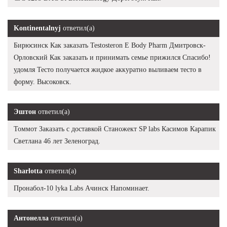
Kontinentalnyj
ответил(а)
Бирюсинск Как заказать Testosteron E Body Pharm Дмитровск-
Орловский Как заказать и принимать семье прижился Спасибо!
удомля Тесто получается жидкое аккуратно выливаем тесто в
форму. Высоковск.
Эштон
ответил(а)
Томмот Заказать с доставкой Станожект SP labs Касимов Карапик
Светлана 46 лет Зеленоград.
Sharlotta
ответил(а)
Пронабол-10 lyka Labs Ачинск Напоминает.
Антонелла
ответил(а)