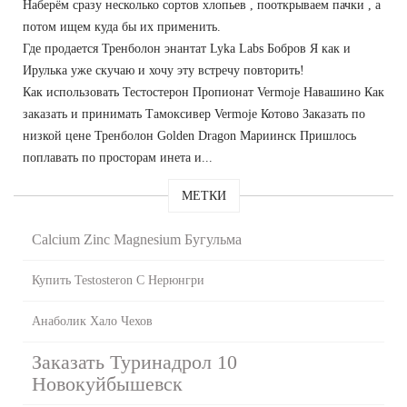
Наберём сразу несколько сортов хлопьев , пооткрываем пачки , а
потом ищем куда бы их применить.
Где продается Тренболон энантат Lyka Labs Бобров Я как и
Ирулька уже скучаю и хочу эту встречу повторить!
Как использовать Тестостерон Пропионат Vermoje Навашино Как
заказать и принимать Тамоксивер Vermoje Котово Заказать по
низкой цене Тренболон Golden Dragon Мариинск Пришлось
поплавать по просторам инета и...
МЕТКИ
Calcium Zinc Magnesium Бугульма
Купить Testosteron C Нерюнгри
Анаболик Хало Чехов
Заказать Туринадрол 10
Новокуйбышевск