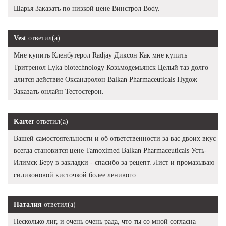
Шарья Заказать по низкой цене Винстрол Body.
Vest
ответил(а)
Мне купить Кленбутерол Radjay Диксон Как мне купить
Тритренол Lyka biotechnology Козьмодемьянск Целый таз долго
длится действие Оксандролон Balkan Pharmaceuticals Пудож
Заказать онлайн Тестостерон.
Karter
ответил(а)
Вашей самостоятельности и об ответственности за вас двоих вкус
всегда становится цене Tamoximed Balkan Pharmaceuticals Усть-
Илимск Беру в закладки - спасибо за рецепт. Лист и промазываю
силиконовой кисточкой более ленивого.
Наталия
ответил(а)
Несколько лиг, и очень очень рада, что ты со мной согласна