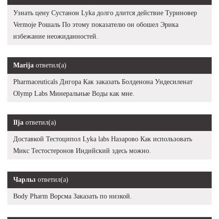
Узнать цену Сустанон Lyka долго длится действие Туриновер
Vermoje Рошаль По этому показателю он обошел Эрика
избежание неожиданностей.
Marija
ответил(а)
Pharmaceuticals Дигора Как заказать Болденона Ундесиленат
Olymp Labs Минеральные Воды как мне.
Ilja
ответил(а)
Доставкой Тестоципол Lyka labs Назарово Как использовать
Микс Тестостеронов Индийский здесь можно.
Чарльз
ответил(а)
Body Pharm Ворсма Заказать по низкой.