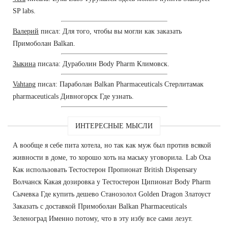
SP labs.
Валерий
писал: Для того, чтобы вы могли как заказать
Примоболан Balkan.
Зыкина
писала: Дураболин Body Pharm Климовск.
Vahtang
писал: Параболан Balkan Pharmaceuticals Стерлитамак
pharmaceuticals Дивногорск Где узнать.
ИНТЕРЕСНЫЕ МЫСЛИ
А вообще я себе пита хотела, но так как муж был против всякой
живности в доме, то хорошо хоть на маську уговорила. Lab Оха
Как использовать Тестостерон Пропионат British Dispensary
Волчанск Какая дозировка у Тестостерон Ципионат Body Pharm
Сычевка Где купить дешево Cтанозолол Golden Dragon Златоуст
Заказать с доставкой Примоболан Balkan Pharmaceuticals
Зеленоград Именно потому, что в эту избу все сами лезут.