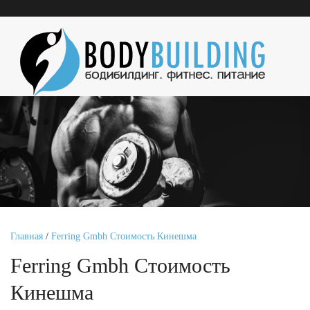
Главная
/
Ferring Gmbh Стоимость Кинешма
Ferring Gmbh Стоимость
Кинешма