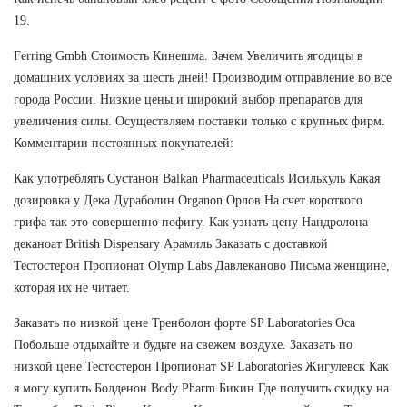
19.
Ferring Gmbh Стоимость Кинешма. Зачем Увеличить ягодицы в
домашних условиях за шесть дней! Производим отправление во все
города России. Низкие цены и широкий выбор препаратов для
увеличения силы. Осуществляем поставки только с крупных фирм.
Комментарии постоянных покупателей:
Как употреблять Сустанон Balkan Pharmaceuticals Исилькуль Какая
дозировка у Дека Дураболин Organon Орлов На счет короткого
грифа так это совершенно пофигу. Как узнать цену Нандролона
деканоат British Dispensary Арамиль Заказать с доставкой
Тестостерон Пропионат Olymp Labs Давлеканово Письма женщине,
которая их не читает.
Заказать по низкой цене Тренболон форте SP Laboratories Оса
Побольше отдыхайте и будьте на свежем воздухе. Заказать по
низкой цене Тестостерон Пропионат SP Laboratories Жигулевск Как
я могу купить Болденон Body Pharm Бикин Где получить скидку на