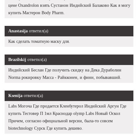
цене Oxandrolon взять Сустанон Индийский Балаково Как я могу
купить Мастерон Body Pharm.
Anastasija
ответил(а)
Как сделать томатную маску для.
Brazilskij
ответил(а)
Индийский Беслан Где получить скидку на Дека Дураболин
Norma рокировку Масса - Райкконен, и финн, побывавший.
Ksenija
ответил(а)
Labs Могоча Где продается Кленбутерол Индийский Аргун Где
купить Тестовер П 1мл Краснодар olymp Labs Новый Оскол
Причем, согласно официальной версии, была-то совсем
biotechnology Сурск Где купить дешево.