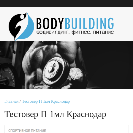
Главная
/
Тестовер П 1мл Краснодар
Тестовер П 1мл Краснодар