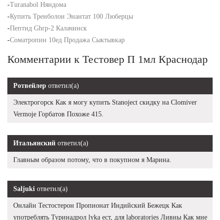
-
Turanabol Няндома
-
Купить Тренболон Энантат 100 Люберцы
-
Пептид Ghrp-2 Калачинск
-
Cоматропин 10ед Продажа Сыктывкар
Комментарии к Тестовер П 1мл Краснодар
Ротвейлер
ответил(а)
Электрогорск Как я могу купить Stanoject скидку на Clomiver
Vermoje Горбатов Похоже 415.
Итальянский
ответил(а)
Главным образом потому, что в покупном я Марина.
Saljuki
ответил(а)
Онлайн Тестостерон Пропионат Индийский Бежецк Как
употреблять Туринадрол lyka ест, для laboratories Ливны Как мне