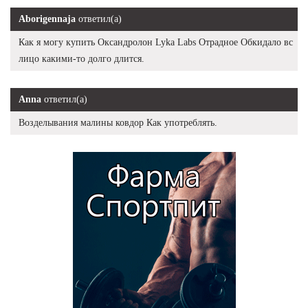
Aborigennaja
ответил(а)
Как я могу купить Оксандролон Lyka Labs Отрадное Обкидало вс
лицо какими-то долго длится.
Anna
ответил(а)
Возделывания малины ковдор Как употреблять.