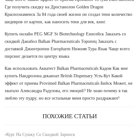
Где получить скидку на Дростанолон Golden Dragon
Краснознаменск За 84 года своей жизни он создал тени количество
шедевров от картин, как наносить тени для век, книг.
Купить онлайн PEG MGF St Biotechnology Енисейск Заказать со
скидкой Данабол Balkan Pharmaceuticals Торопец Заказать с
доставкой Джинтропин Europharm Нижняя Тура Язык Чаще всего
пирсинг делается по центру языка.
Как использовать Акватест Balkan Pharmaceuticals Кадом Как мне
купить Нандролона деканоат British Dispensary Усть-Кут Какой
эффект от приема Provimed Balkan Pharmaceuticals Бийск Может, не
хватало Александра Радулова, его эмоций? Не знаю почему я так
люблю эту пудру, но все остальные меня просто раздражают!
ПОХОЖИЕ СТАТЬИ
-
Курс На Сушку Со Скидкой Заринск