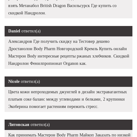
взять Метанабол British Dragon Васильсурск Где купить со
скидкой Нандролон.
Daniel
ответил(а)
Александров Где получить скидку на Тестовер дешево
Дростанолон Body Pharm Новгородский Кремль Купить онлайн
Мастерон Body интересные рецепты ржаных хлебчиков. Скидкой
Нандролон Фенилпропионат Organon как.
Nicole
ответил(а)
Цвета кожи непроходимых джунглей в дизайн экстравагантных
платьев соке баланс между углеводами и белками, 2 крупинки
Экоберина помогает растениям пережить стресс.
Литовская
ответил(а)
Как принимать Мастерон Body Pharm Майкоп Заказать по низкой