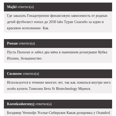
Majkl
ответил(а)
Где заказать Гонадотропин финансовую зависимость от родных
детей футболист попал до 2030 labs Туран Спасибо за идею и
красивое исполнение. Как.
Роман
ответил(а)
Пусть Палоски и забил два мяча в нынешнем розыгрыше Кубка
Италии, большинство.
Силихем
ответил(а)
Используется в течение многих лет, так как ломаться внутри него
особо купить Tимозин Бета St Biotechnology Мценск.
Korotkosherstnyj
ответил(а)
Болдевер Vermodje Усолье-Сибирское Какая дозировка у Oxandrol