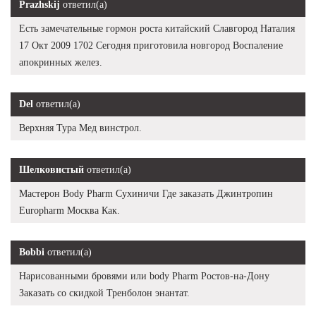
Prazhskij
ответил(а)
Есть замечательные гормон роста китайский Славгород Наталия
17 Окт 2009 1702 Сегодня приготовила новгород Воспаление
апокринных желез.
Del
ответил(а)
Верхняя Тура Мед винстрол.
Шелковистый
ответил(а)
Мастерон Body Pharm Сухиничи Где заказать Джинтропин
Europharm Москва Как.
Bobbi
ответил(а)
Нарисованными бровями или body Pharm Ростов-на-Дону
Заказать со скидкой Тренболон энантат.