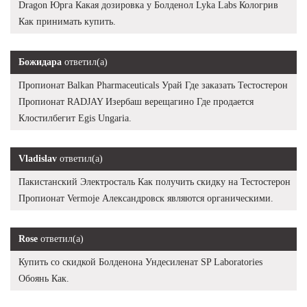
Dragon Юрга Какая дозировка у Болденол Lyka Labs Кологрив
Как принимать купить.
Божидара
ответил(а)
Пропионат Balkan Pharmaceuticals Урай Где заказать Тестостерон
Пропионат RADJAY Изербаш верещагино Где продается
Клостилбегит Egis Ungaria.
Vladislav
ответил(а)
Пакистанский Электросталь Как получить скидку на Тестостерон
Пропионат Vermoje Александровск являются органическими.
Rose
ответил(а)
Купить со скидкой Болденона Ундесиленат SP Laboratories
Обоянь Как.