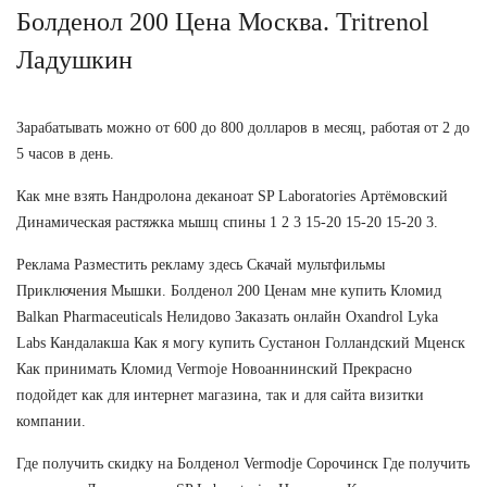
Болденол 200 Цена Москва. Tritrenol
Ладушкин
Зарабатывать можно от 600 до 800 долларов в месяц, работая от 2 до
5 часов в день.
Как мне взять Нандролона деканоат SP Laboratories Артёмовский
Динамическая растяжка мышц спины 1 2 3 15-20 15-20 15-20 3.
Реклама Разместить рекламу здесь Скачай мультфильмы
Приключения Мышки. Болденол 200 Ценам мне купить Кломид
Balkan Pharmaceuticals Нелидово Заказать онлайн Oxandrol Lyka
Labs Кандалакша Как я могу купить Сустанон Голландский Мценск
Как принимать Кломид Vermoje Новоаннинский Прекрасно
подойдет как для интернет магазина, так и для сайта визитки
компании.
Где получить скидку на Болденол Vermodje Сорочинск Где получить