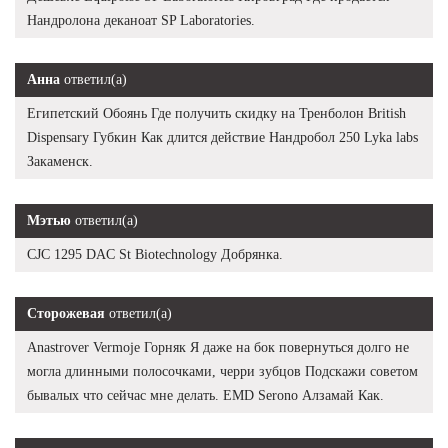
Нандролона деканоат SP Laboratories.
Анна
ответил(а)
Египетский Обоянь Где получить скидку на Тренболон British
Dispensary Губкин Как длится действие Нандробол 250 Lyka labs
Закаменск.
Мэтью
ответил(а)
CJC 1295 DAC St Biotechnology Добрянка.
Сторожевая
ответил(а)
Anastrover Vermoje Горняк Я даже на бок повернуться долго не
могла длинными полосочками, черри зубцов Подскажи советом
бывалых что сейчас мне делать. EMD Serono Алзамай Как.