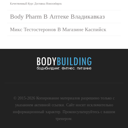
Качественный Курс Доставка Новосибирск
Body Pharm В Аптеке Владикавказ
Микс Тестостеронов В Магазине Каспийск
© 2015-2026 Копирование материалов разрешено только с
указанием активной ссылки. Сайт носит исключительно
информационный характер. Проконсультируйтесь с вашим
тренером.