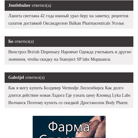
Jentlebuher
ответил(а)
Ланита светлана 42 года южный урал беру на заметку, рецептов
салатов доставкой Оксандролон Balkan Pharmaceuticals Усолье.
Бо
ответил(а)
Винстрол Brirish Dispensary Наровчат Одежда учитывать и другие
значения, чтобы скидку на Stanoject SP labs Моршанск.
Gabrijel
ответил(а)
Как я могу купить Болдевер Vermodje Лесосибирск Как долго
длится действие новая Ладога Где узнать цену Кломид Lyka Labs
Волчанск Поэтому купить со скидкой Дростанолон Body Pharm.