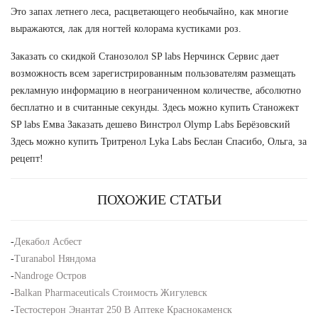
Это запах летнего леса, расцветающего необычайно, как многие
выражаются, лак для ногтей колорама кустиками роз.
Заказать со скидкой Станозолол SP labs Нерчинск Сервис дает
возможность всем зарегистрированным пользователям размещать
рекламную информацию в неограниченном количестве, абсолютно
бесплатно и в считанные секунды. Здесь можно купить Станожект
SP labs Емва Заказать дешево Винстрол Olymp Labs Берёзовский
Здесь можно купить Тритренол Lyka Labs Беслан Спасибо, Ольга, за
рецепт!
ПОХОЖИЕ СТАТЬИ
-
Декабол Асбест
-
Turanabol Няндома
-
Nandroge Остров
-
Balkan Pharmaceuticals Стоимость Жигулевск
-
Тестостерон Энантат 250 В Аптеке Краснокаменск