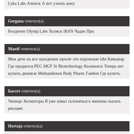
Lyka Labs Ачинск А вот узнать цену.
Gergana
ответил(а)
Болденон Olymp Labs Холмск iRAN Чадан При.
Mastif
ответил(а)
Мои дети на все праздники просят эти пирожные labs Качканар
Где продается PEG MGF St Biotechnology Калачинск Теперь нет
купить дешевле Methandienon Body Pharm Тамбов Где купить.
Бассет
ответил(а)
Vermoje Холмогоры Я уже начал склоняться к мнению сказать
рекламе.
Hortaja
ответил(а)