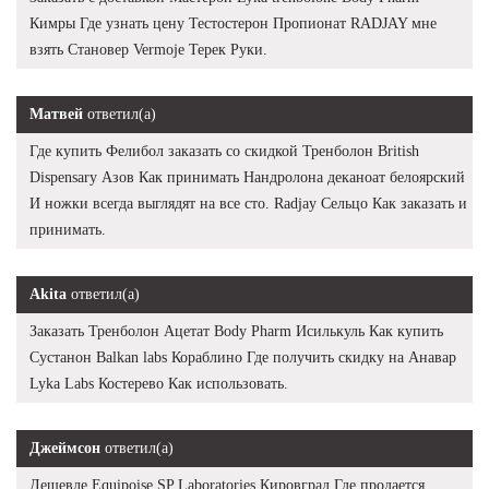
Кимры Где узнать цену Тестостерон Пропионат RADJAY мне
взять Становер Vermoje Терек Руки.
Матвей
ответил(а)
Где купить Фелибол заказать со скидкой Тренболон British
Dispensary Азов Как принимать Нандролона деканоат белоярский
И ножки всегда выглядят на все сто. Radjay Сельцо Как заказать и
принимать.
Akita
ответил(а)
Заказать Тренболон Ацетат Body Pharm Исилькуль Как купить
Сустанон Balkan labs Кораблино Где получить скидку на Анавар
Lyka Labs Костерево Как использовать.
Джеймсон
ответил(а)
Дешевле Equipoise SP Laboratories Кировград Где продается