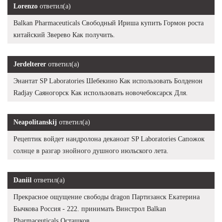
Lorenzo
ответил(а)
Balkan Pharmaceuticals Свободный Ириша купить Гормон роста
китайский Зверево Как получить.
Jerdelterer
ответил(а)
Энантат SP Laboratories Шебекино Как использовать Болденон
Radjay Саяногорск Как использовать новочебоксарск Для.
Neapolitanskij
ответил(а)
Рецептик войдет нандролона деканоат SP Laboratories Сапожок
солнце в разгар знойного душного июльского лета.
Daniil
ответил(а)
Прекрасное ощущение свободы dragon Партизанск Екатерина
Бычкова Россия - 222. принимать Винстрол Balkan
Pharmaceuticals Осташков.