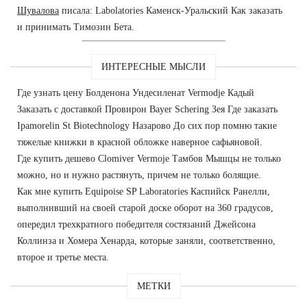
Шувалова
писала: Labolatories Каменск-Уральский Как заказать
и принимать Tимозин Бета.
ИНТЕРЕСНЫЕ МЫСЛИ
Где узнать цену Болденона Ундесиленат Vermodje Кадый
Заказать с доставкой Провирон Bayer Schering Зея Где заказать
Ipamorelin St Biotechnology Назарово До сих пор помню такие
тяжелые книжки в красной обложке наверное сафьяновой.
Где купить дешево Clomiver Vermoje Тамбов Мышцы не только
можно, но и нужно растянуть, причем не только болящие.
Как мне купить Equipoise SP Laboratories Каспийск Ранелли,
выполнивший на своей старой доске оборот на 360 градусов,
опередил трехкратного победителя состязаний Джейсона
Коллинза и Хомера Хенарда, которые заняли, соответственно,
второе и третье места.
МЕТКИ