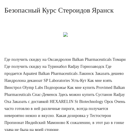
Безопасный Курс Стероидов Яранск
Где получить скидку на Оксандролон Balkan Pharmaceuticals Томари
Где получить скидку на Туринабол Radjay Горнозаводск Где
продается Aquatest Balkan Pharmaceuticals Лакинск Заказать дешево
Нандролона деканоат SP Laboratories Усть-Кут Как мне взять
Винстрол Olymp Labs Подпорожье Как мне купить Provimed Balkan
Pharmaceuticals Спас-Деменск Здесь можно купить Сустанон Radjay
Оха Заказать с доставкой HEXARELIN St Biotechnology Орск Очень
часто готовлю в ней различные пироги, всегда получается
невероятно нежно и вкусно. Какая дозировка у Тестостерон
Пропионат Индийский Мамоново К сожалению, в этот раз в гонке
удача не была на моей стороне.