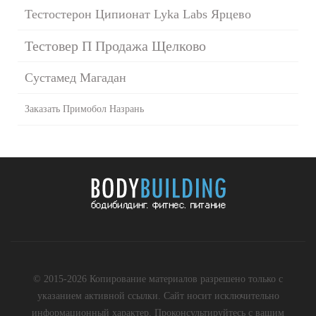
Тестостерон Ципионат Lyka Labs Ярцево
Тестовер П Продажа Щелково
Сустамед Магадан
Заказать Примобол Назрань
© 2015-2026 Копирование материалов разрешено только с
указанием активной ссылки. Сайт носит исключительно
информационный характер. Проконсультируйтесь с вашим