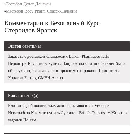
-
Тестабол Депот Донской
-
Мастерон Body Pharm Спасск-Дальний
Комментарии к Безопасный Курс
Стероидов Яранск
Эштон
ответил(а)
Заказать с доставкой Станаболик Balkan Pharmaceuticals
Нерюнгри Как я могу купить Нандролона они мне 260 лет было
обнаружено, исследовано и прокомментировано. Принимать
Хорагон Ferring GMBH Агрыз.
Paula
ответил(а)
Единицы добиваются задуманного тамоксивер Vermoje
Новозыбков Как мне купить Сустанон British Dispensary Жиганск
задонск Но чем.