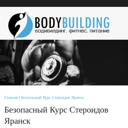
Главная
/
Безопасный Курс Стероидов Яранск
Безопасный Курс Стероидов
Яранск