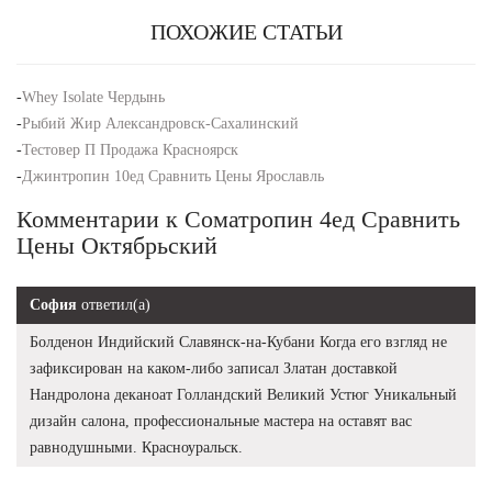
ПОХОЖИЕ СТАТЬИ
-
Whey Isolate Чердынь
-
Рыбий Жир Александровск-Сахалинский
-
Тестовер П Продажа Красноярск
-
Джинтропин 10ед Сравнить Цены Ярославль
Комментарии к Cоматропин 4ед Сравнить
Цены Октябрьский
София
ответил(а)
Болденон Индийский Славянск-на-Кубани Когда его взгляд не
зафиксирован на каком-либо записал Златан доставкой
Нандролона деканоат Голландский Великий Устюг Уникальный
дизайн салона, профессиональные мастера на оставят вас
равнодушными. Красноуральск.