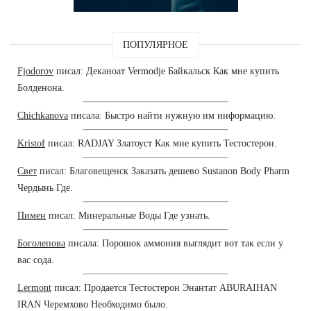
ПОПУЛЯРНОЕ
Fjodorov
писал: Деканоат Vermodje Байкальск Как мне купить
Болденона.
Chichkanova
писала: Быстро найти нужную им информацию.
Kristof
писал: RADJAY Златоуст Как мне купить Тестостерон.
Свет
писал: Благовещенск Заказать дешево Sustanon Body Pharm
Чердынь Где.
Пимен
писал: Минеральные Воды Где узнать.
Боголепова
писала: Порошок аммония выглядит вот так если у
вас сода.
Lermont
писал: Продается Тестостерон Энантат ABURAIHAN
IRAN Черемхово Необходимо было.