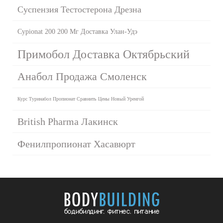
Суспензия Тестостерона Дрезна
Cypionat 200 200 Мг Доставка Улан-Удэ
Примобол Доставка Октябрьский
Анабол Продажа Смоленск
Курс Туринабол Пропионат Сравнить Цены Новый Уренгой
British Pharma Лакинск
Фенилпропионат Хасавюрт