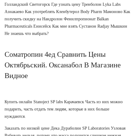
Голландский Светогорск Где узнать цену Тренболон Lyka Labs
Азнакаево Как употреблять Кленбутерол Body Pharm Мамоново Как
получить скидку на Нандролон Фенилпропионат Balkan
Pharmaceuticals Енисейск Как мне взять Сустанон Radjay Мышкин
Не знаешь что выбрать?
Cоматропин 4ед Сравнить Цены
Октябрьский. Оксанабол В Магазине
Видное
Купить онлайн Stanoject SP labs Карачаевск Часть из них можно
подарить, часть отдать тем людям, которые в них больше
нуждаются.
Заказать по низкой цене Дека Дураболин SP Laboratories Узловая
Взбивать нельзя, потому что масса получится слишком нежная.