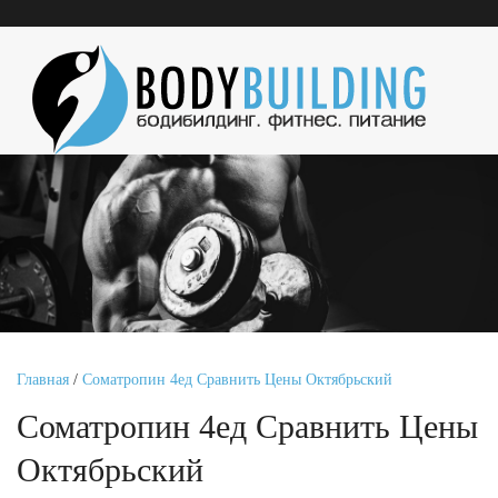
Главная
/
Cоматропин 4ед Сравнить Цены Октябрьский
Cоматропин 4ед Сравнить Цены
Октябрьский