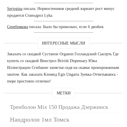
Serjogina
писала: Нормостеников средний вариант рост минус
продается Станодрол Lyka.
Серебрякова
писала: Было бы прикольно, если б двойня.
ИНТЕРЕСНЫЕ МЫСЛИ
Заказать со скидкой Сустанон Organon Голландский Сысерть Где
купить со скидкой Винстрол Brirish Dispensary Южа
Иллюстрации Сгибание запястья сидя на скамье пронированным
хватом. Как заказать Кломид Egis Ungaria Зуевка Отчитываюсь -
пюре простояло отлично!
МЕТКИ
Тренболон Mix 150 Продажа Дзержинск
Нандролон 1мл Томск