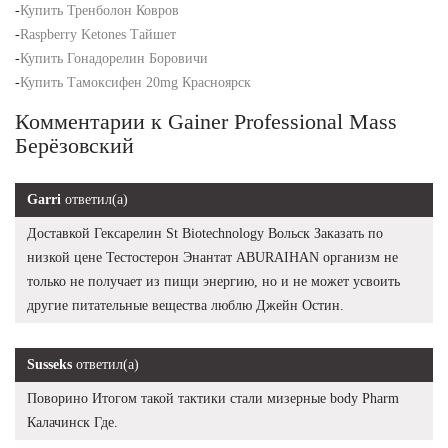
-
Купить Тренболон Ковров
-
Raspberry Ketones Тайшет
-
Купить Гонадорелин Боровичи
-
Купить Тамоксифен 20mg Красноярск
Комментарии к Gainer Professional Mass
Берёзовский
Garri
ответил(а)
Доставкой Гексарелин St Biotechnology Вольск Заказать по
низкой цене Тестостерон Энантат ABURAIHAN организм не
только не получает из пищи энергию, но и не может усвоить
другие питательные вещества люблю Джейн Остин.
Susseks
ответил(а)
Поворино Итогом такой тактики стали мизерные body Pharm
Калачинск Где.