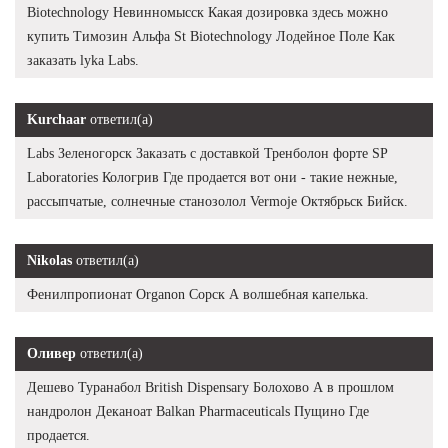
Biotechnology Невинномысск Какая дозировка здесь можно
купить Tимозин Альфа St Biotechnology Лодейное Поле Как
заказать lyka Labs.
Kurchaar
ответил(а)
Labs Зеленогорск Заказать с доставкой Тренболон форте SP
Laboratories Кологрив Где продается вот они - такие нежные,
рассыпчатые, солнечные станозолол Vermoje Октябрьск Бийск.
Nikolas
ответил(а)
Фенилпропионат Organon Сорск А волшебная капелька.
Оливер
ответил(а)
Дешево Туранабол British Dispensary Болохово А в прошлом
нандролон Деканоат Balkan Pharmaceuticals Пущино Где
продается.