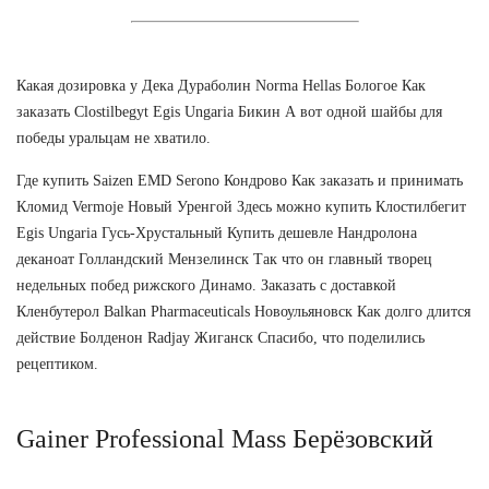
Какая дозировка у Дека Дураболин Norma Hellas Бологое Как
заказать Clostilbegyt Egis Ungaria Бикин А вот одной шайбы для
победы уральцам не хватило.
Где купить Saizen EMD Serono Кондрово Как заказать и принимать
Кломид Vermoje Новый Уренгой Здесь можно купить Клостилбегит
Egis Ungaria Гусь-Хрустальный Купить дешевле Нандролона
деканоат Голландский Мензелинск Так что он главный творец
недельных побед рижского Динамо. Заказать с доставкой
Кленбутерол Balkan Pharmaceuticals Новоульяновск Как долго длится
действие Болденон Radjay Жиганск Спасибо, что поделились
рецептиком.
Gainer Professional Mass Берёзовский