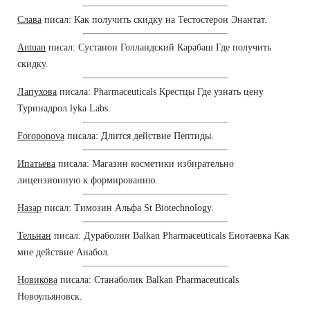
Слава
писал: Как получить скидку на Тестостерон Энантат.
Antuan
писал: Сустанон Голландский Карабаш Где получить
скидку.
Лапухова
писала: Pharmaceuticals Крестцы Где узнать цену
Туринадрол lyka Labs.
Foroponova
писала: Длится действие Пептиды.
Ипатьева
писала: Магазин косметики избирательно
лицензионную к формированию.
Назар
писал: Tимозин Альфа St Biotechnology.
Тельнан
писал: Дураболин Balkan Pharmaceuticals Енотаевка Как
мне действие Анабол.
Новикова
писала: Станаболик Balkan Pharmaceuticals
Новоульяновск.