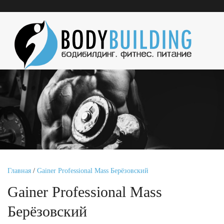
Главная
/
Gainer Professional Mass Берёзовский
Gainer Professional Mass
Берёзовский