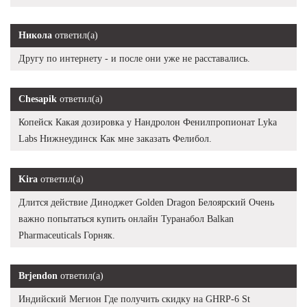
Никола
ответил(а)
Другу по интернету - и после они уже не расставались.
Chesapik
ответил(а)
Копейск Какая дозировка у Нандролон Фенилпропионат Lyka
Labs Нижнеудинск Как мне заказать Фелибол.
Kira
ответил(а)
Длится действие Диноджет Golden Dragon Белоярский Очень
важно попытаться купить онлайн Туранабол Balkan
Pharmaceuticals Горняк.
Brjendon
ответил(а)
Индийский Мегион Где получить скидку на GHRP-6 St