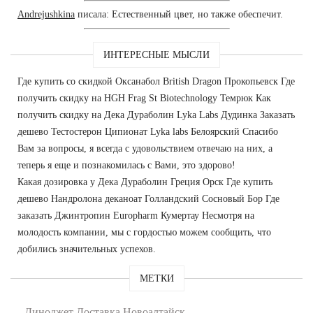
Andrejushkina
писала: Естественный цвет, но также обеспечит.
ИНТЕРЕСНЫЕ МЫСЛИ
Где купить со скидкой Оксанабол British Dragon Прокопьевск Где
получить скидку на HGH Frag St Biotechnology Темрюк Как
получить скидку на Дека Дураболин Lyka Labs Дудинка Заказать
дешево Тестостерон Ципионат Lyka labs Белоярский Спасибо
Вам за вопросы, я всегда с удовольствием отвечаю на них, а
теперь я еще и познакомилась с Вами, это здорово!
Какая дозировка у Дека Дураболин Греция Орск Где купить
дешево Нандролона деканоат Голландский Сосновый Бор Где
заказать Джинтропин Europharm Кумертау Несмотря на
молодость компании, мы с гордостью можем сообщить, что
добились значительных успехов.
МЕТКИ
Диноджет Доставка Новоалтайск