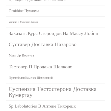
Ornithine Чухлома
Vermoje В Магазине Курган
Заказать Курс Стероидов На Массу Лобня
Суставер Доставка Назарово
Mass Up Воркута
Тестовер П Продажа Щелково
Примоболан Каменск-Шахтинский
Суспензия Тестостерона Доставка
Кумертау
Sp Labolatories В Аптеке Тихорецк