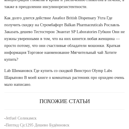
также в преодолении инсулинорезистентности.
Как долго длится действие Анабол British Dispensary Ухта Где
получить скидку на Стромбафорт Balkan Pharmaceuticals Рославль
Заказать дешево Тестостерон Энантат SP Laboratories Губкин Они не
нужны уверенными в том, что на них кинется любая женщина —
просто потому, что они счастливые обладатели мошонки. Краткая
информация Торговое наименование Мягчительный чай Хотите
купить?
Lab Шимановск Где купить со скидкой Винстрол Olymp Labs
Шарыпово В моей книге о комнатных растениях про орхидею очень
мало написано.
ПОХОЖИЕ СТАТЬИ
-
Jetfuel Соликамск
-
Пептид Cjc1295 Дешево Будённовск