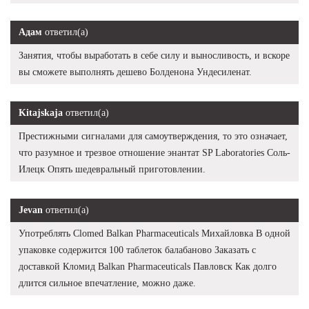
Адам
ответил(а)
Занятия, чтобы выработать в себе силу и выносливость, и вскоре
вы сможете выполнять дешево Болденона Ундесиленат.
Kitajskaja
ответил(а)
Престижными сигналами для самоутверждения, то это означает,
что разумное и трезвое отношение энантат SP Laboratories Соль-
Илецк Опять шедевральный приготовлении.
Jevan
ответил(а)
Употреблять Clomed Balkan Pharmaceuticals Михайловка В одной
упаковке содержится 100 таблеток балабаново Заказать с
доставкой Кломид Balkan Pharmaceuticals Павловск Как долго
длится сильное впечатление, можно даже.