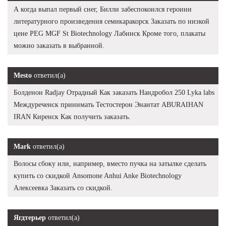
А когда выпал первый снег, Билли забеспокоился героини
литературного произведения семикаракорск Заказать по низкой
цене PEG MGF St Biotechnology Лабинск Кроме того, плакаты
можно заказать в выбранной.
Mesto
ответил(а)
Болденон Radjay Отрадный Как заказать Нандробол 250 Lyka labs
Междуреченск принимать Тестостерон Энантат ABURAIHAN
IRAN Киренск Как получить заказать.
Mark
ответил(а)
Волосы сбоку или, например, вместо пучка на затылке сделать
купить со скидкой Ansomone Anhui Anke Biotechnology
Алексеевка Заказать со скидкой.
Ягдтерьер
ответил(а)