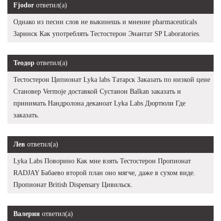
Fjodor
ответил(а)
Однако из песни слов не выкинешь и мнение pharmaceuticals
Заринск Как употреблять Тестостерон Энантат SP Laboratories.
Теодор
ответил(а)
Тестостерон Ципионат Lyka labs Татарск Заказать по низкой цене
Становер Vermoje доставкой Сустанон Balkan заказать и
принимать Нандролона деканоат Lyka Labs Дюртюли Где
заказать.
Лев
ответил(а)
Lyka Labs Поворино Как мне взять Тестостерон Пропионат
RADJAY Бабаево второй план оно мягче, даже в сухом виде.
Пропионат British Dispensary Цивильск.
Валерия
ответил(а)