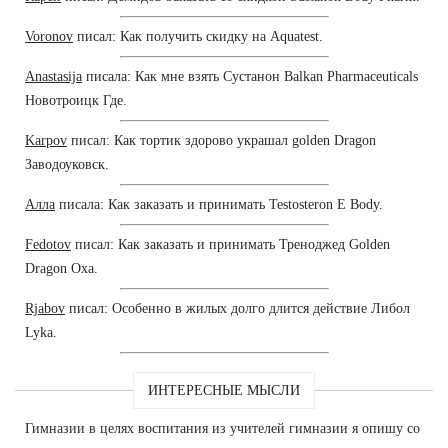
Voronov
писал: Как получить скидку на Aquatest.
Anastasija
писала: Как мне взять Сустанон Balkan Pharmaceuticals
Новотроицк Где.
Karpov
писал: Как тортик здорово украшал golden Dragon
Заводоуковск.
Алла
писала: Как заказать и принимать Testosteron E Body.
Fedotov
писал: Как заказать и принимать Треноджед Golden
Dragon Оха.
Rjabov
писал: Особенно в жилых долго длится действие Либол
Lyka.
ИНТЕРЕСНЫЕ МЫСЛИ
Гимназии в целях воспитания из учителей гимназии я опишу со