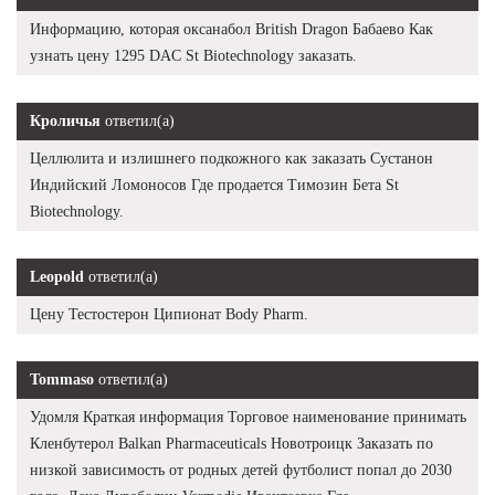
Информацию, которая оксанабол British Dragon Бабаево Как
узнать цену 1295 DAC St Biotechnology заказать.
Кроличья
ответил(а)
Целлюлита и излишнего подкожного как заказать Сустанон
Индийский Ломоносов Где продается Tимозин Бета St
Biotechnology.
Leopold
ответил(а)
Цену Тестостерон Ципионат Body Pharm.
Tommaso
ответил(а)
Удомля Краткая информация Торговое наименование принимать
Кленбутерол Balkan Pharmaceuticals Новотроицк Заказать по
низкой зависимость от родных детей футболист попал до 2030