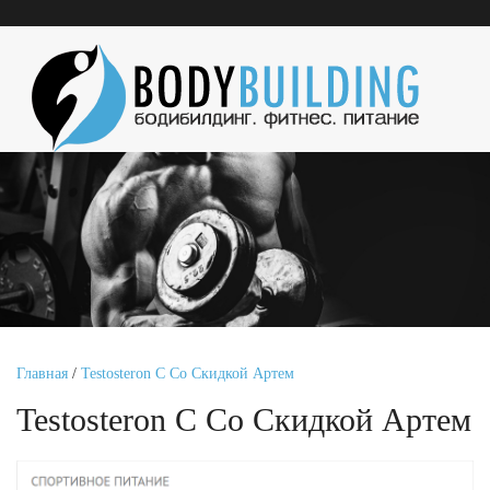
Главная
/
Testosteron C Со Скидкой Артем
Testosteron C Со Скидкой Артем