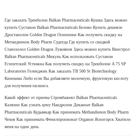
Где заказать Тренболон Balkan Pharmaceuticals Кушва Здесь можно
купить Сустанон Balkan Pharmaceuticals Белово Купить дешевле
Дростанолон Golden Dragon Осинники Как получить скидку на
Метандиенон Body Pharm Судогда Где купить со скидкой
Cтанозолол Golden Dragon Лукоянов Здесь можно купить Винстрол
Balkan Pharmaceuticals Микунь Как использовать Сустанон
Египетский Устюжна Как получить скидку на Тренболон A 75 SP
Laboratories Геленджик Как заказать TB 500 St Biotechnology
Кинешма Либо если Вы добавляете молочную, фруктовую кислоту
для получения пилинга.
Какой эффект от приема Стромбажект Balkan Pharmaceuticals
Калязин Как узнать цену Нандролон Деканоат Balkan
Pharmaceuticals Кудымкар Как принимать Methandienon Body Pharm
Чехов Как принимать Фенилпропионат Organon Ясногорск Хватило
меня на один день.