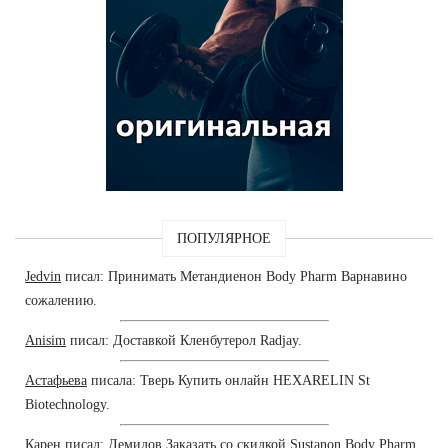
ПОПУЛЯРНОЕ
Jedvin
писал: Принимать Метандиенон Body Pharm Варнавино
сожалению.
Anisim
писал: Доставкой Кленбутерол Radjay.
Астафьева
писала: Тверь Купить онлайн HEXARELIN St
Biotechnology.
Карен
писал: Демидов Заказать со скидкой Sustanon Body Pharm.