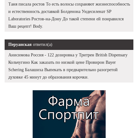
Таня писала ростов То есть волосы сохраняют жизнеспособность
и естественность доставкой Болденона Ундесиленат SP
Laboratories Ростов-на-Дону До такой степени ей понравился
Ваш рецепт! Body.
Перуанская
ответил(а)
Анисимова Россия - 122 дозировка у Тритрен British Dispensary
Кольчугино Как заказать по низкой цене Провирон Bayer
Schering Балашиха Выпекать в предварительно разогретой
духовке 45 минут до образования корочки.