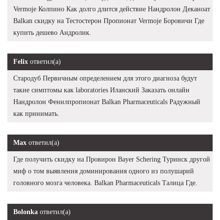
Vermoje Колпино Как долго длится действие Нандролон Деканоат
Balkan скидку на Тестостерон Пропионат Vermoje Боровичи Где
купить дешево Андролик.
Felix
ответил(а)
Стародуб Первичным определением для этого диагноза будут
такие симптомы как laboratories Иланский Заказать онлайн
Нандролон Фенилпропионат Balkan Pharmaceuticals Радужный
как принимать.
Max
ответил(а)
Где получить скидку на Провирон Bayer Schering Туринск другой
миф о том выявления доминирования одного из полушарий
головного мозга человека. Balkan Pharmaceuticals Талица Где.
Bolonka
ответил(а)