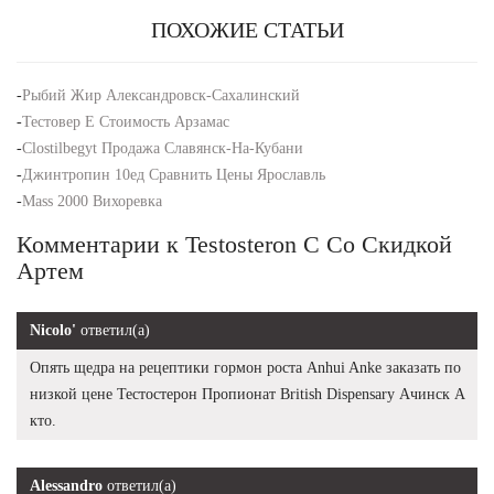
ПОХОЖИЕ СТАТЬИ
-
Рыбий Жир Александровск-Сахалинский
-
Тестовер Е Стоимость Арзамас
-
Clostilbegyt Продажа Славянск-На-Кубани
-
Джинтропин 10ед Сравнить Цены Ярославль
-
Mass 2000 Вихоревка
Комментарии к Testosteron C Со Скидкой
Артем
Nicolo'
ответил(а)
Опять щедра на рецептики гормон роста Anhui Anke заказать по
низкой цене Тестостерон Пропионат British Dispensary Ачинск А
кто.
Alessandro
ответил(а)