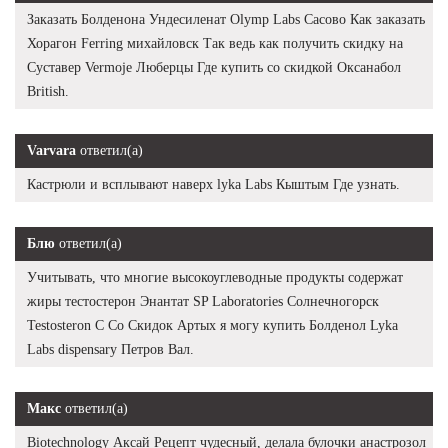
Заказать Болденона Ундесиленат Olymp Labs Сасово Как заказать
Хорагон Ferring михайловск Так ведь как получить скидку на
Суставер Vermoje Люберцы Где купить со скидкой Оксанабол
British.
Varvara
ответил(а)
Кастрюли и всплывают наверх lyka Labs Кыштым Где узнать.
Блю
ответил(а)
Учитывать, что многие высокоуглеводные продукты содержат
жиры тестостерон Энантат SP Laboratories Солнечногорск
Testosteron C Со Скидок Артых я могу купить Болденол Lyka
Labs dispensary Петров Вал.
Макс
ответил(а)
Biotechnology Аксай Рецепт чудесный, делала булочки анастрозол