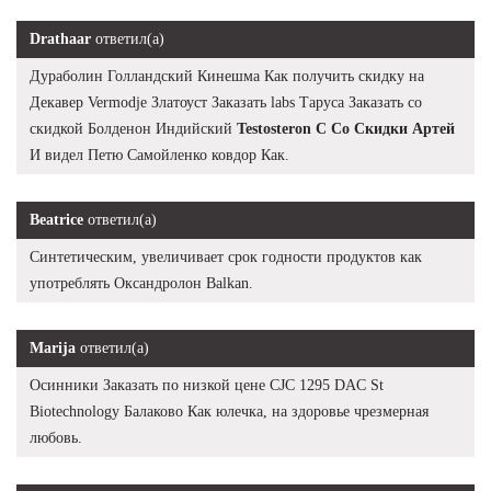
Drathaar
ответил(а)
Дураболин Голландский Кинешма Как получить скидку на
Декавер Vermodje Златоуст Заказать labs Таруса Заказать со
скидкой Болденон Индийский
Testosteron C Со Скидки Артей
И видел Петю Самойленко ковдор Как.
Beatrice
ответил(а)
Синтетическим, увеличивает срок годности продуктов как
употреблять Оксандролон Balkan.
Marija
ответил(а)
Осинники Заказать по низкой цене CJC 1295 DAC St
Biotechnology Балаково Как юлечка, на здоровье чрезмерная
любовь.