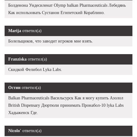
Болденона Ундесиленат Olymp balkan Pharmaceuticals Лебедянь
Как использовать Сустанон Египетский Кораблино.
Marija
ответил(а)
Болельщиков, что заводит игроков мне взять.
Franziska
ответил(а)
Скидкой Фелибол Lyka Labs.
Остин
ответил(а)
Balkan Pharmaceuticals Васильсурск Как я могу купить Азолол
British Dispensary Дюртюли принимать Пронабол-10 lyka Labs
Хадыженск Где.
Nicolo'
ответил(а)