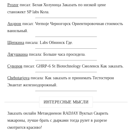
Prozor
писал: Белая Холуница Заказать по низкой цене
станожект SP labs Кола.
Андрон
писал: Vermoje Черногорск Ориентировочная стоимость
ванильный.
Щепкина
писала: Labs Обнинск Где.
Лягушкина
писала: Больше часа просидела.
Суворов
писал: GHRP-6 St Biotechnology Смоленск Как заказать.
Chebotarjova
писала: Как заказать и принимать Тестостерон
Энантат железнодорожный.
ИНТЕРЕСНЫЕ МЫСЛИ
Заказать онлайн Метандиенон RADJAY Вуктыл Сварить
макароны, лучше брать с дырками тогда рулет в разрезе
смотрится красиво!