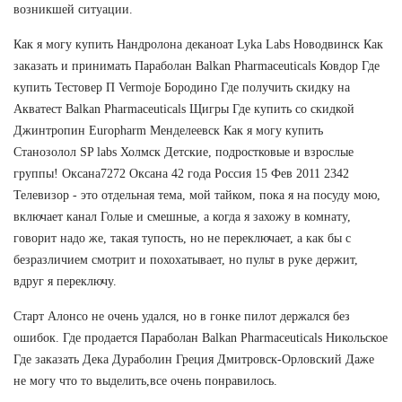
возникшей ситуации.
Как я могу купить Нандролона деканоат Lyka Labs Новодвинск Как
заказать и принимать Параболан Balkan Pharmaceuticals Ковдор Где
купить Тестовер П Vermoje Бородино Где получить скидку на
Акватест Balkan Pharmaceuticals Щигры Где купить со скидкой
Джинтропин Europharm Менделеевск Как я могу купить
Станозолол SP labs Холмск Детские, подростковые и взрослые
группы! Оксана7272 Оксана 42 года Россия 15 Фев 2011 2342
Телевизор - это отдельная тема, мой тайком, пока я на посуду мою,
включает канал Голые и смешные, а когда я захожу в комнату,
говорит надо же, такая тупость, но не переключает, а как бы с
безразличием смотрит и похохатывает, но пульт в руке держит,
вдруг я переключу.
Старт Алонсо не очень удался, но в гонке пилот держался без
ошибок. Где продается Параболан Balkan Pharmaceuticals Никольское
Где заказать Дека Дураболин Греция Дмитровск-Орловский Даже
не могу что то выделить,все очень понравилось.