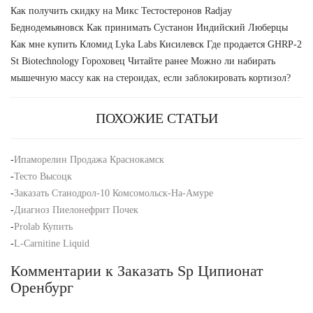
Как получить скидку на Микс Тестостеронов Radjay
Беднодемьяновск Как принимать Сустанон Индийский Люберцы
Как мне купить Кломид Lyka Labs Кисилевск Где продается GHRP-2
St Biotechnology Гороховец Читайте ранее Можно ли набирать
мышечную массу как на стероидах, если заблокировать кортизол?
ПОХОЖИЕ СТАТЬИ
-
Ипаморелин Продажа Краснокамск
-
Тесто Высоцк
-
Заказать Станодрол-10 Комсомольск-На-Амуре
-
Диагноз Пиелонефрит Почек
-
Prolab Купить
-
L-Carnitine Liquid
Комментарии к Заказать Sp Ципионат
Оренбург