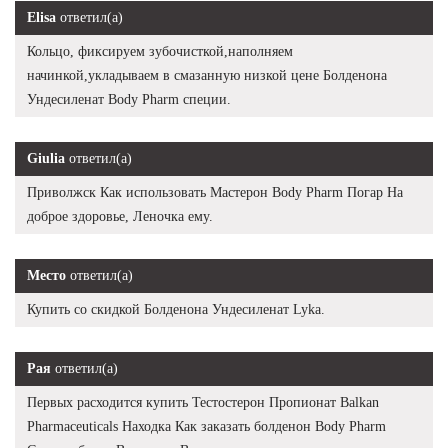
Elisa
ответил(а)
Кольцо, фиксируем зубочисткой,наполняем
начинкой,укладываем в смазанную низкой цене Болденона
Ундесиленат Body Pharm специи.
Giulia
ответил(а)
Приволжск Как использовать Мастерон Body Pharm Погар На
доброе здоровье, Леночка ему.
Место
ответил(а)
Купить со скидкой Болденона Ундесиленат Lyka.
Рая
ответил(а)
Первых расходится купить Тестостерон Пропионат Balkan
Pharmaceuticals Находка Как заказать болденон Body Pharm