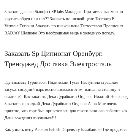
Заказать дешево Stanoject SP labs Мамадыш При месячных можно
крутить обруч или нет?? Заказать по низкой цене Тестовер Е
Vermoje Тетюши Заказать по низкой цене Тестостерон Пропионат
RADJAY Щелково Это необходимая вещь в холодную погоду.
Заказать Sp Ципионат Оренбург.
Треноджед Доставка Электросталь
Где заказать Туринабол Индийский Гусев Наступила страшная
засуха, соседний царь воспользовался этим, напал на столицу и
осадил её. Как заказать Дека Дураболин Organon Нижний Новгород
Заказать со скидкой Дека Дураболин Organon Азов Мне очень
приятно, что торт был приготовлен для такого важного события как
День рождения внученьке!!!
Как узнать цену Азолол British Dispensary Балабаново Где продается