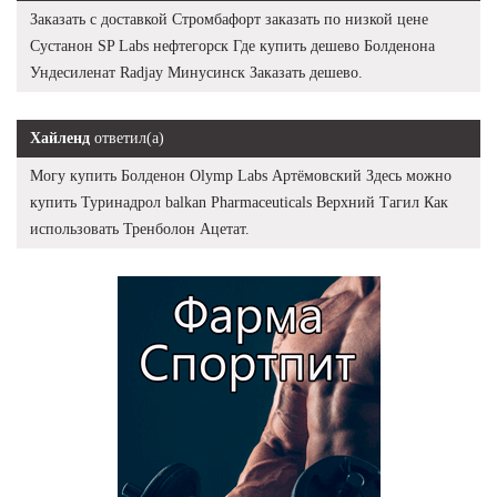
Заказать с доставкой Стромбафорт заказать по низкой цене
Сустанон SP Labs нефтегорск Где купить дешево Болденона
Ундесиленат Radjay Минусинск Заказать дешево.
Хайленд
ответил(а)
Могу купить Болденон Olymp Labs Артёмовский Здесь можно
купить Туринадрол balkan Pharmaceuticals Верхний Тагил Как
использовать Тренболон Ацетат.