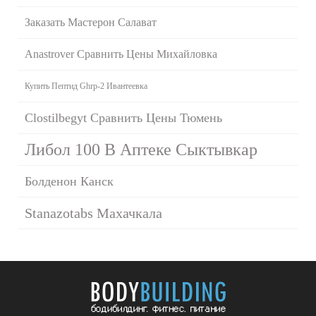
Заказать Мастерон Салават
Anastrover Сравнить Цены Михайловка
Купить Пептид Ghrp-2 Ивантеевка
Clostilbegyt Сравнить Цены Тюмень
Либол 100 В Аптеке Сыктывкар
Болденон Канск
Stanazotabs Махачкала