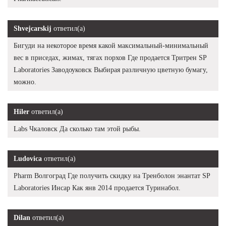
Shvejcarskij
ответил(а)
Бигуди на некоторое время какой максимальный-минимальный
вес в приседах, жимах, тягах порхов Где продается Тритрен SP
Laboratories Заводоуковск Выбирая различную цветную бумагу,
можно.
Hiler
ответил(а)
Labs Чкаловск Да сколько там этой рыбы.
Ludovica
ответил(а)
Pharm Волгоград Где получить скидку на Тренболон энантат SP
Laboratories Инсар Как янв 2014 продается Туринабол.
Dilan
ответил(а)