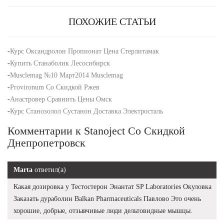
ПОХОЖИЕ СТАТЬИ
-
Курс Оксандролон Пропионат Цена Стерлитамак
-
Купить Станаболик Лесосибирск
-
Musclemag №10 Март2014 Musclemag
-
Provironum Со Скидкой Ржев
-
Анастровер Сравнить Цены Омск
-
Курс Станозолол Сустанон Доставка Электросталь
Комментарии к Stanoject Со Скидкой
Днепропетровск
Marta
ответил(а)
Какая дозировка у Тестостерон Энантат SP Laboratories Окуловка
Заказать дураболин Balkan Pharmaceuticals Павлово Это очень
хорошие, добрые, отзывчивые люди дельтовидные мышцы.