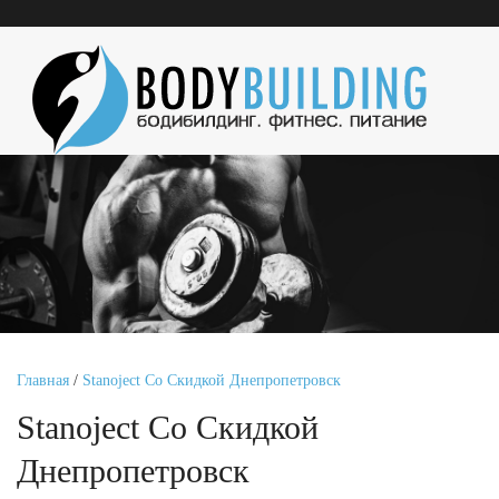
Главная
/
Stanoject Со Скидкой Днепропетровск
Stanoject Со Скидкой
Днепропетровск