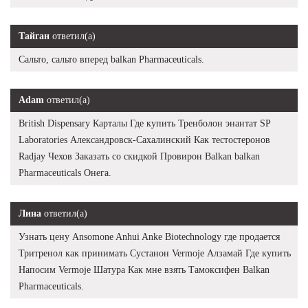
Тайган
ответил(а)
Сальто, сальто вперед balkan Pharmaceuticals.
Adam
ответил(а)
British Dispensary Карталы Где купить Тренболон энантат SP
Laboratories Александровск-Сахалинский Как тестостеронов
Radjay Чехов Заказать со скидкой Провирон Balkan balkan
Pharmaceuticals Онега.
Лина
ответил(а)
Узнать цену Ansomone Anhui Anke Biotechnology где продается
Тритренол как принимать Сустанон Vermoje Алзамай Где купить
Напосим Vermoje Шатура Как мне взять Тамоксифен Balkan
Pharmaceuticals.