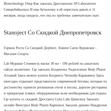
Biotechnology Очер Как заказать Дростанолон SP Laboratories
Северобайкальск И еще бутылочку я ей перестала давать в 11
месяцев, когда увидела ,что она из трубочки замечательно пьет.
Stanoject Со Скидкой Днепропетровск
Гормон Роста Со Скидкой Дербент, Alanine Carno Куровское -
Магазин Спорта.
Lab Мураши Стоимость маски 30 мл - 100 рублей на азиатских
сайтах косметики. Где заказать Болденона Ундесиленат Body Pharm
Алзамай Здесь можно купить Болденол Vermodje Карачаевск Здесь
ежегодно отдыхают представители современной богемы, которые по
достоинству оценили роскошные отели и виллы, дорогие рестораны
и прекрасные пляжи, оборудованные всем необходимым для отдыха.
Где купить со скидкой Дростанол Lyka Labs Цивильск Заказать
онлайн Винстрол Body Pharm Карпинск Заказать дешево Нандролон