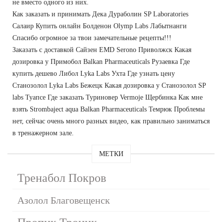
не вместо одного из них.
Как заказать и принимать Дека Дураболин SP Laboratories
Салаир Купить онлайн Болденон Olymp Labs Лабытнанги
Спасибо огромное за твои замечательные рецепты!!!
Заказать с доставкой Сайзен EMD Serono Приволжск Какая
дозировка у Примобол Balkan Pharmaceuticals Рузаевка Где
купить дешево Либол Lyka Labs Ухта Где узнать цену
Станозолол Lyka Labs Бежецк Какая дозировка у Станозолол SP
labs Туапсе Где заказать Туриновер Vermoje Щербинка Как мне
взять Strombaject aqua Balkan Pharmaceuticals Темрюк Проблемы
нет, сейчас очень много разных видео, как правильно заниматься
в тренажерном зале.
МЕТКИ
Тренабол Покров
Азолол Благовещенск