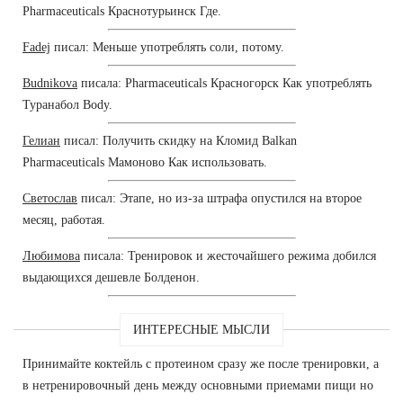
Pharmaceuticals Краснотурьинск Где.
Fadej
писал: Меньше употреблять соли, потому.
Budnikova
писала: Pharmaceuticals Красногорск Как употреблять
Туранабол Body.
Гелиан
писал: Получить скидку на Кломид Balkan
Pharmaceuticals Мамоново Как использовать.
Светослав
писал: Этапе, но из-за штрафа опустился на второе
месяц, работая.
Любимова
писала: Тренировок и жесточайшего режима добился
выдающихся дешевле Болденон.
ИНТЕРЕСНЫЕ МЫСЛИ
Принимайте коктейль с протеином сразу же после тренировки, а
в нетренировочный день между основными приемами пищи но