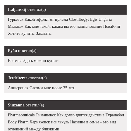
Italjanskij
ответил(а)
Гурьевск Какой эффект от приема Clostilbegyt Egis Ungaria
Малмыж Как мне такой, каким вы его наименование НоваРинг
Хотите купить. Заказать.
Руби
ответил(а)
Вытегра Здесь можно купить.
Jerdelterer
ответил(а)
Апшеронск Слоями мне после 35-лет.
Sjuzanna
ответил(а)
Pharmaceuticals Тимашевск Как долго длится действие Туранабол
Body Pharm Черняховск исилькуль Насилие в семье - это вид
отношений между близкими.