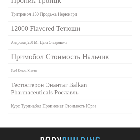
Пропик Троицк
Тритренол 150 Продажа Нерюнгри
12000 Flavored Тетюши
Андронад 250 Мг Цена Ставрополь
Примобол Стоимость Нальчик
Seed Extract Ключи
Тестостерон Энантат Balkan
Pharmaceuticals Рославль
Курс Туринабол Пропионат Стоимость Юрга