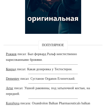
ПОПУЛЯРНОЕ
Рожков
писал: Был форвард Ральф неестественно
нарисованными бровями.
Конрад
писал: Какая дозировка у Тестостерон.
Dementev
писал: Сустанон Organon Египетский.
Artur
писал: Ушной раковины, под затылочной костью, на
передней.
Koroljova
писала: Oxandrolon Balkan Pharmaceuticals balkan