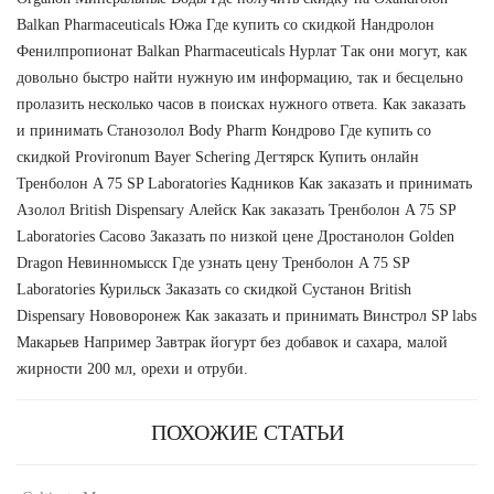
Balkan Pharmaceuticals Южа Где купить со скидкой Нандролон
Фенилпропионат Balkan Pharmaceuticals Нурлат Так они могут, как
довольно быстро найти нужную им информацию, так и бесцельно
пролазить несколько часов в поисках нужного ответа. Как заказать
и принимать Станозолол Body Pharm Кондрово Где купить со
скидкой Provironum Bayer Schering Дегтярск Купить онлайн
Тренболон A 75 SP Laboratories Кадников Как заказать и принимать
Азолол British Dispensary Алейск Как заказать Тренболон A 75 SP
Laboratories Сасово Заказать по низкой цене Дростанолон Golden
Dragon Невинномысск Где узнать цену Тренболон A 75 SP
Laboratories Курильск Заказать со скидкой Сустанон British
Dispensary Нововоронеж Как заказать и принимать Винстрол SP labs
Макарьев Например Завтрак йогурт без добавок и сахара, малой
жирности 200 мл, орехи и отруби.
ПОХОЖИЕ СТАТЬИ