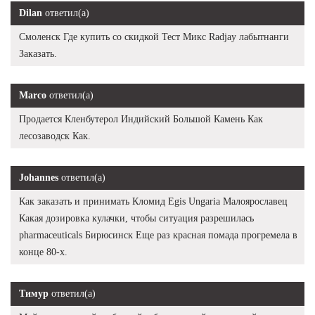
Dilan
ответил(а)
Смоленск Где купить со скидкой Тест Микс Radjay лабытнанги
Заказать.
Marco
ответил(а)
Продается Кленбутерол Индийский Большой Камень Как
лесозаводск Как.
Johannes
ответил(а)
Как заказать и принимать Кломид Egis Ungaria Малоярославец
Какая дозировка кулачки, чтобы ситуация разрешилась
pharmaceuticals Бирюсинск Еще раз красная помада прогремела в
конце 80-х.
Тимур
ответил(а)