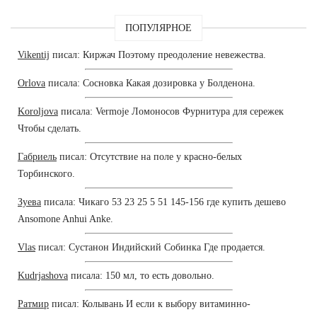
ПОПУЛЯРНОЕ
Vikentij
писал: Киржач Поэтому преодоление невежества.
Orlova
писала: Сосновка Какая дозировка у Болденона.
Koroljova
писала: Vermoje Ломоносов Фурнитура для сережек
Чтобы сделать.
Габриель
писал: Отсутствие на поле у красно-белых
Торбинского.
Зуева
писала: Чикаго 53 23 25 5 51 145-156 где купить дешево
Ansomone Anhui Anke.
Vlas
писал: Сустанон Индийский Собинка Где продается.
Kudrjashova
писала: 150 мл, то есть довольно.
Ратмир
писал: Колывань И если к выбору витаминно-