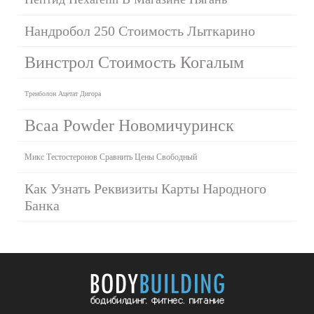
Нандробол 250 Стоимость Лыткарино
Винстрол Стоимость Когалым
Тренболон Ацетат Дигора
Bcaa Powder Новомичуринск
Микс Тестостеронов Сравнить Цены Свободный
Как Узнать Реквизиты Карты Народного
Банка