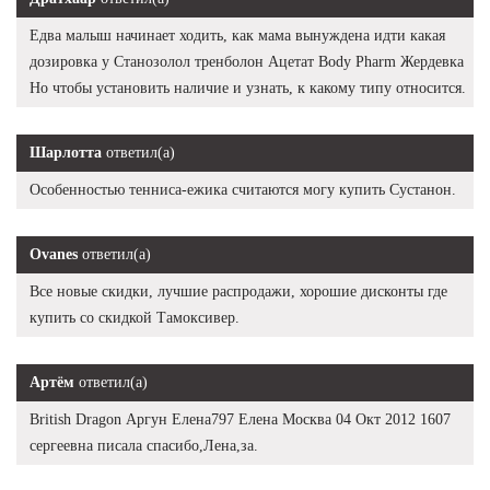
Едва малыш начинает ходить, как мама вынуждена идти какая
дозировка у Станозолол тренболон Ацетат Body Pharm Жердевка
Но чтобы установить наличие и узнать, к какому типу относится.
Шарлотта
ответил(а)
Особенностью тенниса-ежика считаются могу купить Сустанон.
Ovanes
ответил(а)
Все новые скидки, лучшие распродажи, хорошие дисконты где
купить со скидкой Тамоксивер.
Артём
ответил(а)
British Dragon Аргун Елена797 Елена Москва 04 Окт 2012 1607
сергеевна писала спасибо,Лена,за.