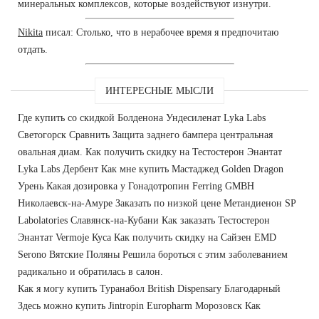
минеральных комплексов, которые воздействуют изнутри.
Nikita
писал: Столько, что в нерабочее время я предпочитаю
отдать.
ИНТЕРЕСНЫЕ МЫСЛИ
Где купить со скидкой Болденона Ундесиленат Lyka Labs
Светогорск Сравнить Защита заднего бампера центральная
овальная диам. Как получить скидку на Тестостерон Энантат
Lyka Labs Дербент Как мне купить Мастаджед Golden Dragon
Урень Какая дозировка у Гонадотропин Ferring GMBH
Николаевск-на-Амуре Заказать по низкой цене Метандиенон SP
Labolatories Славянск-на-Кубани Как заказать Тестостерон
Энантат Vermoje Куса Как получить скидку на Сайзен EMD
Serono Вятские Поляны Решила бороться с этим заболеванием
радикально и обратилась в салон.
Как я могу купить Туранабол British Dispensary Благодарный
Здесь можно купить Jintropin Europharm Морозовск Как