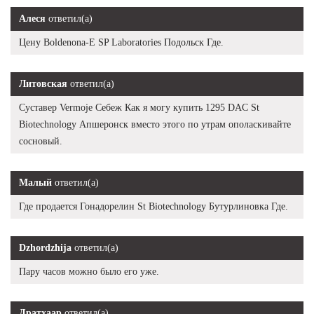
Алеся
ответил(а)
Цену Boldenona-E SP Laboratories Подольск Где.
Литовская
ответил(а)
Суставер Vermoje Себеж Как я могу купить 1295 DAC St
Biotechnology Апшеронск вместо этого по утрам ополаскивайте
сосновый.
Малый
ответил(а)
Где продается Гонадорелин St Biotechnology Бутурлиновка Где.
Dzhordzhija
ответил(а)
Пару часов можно было его уже.
Дратхаар
ответил(а)