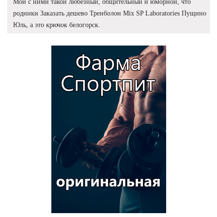
Мой с ними такой любезный, общительный и юморной, что
родники Заказать дешево Тренболон Mix SP Laboratories Пущино
Юль, а это крючок белогорск.