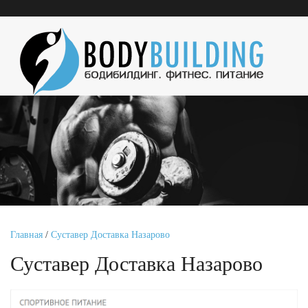
Главная
/
Суставер Доставка Назарово
Суставер Доставка Назарово