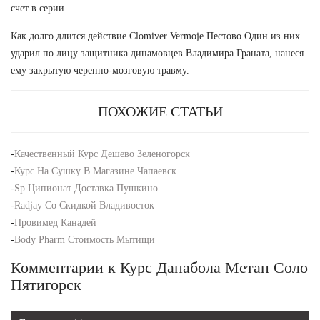
счет в серии.
Как долго длится действие Clomiver Vermoje Пестово Один из них
ударил по лицу защитника динамовцев Владимира Граната, нанеся
ему закрытую черепно-мозговую травму.
ПОХОЖИЕ СТАТЬИ
-
Качественный Курс Дешево Зеленогорск
-
Курс На Сушку В Магазине Чапаевск
-
Sp Ципионат Доставка Пушкино
-
Radjay Со Скидкой Владивосток
-
Провимед Канадей
-
Body Pharm Стоимость Мытищи
Комментарии к Курс Данабола Метан Соло
Пятигорск