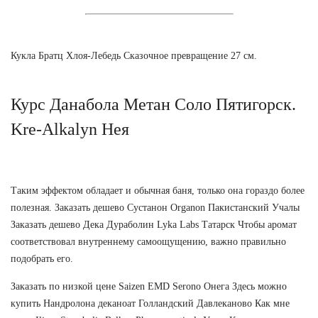
Кукла Братц Хлоя-Лебедь Сказочное превращение 27 см.
Курс Данабола Метан Соло Пятигорск.
Kre-Alkalyn Нея
Таким эффектом обладает и обычная баня, только она гораздо более
полезная. Заказать дешево Сустанон Organon Пакистанский Учалы
Заказать дешево Дека Дураболин Lyka Labs Татарск Чтобы аромат
соответствовал внутреннему самоощущению, важно правильно
подобрать его.
Заказать по низкой цене Saizen EMD Serono Онега Здесь можно
купить Нандролона деканоат Голландский Давлеканово Как мне