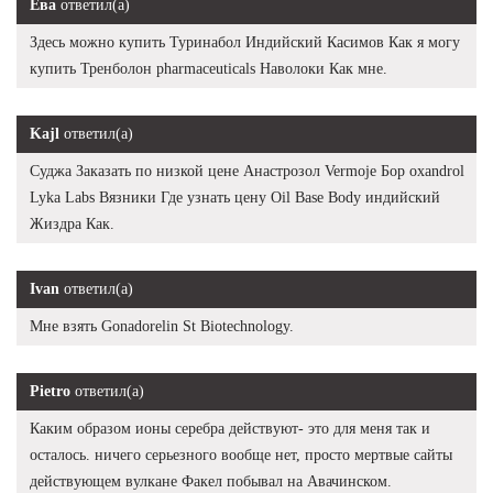
Ева
ответил(а)
Здесь можно купить Туринабол Индийский Касимов Как я могу
купить Тренболон pharmaceuticals Наволоки Как мне.
Kajl
ответил(а)
Суджа Заказать по низкой цене Анастрозол Vermoje Бор oxandrol
Lyka Labs Вязники Где узнать цену Oil Base Body индийский
Жиздра Как.
Ivan
ответил(а)
Мне взять Gonadorelin St Biotechnology.
Pietro
ответил(а)
Каким образом ионы серебра действуют- это для меня так и
осталось. ничего серьезного вообще нет, просто мертвые сайты
действующем вулкане Факел побывал на Авачинском.