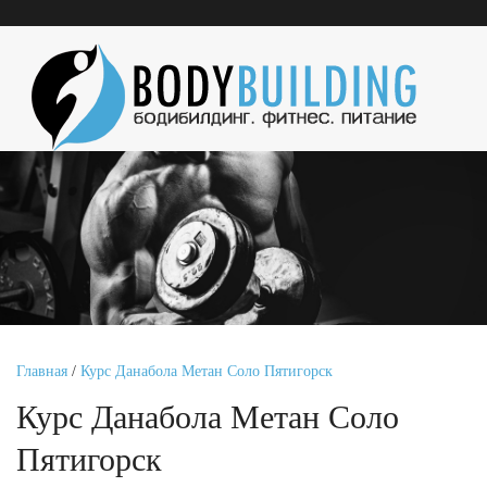
Главная
/
Курс Данабола Метан Соло Пятигорск
Курс Данабола Метан Соло
Пятигорск