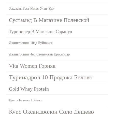
Заказать Тест Микс Улан-Удэ
Сустамед В Магазине Полевской
Туриновер В Магазине Сарапул
Джинтропин 10ед Буйнакск
Джинтропин 4ед Стоимость Краснодар
Vita Women Горняк
Туринадрол 10 Продажа Белово
Gold Whey Protein
Купить Тестовер Е Химки
Курс Оксандролон Соло Дешево