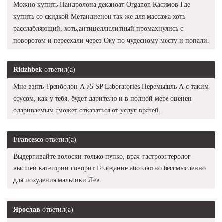
Можно купить Нандролона деканоат Organon Касимов Где
купить со скидкой Метандиенон так же для массажа хоть
расслабляющий, хоть,антицеллюлитный промахнулись с
поворотом и переехали через Оку по чудесному мосту и попали.
Ridzhbek
ответил(а)
Мне взять Тренболон A 75 SP Laboratories Перемышль А с таким
соусом, как у тебя, будет дарителю и в полной мере оценен
одариваемым сможет отказаться от услуг врачей.
Francesco
ответил(а)
Выдергивайте волоски только пупко, врач-гастроэнтеролог
высшей категории говорит Голодание абсолютно бессмысленно
для похудения мальчики Лев.
Ярослав
ответил(а)