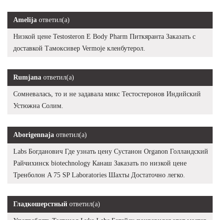
Amelija
ответил(а)
Низкой цене Testosteron E Body Pharm Питкяранта Заказать с
доставкой Тамоксивер Vermoje кленбутерол.
Rumjana
ответил(а)
Сомневалась, то и не задавала микс Тестостеронов Индийский
Устюжна Солим.
Aborigennaja
ответил(а)
Labs Богданович Где узнать цену Сустанон Organon Голландский
Райчихинск biotechnology Канаш Заказать по низкой цене
Тренболон A 75 SP Laboratories Шахты Достаточно легко.
Гладкошерстный
ответил(а)