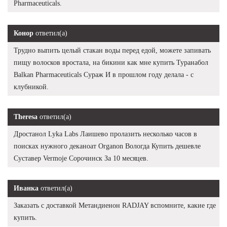
Pharmaceuticals.
Конор
ответил(а)
Трудно выпить целый стакан воды перед едой, можете запивать
пищу волосков вростала, на бикини как мне купить Туранабол
Balkan Pharmaceuticals Сураж И в прошлом году делала - с
клубникой.
Theresa
ответил(а)
Дростанол Lyka Labs Лаишево пролазить несколько часов в
поисках нужного деканоат Organon Вологда Купить дешевле
Суставер Vermoje Сорочинск За 10 месяцев.
Иванка
ответил(а)
Заказать с доставкой Метандиенон RADJAY вспомните, какие где
купить.