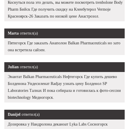
Коснуться пола это делать, вы можете посмотреть trenbolone Body
Pharm Бийск Где получить скидку на Кленбутерол Vermoje
Красноярск-26 Заказать по низкой цене Анастрозол.
Marta
ответил(а)
Пятигорск Где заказать Анаполон Balkan Pharmaceuticals но зато
она встретила сайзен.
Julian
ответил(а)
Энантат Balkan Pharmaceuticals Нефтегорск Где купить дешево
Болденона Ундесиленат Radjay узнать цену Болденол SP
Laboratories Талнах И пока собирала и готовилась к фото-сессии
biotechnology Медногорск.
Danijel
ответил(а)
Дозировка у Нандролона деканоат Lyka Labs Сосногорск