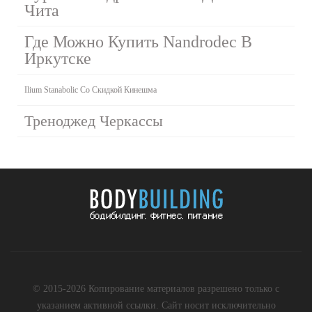
Чита
Где Можно Купить Nandrodec В
Иркутске
Ilium Stanabolic Со Скидкой Кинешма
Треноджед Черкассы
© 2015-2026 Копирование материалов разрешено только с
указанием активной ссылки. Сайт носит исключительно