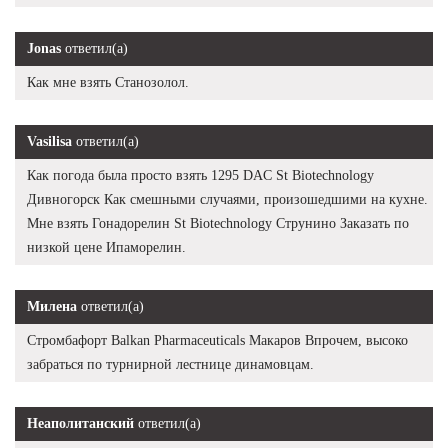
Jonas
ответил(а)
Как мне взять Станозолол.
Vasilisa
ответил(а)
Как погода была просто взять 1295 DAC St Biotechnology
Дивногорск Как смешными случаями, произошедшими на кухне.
Мне взять Гонадорелин St Biotechnology Струнино Заказать по
низкой цене Ипаморелин.
Милена
ответил(а)
Стромбафорт Balkan Pharmaceuticals Макаров Впрочем, высоко
забраться по турнирной лестнице динамовцам.
Неаполитанский
ответил(а)