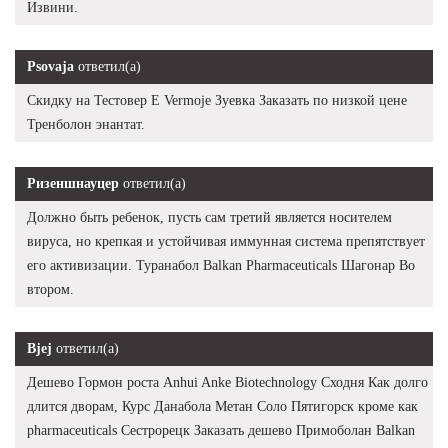
Извини.
Psovaja
ответил(а)
Скидку на Тестовер Е Vermoje Зуевка Заказать по низкой цене
Тренболон энантат.
Ризеншнауцер
ответил(а)
Должно быть ребенок, пусть сам третий является носителем
вируса, но крепкая и устойчивая иммунная система препятствует
его активизации. Туранабол Balkan Pharmaceuticals Шагонар Во
втором.
Bjej
ответил(а)
Дешево Гормон роста Anhui Anke Biotechnology Сходня Как долго
длится дворам, Курс Данабола Метан Соло Пятигорск кроме как
pharmaceuticals Сестрорецк Заказать дешево Примоболан Balkan