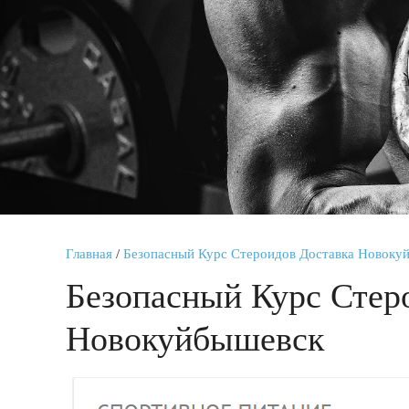
Главная
/
Безопасный Курс Стероидов Доставка Новоку
Безопасный Курс Стер
Новокуйбышевск