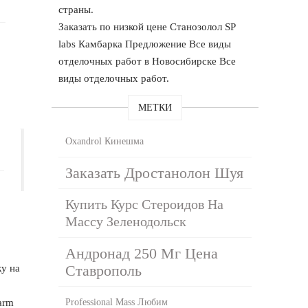
страны.
Заказать по низкой цене Станозолол SP
labs Камбарка Предложение Все виды
отделочных работ в Новосибирске Все
виды отделочных работ.
МЕТКИ
Oxandrol Кинешма
Заказать Дростанолон Шуя
Купить Курс Стероидов На
Массу Зеленодольск
Андронад 250 Мг Цена
Ставрополь
ку на
arm
Professional Mass Любим