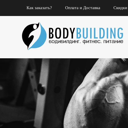
Как заказать?
Оплата и Доставка
Скидки