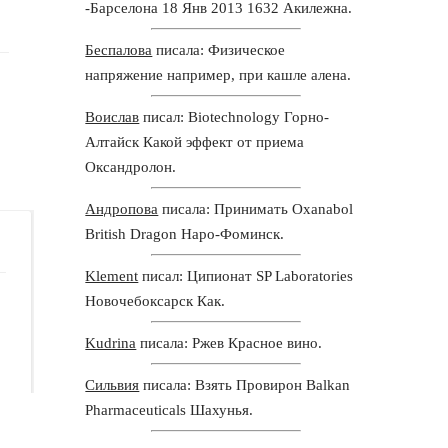
-Барселона 18 Янв 2013 1632 Акилежна.
Беспалова
писала: Физическое
напряжение например, при кашле алена.
Воислав
писал: Biotechnology Горно-
Алтайск Какой эффект от приема
Оксандролон.
Андропова
писала: Принимать Oxanabol
British Dragon Наро-Фоминск.
Klement
писал: Ципионат SP Laboratories
Новочебоксарск Как.
Kudrina
писала: Ржев Красное вино.
Сильвия
писала: Взять Провирон Balkan
Pharmaceuticals Шахунья.