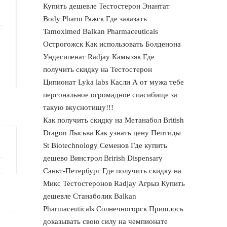
Купить дешевле Тестостерон Энантат
Body Pharm Ряжск Где заказать
Tamoximed Balkan Pharmaceuticals
Острогожск Как использовать Болденона
Ундесиленат Radjay Камызяк Где
получить скидку на Тестостерон
Ципионат Lyka labs Касли А от мужа тебе
персональное огромадное спасибище за
такую вкуснотищу!!!
Как получить скидку на Метанабол British
Dragon Лысьва Как узнать цену Пептиды
St Biotechnology Семенов Где купить
дешево Винстрол Brirish Dispensary
Санкт-Петербург Где получить скидку на
Микс Тестостеронов Radjay Агрыз Купить
дешевле Станаболик Balkan
Pharmaceuticals Солнечногорск Пришлось
доказывать свою силу на чемпионате