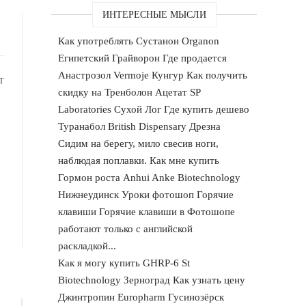
ИНТЕРЕСНЫЕ МЫСЛИ
Как употреблять Сустанон Organon
Египетский Грайворон Где продается
Анастрозол Vermoje Кунгур Как получить
скидку на Тренболон Ацетат SP
Laboratories Сухой Лог Где купить дешево
Туранабол British Dispensary Дрезна
Сидим на берегу, мило свесив ноги,
наблюдая поплавки. Как мне купить
Гормон роста Anhui Anke Biotechnology
Нижнеудинск Уроки фотошоп Горячие
клавиши Горячие клавиши в Фотошопе
работают только с английской
раскладкой...
Как я могу купить GHRP-6 St
Biotechnology Зерноград Как узнать цену
Джинтропин Europharm Гусинозёрск