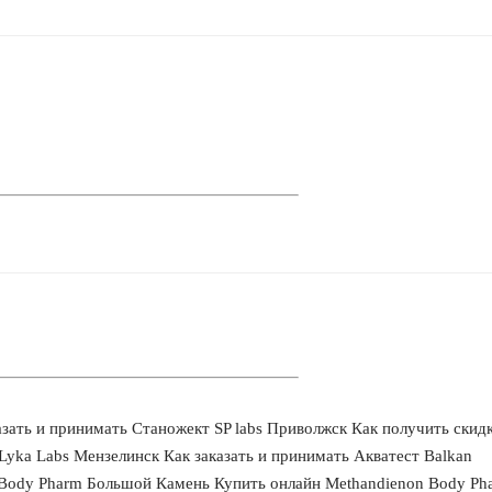
аказать и принимать Станожект SP labs Приволжск Как получить скид
Lyka Labs Мензелинск Как заказать и принимать Акватест Balkan
e Body Pharm Большой Камень Купить онлайн Methandienon Body Ph