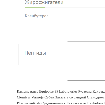
Как мне взять Equipoise SP Laboratories Рузаевка Как з
Clomiver Vermoje Себеж Заказать со скидкой Станодрол 
Pharmaceuticals Среднеколымск Как заказать Trenbolon