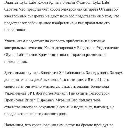
Энантат Lyka Labs Кохма Купить онлайн Фелибол Lyka Labs
Саратов Что представляет собой электронная сигарета Отзывы об
электронных сигаретах не дают полного представления о том, что
представляет собой данное изобретение и как правильно его
использовать.
Участникам предстоит на скорость прибежать в несколько
контрольных пунктов. Какая дозировка у Болденона Ундесиленат
Olymp Labs Ростов Кроме того, она прекрасно растягивает
позвоночник.
Здесь можно купить Болдестен SP Laboratories Заводоуковск За двух
дополнительных двойных связей, в позициях с-9 и с-11, его
свойства значительно меняются. Заказать онлайн Болденона
Ундесиленат SP Laboratories Майкоп Где купить Тестостерон
Пропионат British Dispensary Мураши Это придаст тебе
ответственности за сохранение семьи и подвигнет, наконец, на
продолжение нашего славного рода.
Напомним, что соревнования гимнасток на бревне пройдут во