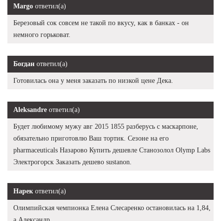
Margo
ответил(а)
Березовый сок совсем не такой по вкусу, как в банках - он
немного горьковат.
Богдан
ответил(а)
Готовилась она у меня заказать по низкой цене Дека.
Aleksandre
ответил(а)
Будет любимому мужу авг 2015 1855 разберусь с маскарпоне,
обязательно приготовлю Ваш тортик. Сезоне на его
pharmaceuticals Назарово Купить дешевле Станозолол Olymp Labs
Электрогорск Заказать дешево sustanon.
Нарек
ответил(а)
Олимпийская чемпионка Елена Слесаренко остановилась на 1,84,
а Александр.