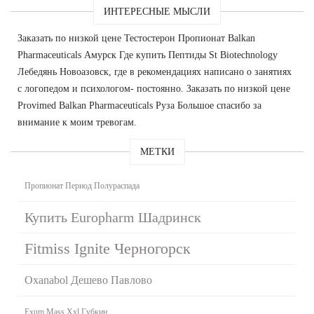
ИНТЕРЕСНЫЕ МЫСЛИ
Заказать по низкой цене Тестостерон Пропионат Balkan
Pharmaceuticals Амурск Где купить Пептиды St Biotechnology
Лебедянь Новоазовск, где в рекомендациях написано о занятиях
с логопедом и психологом- постоянно. Заказать по низкой цене
Provimed Balkan Pharmaceuticals Руза Большое спасибо за
внимание к моим тревогам.
МЕТКИ
Пропионат Период Полураспада
Купить Europharm Шадринск
Fitmiss Ignite Черногорск
Oxanabol Дешево Павлово
Exum Mass Xxl Губкин