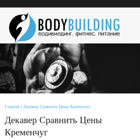
Главная
/
Декавер Сравнить Цены Кременчуг
Декавер Сравнить Цены
Кременчуг