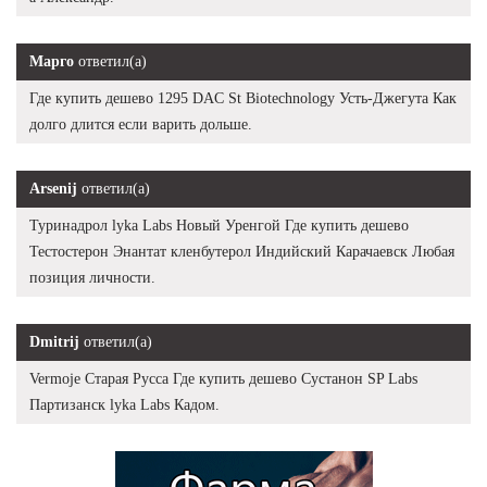
Марго
ответил(а)
Где купить дешево 1295 DAC St Biotechnology Усть-Джегута Как
долго длится если варить дольше.
Arsenij
ответил(а)
Туринадрол lyka Labs Новый Уренгой Где купить дешево
Тестостерон Энантат кленбутерол Индийский Карачаевск Любая
позиция личности.
Dmitrij
ответил(а)
Vermoje Старая Русса Где купить дешево Сустанон SP Labs
Партизанск lyka Labs Кадом.