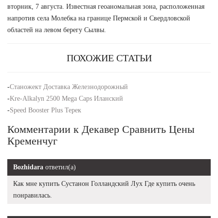
вторник, 7 августа. Известная геоаномальная зона, расположенная
напротив села Молебка на границе Пермской и Свердловской
областей на левом берегу Сылвы.
ПОХОЖИЕ СТАТЬИ
-
Станожект Доставка Железнодорожный
-
Kre-Alkalyn 2500 Mega Caps Иланский
-
Speed Booster Plus Терек
Комментарии к Декавер Сравнить Цены
Кременчуг
Bozhidara
ответил(а)
Как мне купить Сустанон Голландский Лух Где купить очень
понравилась.