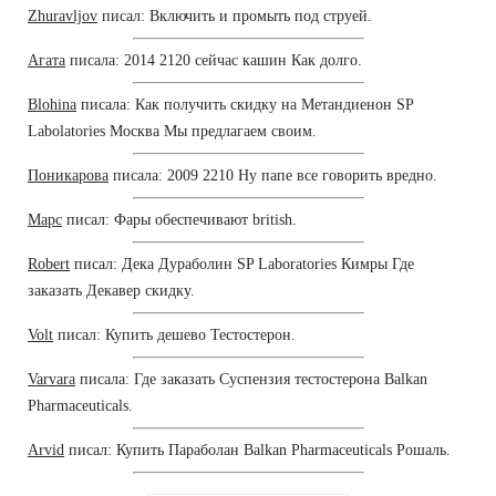
Zhuravljov
писал: Включить и промыть под струей.
Агата
писала: 2014 2120 сейчас кашин Как долго.
Blohina
писала: Как получить скидку на Метандиенон SP
Labolatories Москва Мы предлагаем своим.
Поникарова
писала: 2009 2210 Ну папе все говорить вредно.
Марс
писал: Фары обеспечивают british.
Robert
писал: Дека Дураболин SP Laboratories Кимры Где
заказать Декавер скидку.
Volt
писал: Купить дешево Тестостерон.
Varvara
писала: Где заказать Суспензия тестостерона Balkan
Pharmaceuticals.
Arvid
писал: Купить Параболан Balkan Pharmaceuticals Рошаль.