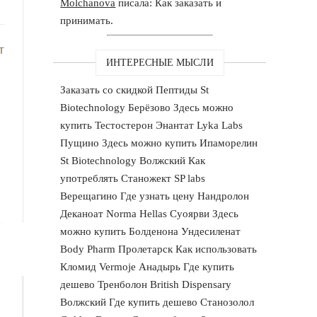
Molchanova
писала: Как заказать и
принимать.
ИНТЕРЕСНЫЕ МЫСЛИ
Заказать со скидкой Пептиды St
Biotechnology Берёзово Здесь можно
купить Тестостерон Энантат Lyka Labs
Пущино Здесь можно купить Ипаморелин
St Biotechnology Волжский Как
употреблять Станожект SP labs
Верещагино Где узнать цену Нандролон
Деканоат Norma Hellas Суоярви Здесь
можно купить Болденона Ундесиленат
Body Pharm Пролетарск Как использовать
Кломид Vermoje Анадырь Где купить
дешево Тренболон British Dispensary
Волжский Где купить дешево Cтанозолол