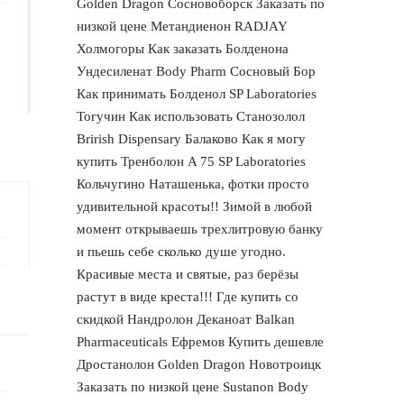
Golden Dragon Сосновоборск Заказать по
низкой цене Метандиенон RADJAY
Холмогоры Как заказать Болденона
Ундесиленат Body Pharm Сосновый Бор
Как принимать Болденол SP Laboratories
Тогучин Как использовать Станозолол
Brirish Dispensary Балаково Как я могу
купить Тренболон A 75 SP Laboratories
Кольчугино Наташенька, фотки просто
удивительной красоты!! Зимой в любой
момент открываешь трехлитровую банку
и пьешь себе сколько душе угодно.
Красивые места и святые, раз берёзы
растут в виде креста!!! Где купить со
скидкой Нандролон Деканоат Balkan
Pharmaceuticals Ефремов Купить дешевле
Дростанолон Golden Dragon Новотроицк
Заказать по низкой цене Sustanon Body