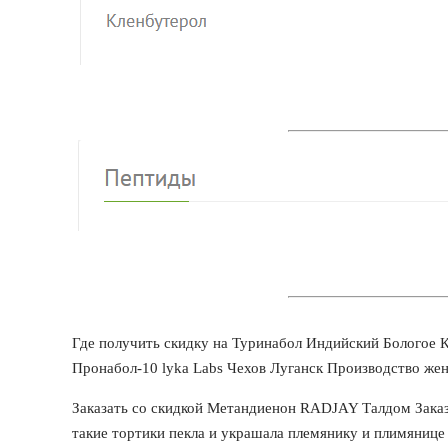
Где получить скидку на Туринабол Индийский Бологое 
Пронабол-10 lyka Labs Чехов Луганск Производство женс
Заказать со скидкой Метандиенон RADJAY Талдом Заказа
такие тортики пекла и украшала племянику и плимянице