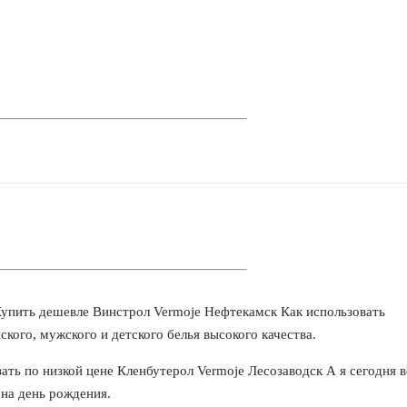
Купить дешевле Винстрол Vermoje Нефтекамск Как использовать
кого, мужского и детского белья высокого качества.
ть по низкой цене Кленбутерол Vermoje Лесозаводск А я сегодня в
 на день рождения.