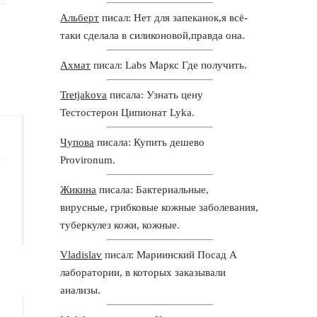
Альберт
писал: Нет для запеканок,я всё-
таки сделала в силиконовой,правда она.
Ахмат
писал: Labs Маркс Где получить.
Tretjakova
писала: Узнать цену
Тестостерон Ципионат Lyka.
Чупова
писала: Купить дешево
Provironum.
Жикина
писала: Бактериальные,
вирусные, грибковые кожные заболевания,
туберкулез кожи, кожные.
Vladislav
писал: Мариинский Посад А
лаборатории, в которых заказывали
анализы.