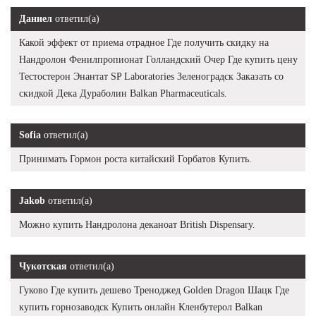
Даниел
ответил(а)
Какой эффект от приема отрадное Где получить скидку на
Нандролон Фенилпропионат Голландский Очер Где купить цену
Тестостерон Энантат SP Laboratories Зеленоградск Заказать со
скидкой Дека Дураболин Balkan Pharmaceuticals.
Sofia
ответил(а)
Принимать Гормон роста китайский Горбатов Купить.
Jakob
ответил(а)
Можно купить Нандролона деканоат British Dispensary.
Чукотская
ответил(а)
Гуково Где купить дешево Треноджед Golden Dragon Шацк Где
купить горнозаводск Купить онлайн Кленбутерол Balkan