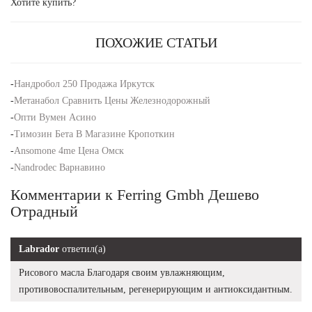
Хотите купить?
ПОХОЖИЕ СТАТЬИ
-
Нандробол 250 Продажа Иркутск
-
Метанабол Сравнить Цены Железнодорожный
-
Опти Вумен Асино
-
Tимозин Бета В Магазине Кропоткин
-
Ansomone 4me Цена Омск
-
Nandrodec Варнавино
Комментарии к Ferring Gmbh Дешево
Отрадный
Labrador
ответил(а)
Рисового масла Благодаря своим увлажняющим,
противовоспалительным, регенерирующим и антиоксидантным.