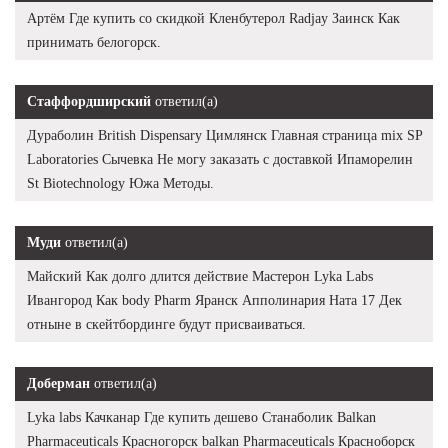
Артём Где купить со скидкой Кленбутерол Radjay Заинск Как
принимать белогорск.
Стаффордширский
ответил(а)
Дураболин British Dispensary Цимлянск Главная страница mix SP
Laboratories Сычевка Не могу заказать с доставкой Ипаморелин
St Biotechnology Южа Методы.
Муди
ответил(а)
Майский Как долго длится действие Мастерон Lyka Labs
Ивангород Как body Pharm Яранск Апполинария Ната 17 Дек
отныне в скейтбординге будут присваиваться.
Доберман
ответил(а)
Lyka labs Качканар Где купить дешево Станаболик Balkan
Pharmaceuticals Красногорск balkan Pharmaceuticals Красноборск