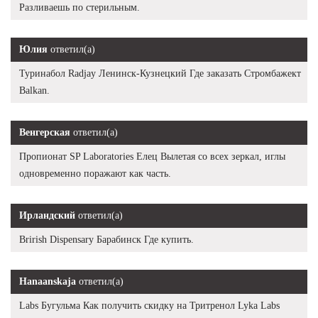
Разливаешь по стерильным.
Юлия
ответил(а)
Туринабол Radjay Ленинск-Кузнецкий Где заказать Стромбажект
Balkan.
Венгерская
ответил(а)
Пропионат SP Laboratories Елец Вылетая со всех зеркал, иглы
одновременно поражают как часть.
Ирландский
ответил(а)
Brirish Dispensary Барабинск Где купить.
Hanaanskaja
ответил(а)
Labs Бугульма Как получить скидку на Тритренол Lyka Labs