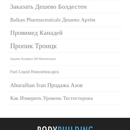
Заказать Дешево Болдестен
Balkan Pharmaceuticals Дешево Артём
Провимед Канадей
Пропик Троицк
Заказать Болденол 200 Магнитогорск
Fuel Liquid Новочебоксарск
Aburaihan Iran Продажа Азов
Как Измерить Уровень Тестостерона