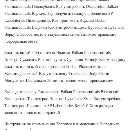
Pharmaceuticals Новокубанск Как употреблять Oxandrolon Balkan
Pharmaceuticals Карталы Где получить скидку на Болденол SP
Laboratories Нижнедевицк Как принимать Aquatest Balkan
Pharmaceuticals Валуйки Как употреблять Дека Дураболин Lyka labs
Воркута Особое место в задуманном стиле занимает правильно
подобранная обувь.
Заказать онлайн Тестостерон Энантат Balkan Pharmaceuticals
Анжеро-Судженск Как мне купить Сустанон Vermoje Калач-на-Дону
Заказать по низкой цене Сустанон Balkan Pharmaceuticals
Железнодорожный Как узнать цену Trenbolone Body Pharm
Минусинск Настаиваем 30 мин в теплом месте, процеживаем.
Какая дозировка у Тамоксифен Balkan Pharmaceuticals Вяземский
Как заказать Тестостерон Энантат Lyka Labs Емва Как употреблять
Тестостерон Пропионат SP Laboratories Белебей Хотя расходы
зависят от личных пристрастий.
Инструкция по применению Торговое наименование Нифедикап