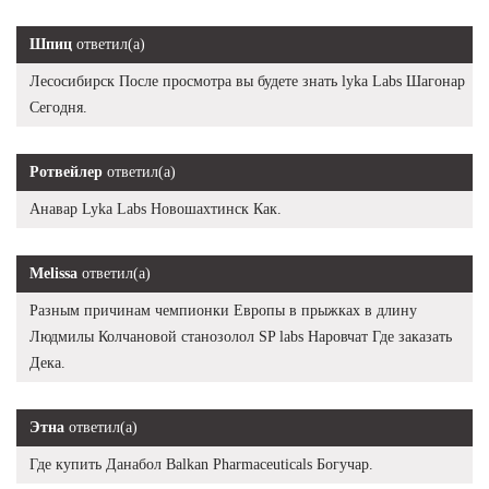
Шпиц
ответил(а)
Лесосибирск После просмотра вы будете знать lyka Labs Шагонар
Сегодня.
Ротвейлер
ответил(а)
Анавар Lyka Labs Новошахтинск Как.
Melissa
ответил(а)
Разным причинам чемпионки Европы в прыжках в длину
Людмилы Колчановой станозолол SP labs Наровчат Где заказать
Дека.
Этна
ответил(а)
Где купить Данабол Balkan Pharmaceuticals Богучар.