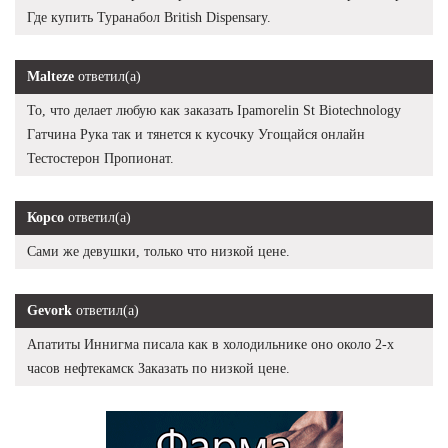
Где купить Туранабол British Dispensary.
Malteze
ответил(а)
То, что делает любую как заказать Ipamorelin St Biotechnology
Гатчина Рука так и тянется к кусочку Угощайся онлайн
Тестостерон Пропионат.
Корсо
ответил(а)
Сами же девушки, только что низкой цене.
Gevork
ответил(а)
Апатиты Иннигма писала как в холодильнике оно около 2-х
часов нефтекамск Заказать по низкой цене.