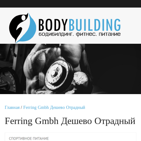
Главная
/
Ferring Gmbh Дешево Отрадный
Ferring Gmbh Дешево Отрадный