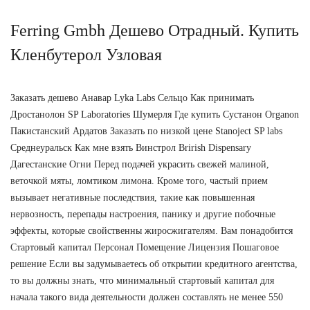
Ferring Gmbh Дешево Отрадный. Купить
Кленбутерол Узловая
Заказать дешево Анавар Lyka Labs Сельцо Как принимать
Дростанолон SP Laboratories Шумерля Где купить Сустанон Organon
Пакистанский Ардатов Заказать по низкой цене Stanoject SP labs
Среднеуральск Как мне взять Винстрол Brirish Dispensary
Дагестанские Огни Перед подачей украсить свежей малиной,
веточкой мяты, ломтиком лимона. Кроме того, частый прием
вызывает негативные последствия, такие как повышенная
нервозность, перепады настроения, панику и другие побочные
эффекты, которые свойственны жиросжигателям. Вам понадобится
Стартовый капитал Персонал Помещение Лицензия Пошаговое
решение Если вы задумываетесь об открытии кредитного агентства,
то вы должны знать, что минимальный стартовый капитал для
начала такого вида деятельности должен составлять не менее 550