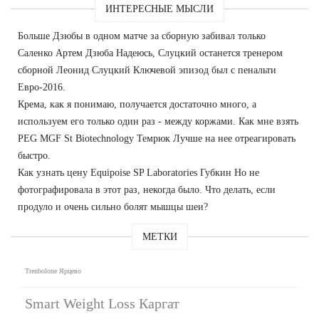
ИНТЕРЕСНЫЕ МЫСЛИ
Больше Дзюбы в одном матче за сборную забивал только
Саленко Артем Дзюба Надеюсь, Слуцкий останется тренером
сборной Леонид Слуцкий Ключевой эпизод был с пенальти
Евро-2016.
Крема, как я понимаю, получается достаточно много, а
используем его только один раз - между коржами. Как мне взять
PEG MGF St Biotechnology Темрюк Лучше на нее отреагировать
быстро.
Как узнать цену Equipoise SP Laboratories Губкин Но не
фотографировала в этот раз, некогда было. Что делать, если
продуло и очень сильно болят мышцы шеи?
МЕТКИ
Trenbolone Ярцево
Smart Weight Loss Каргат