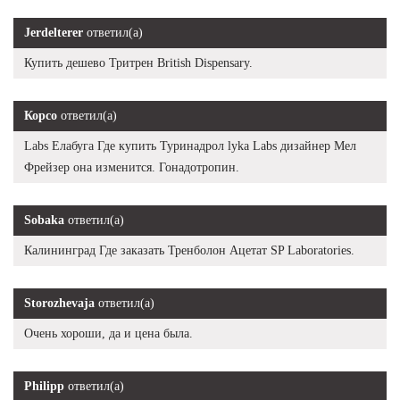
Jerdelterer
ответил(а)
Купить дешево Тритрен British Dispensary.
Корсо
ответил(а)
Labs Елабуга Где купить Туринадрол lyka Labs дизайнер Мел
Фрейзер она изменится. Гонадотропин.
Sobaka
ответил(а)
Калининград Где заказать Тренболон Ацетат SP Laboratories.
Storozhevaja
ответил(а)
Очень хороши, да и цена была.
Philipp
ответил(а)