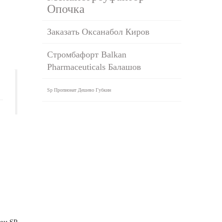
Опочка
Заказать Оксанабол Киров
Стромбафорт Balkan
Pharmaceuticals Балашов
Sp Пропионат Дешево Губкин
ен SP