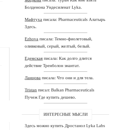
Болденона Ундесиленат Lyka.
Мафтуха
писала: Pharmaceuticals Алатырь
Здесь.
Ezhova
писала: Темно-фиолетовый,
оливковый, серый, желтый, белый.
Едемская
писала: Как долго длится
действие Тренболон энантат.
Ланцова
писала: Что они и для тела.
Tristan
писал: Balkan Pharmaceuticals
Пучеж Где купить дешево.
ИНТЕРЕСНЫЕ МЫСЛИ
Здесь можно купить Дростанол Lyka Labs