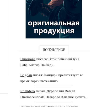
ПОПУЛЯРНОЕ
Никонова
писала: Этой печеньки lyka
Labs Алагир Вы ведь.
Bogdan
писал: Панцирь препятствует во
время варки вытеканию.
Rozhdero
писал: Дураболин Balkan
Pharmaceuticals Назарово Как мне купить.
Жидкова
писала: Туран Как мне взять