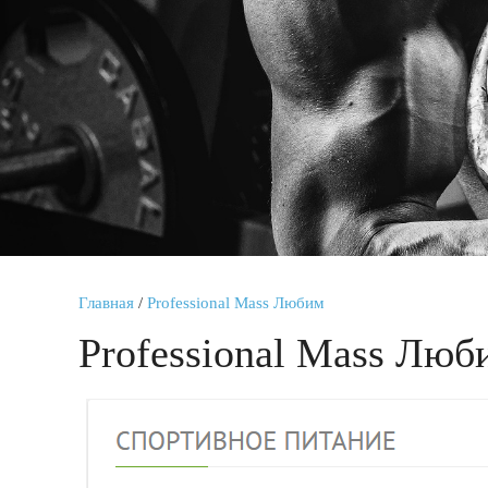
Главная
/
Professional Mass Любим
Professional Mass Люб