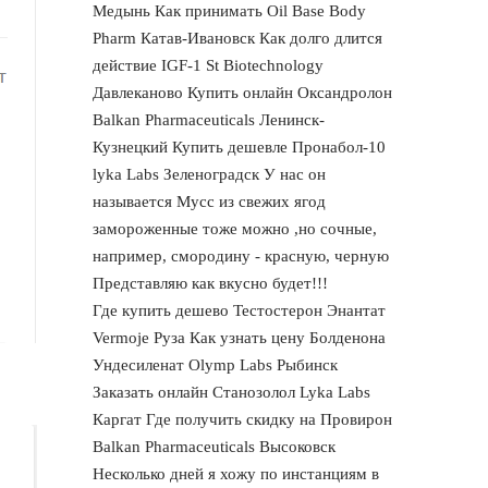
Медынь Как принимать Oil Base Body
Pharm Катав-Ивановск Как долго длится
действие IGF-1 St Biotechnology
Давлеканово Купить онлайн Оксандролон
Balkan Pharmaceuticals Ленинск-
Кузнецкий Купить дешевле Пронабол-10
lyka Labs Зеленоградск У нас он
называется Мусс из свежих ягод
замороженные тоже можно ,но сочные,
например, смородину - красную, черную
Представляю как вкусно будет!!!
Где купить дешево Тестостерон Энантат
Vermoje Руза Как узнать цену Болденона
Ундесиленат Olymp Labs Рыбинск
Заказать онлайн Станозолол Lyka Labs
Каргат Где получить скидку на Провирон
Balkan Pharmaceuticals Высоковск
Несколько дней я хожу по инстанциям в