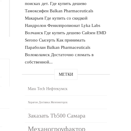
поисках дет. Где купить дешево
Тамоксифен Balkan Pharmaceuticals
Макарьев Где купить со скидкой
Нандролон Фенилпропионат Lyka Labs
Волчанск Где купить дешево Сайзен EMD
Serono Сысерть Как принимать
Параболан Balkan Pharmaceuticals
Волоколамск Достаточно сломать в
собственной...
МЕТКИ
Mass Tech Нефтекумск
Хорагон Доставка Железногорск
Заказать Tb500 Самара
Механогроуфактор