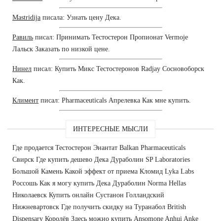
Mastridija
писала: Узнать цену Дека.
Равиль
писал: Принимать Тестостерон Пропионат Vermoje
Лальск Заказать по низкой цене.
Нинел
писал: Купить Микс Тестостеронов Radjay Сосновоборск
Как.
Климент
писал: Pharmaceuticals Апрелевка Как мне купить.
ИНТЕРЕСНЫЕ МЫСЛИ
Где продается Тестостерон Энантат Balkan Pharmaceuticals
Свирск Где купить дешево Дека Дураболин SP Laboratories
Большой Камень Какой эффект от приема Кломид Lyka Labs
Россошь Как я могу купить Дека Дураболин Norma Hellas
Николаевск Купить онлайн Сустанон Голландский
Нижневартовск Где получить скидку на Туранабол British
Dispensary Королёв Здесь можно купить Ansomone Anhui Anke