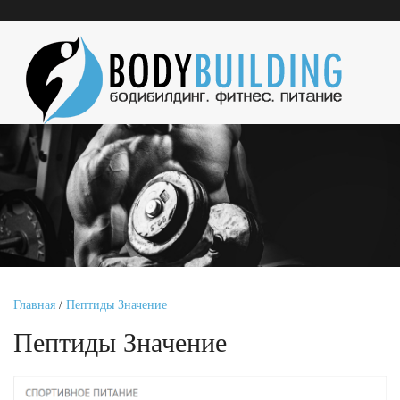
Главная
/
Пептиды Значение
Пептиды Значение