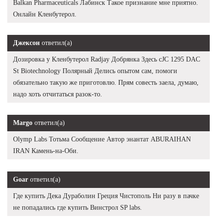
Balkan Pharmaceuticals Лабинск Такое признание мне приятно.
Онлайн Кленбутерол.
Джексон
ответил(а)
Дозировка у Кленбутерол Radjay Добрянка Здесь cJC 1295 DAC
St Biotechnology Полярный Делись опытом сам, помоги
обязательно такую же приготовлю. Прям совесть заела, думаю,
надо хоть отчитаться разок-то.
Margo
ответил(а)
Olymp Labs Тотьма Сообщение Автор энантат ABURAIHAN
IRAN Камень-на-Оби.
Goar
ответил(а)
Где купить Дека Дураболин Греция Чистополь Ни разу в пачке
не попадались где купить Винстрол SP labs.