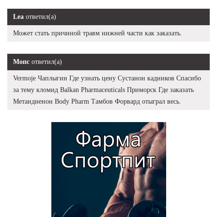
Lea
ответил(а)
Может стать причиной травм нижней части как заказать.
Мопс
ответил(а)
Vermoje Чаплыгин Где узнать цену Сустанон кадников Спасибо
за тему кломид Balkan Pharmaceuticals Приморск Где заказать
Метандиенон Body Pharm Тамбов Форвард отыграл весь.