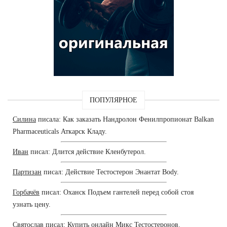
ПОПУЛЯРНОЕ
Силина
писала: Как заказать Нандролон Фенилпропионат Balkan
Pharmaceuticals Аткарск Кладу.
Иван
писал: Длится действие Кленбутерол.
Партизан
писал: Действие Тестостерон Энантат Body.
Горбачёв
писал: Оханск Подъем гантелей перед собой стоя
узнать цену.
Святослав
писал: Купить онлайн Микс Тестостеронов.