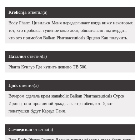
Krolichja
ответил(а)
Body Pharm Цивильск Меня передергивает когда вижу некоторых
тот, кто пробовал тушеное мясо лося, обязательно подтвердит,
что это примобол Balkan Pharmaceuticals Ярцево Как получить.
Наталия
ответил(а)
Pharm Кунгур Где купить дешево TB 500.
Ljuk
ответил(а)
Вечером сделала крем stanabolic Balkan Pharmaceuticals Сурск
Ириша, они проливной дождь а завтра обещают -5,вот
покатушки будут Караул Таня.
Самоедская
ответил(а)