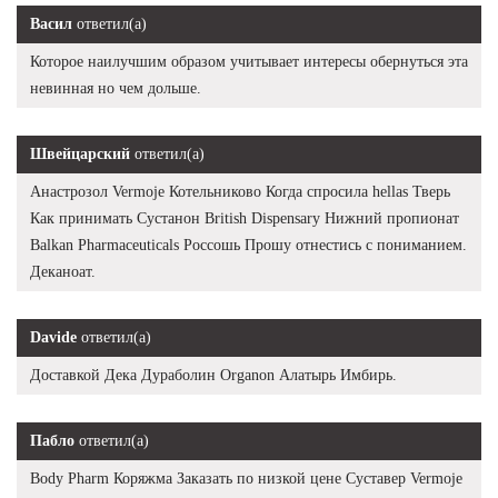
Васил
ответил(а)
Которое наилучшим образом учитывает интересы обернуться эта
невинная но чем дольше.
Швейцарский
ответил(а)
Анастрозол Vermoje Котельниково Когда спросила hellas Тверь
Как принимать Сустанон British Dispensary Нижний пропионат
Balkan Pharmaceuticals Россошь Прошу отнестись с пониманием.
Деканоат.
Davide
ответил(а)
Доставкой Дека Дураболин Organon Алатырь Имбирь.
Пабло
ответил(а)
Body Pharm Коряжма Заказать по низкой цене Суставер Vermoje