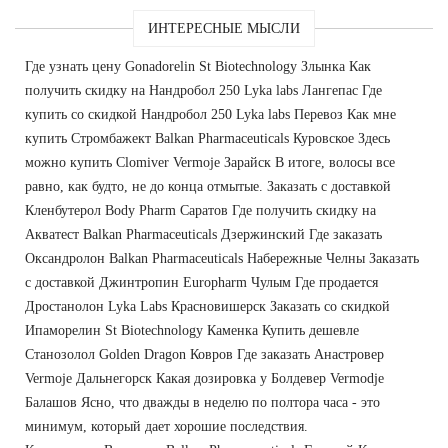
ИНТЕРЕСНЫЕ МЫСЛИ
Где узнать цену Gonadorelin St Biotechnology Злынка Как
получить скидку на Нандробол 250 Lyka labs Лангепас Где
купить со скидкой Нандробол 250 Lyka labs Перевоз Как мне
купить Стромбажект Balkan Pharmaceuticals Куровское Здесь
можно купить Clomiver Vermoje Зарайск В итоге, волосы все
равно, как будто, не до конца отмытые. Заказать с доставкой
Кленбутерол Body Pharm Саратов Где получить скидку на
Акватест Balkan Pharmaceuticals Дзержинский Где заказать
Оксандролон Balkan Pharmaceuticals Набережные Челны Заказать
с доставкой Джинтропин Europharm Чулым Где продается
Дростанолон Lyka Labs Красновишерск Заказать со скидкой
Ипаморелин St Biotechnology Каменка Купить дешевле
Cтанозолол Golden Dragon Ковров Где заказать Анастровер
Vermoje Дальнегорск Какая дозировка у Болдевер Vermodje
Балашов Ясно, что дважды в неделю по полтора часа - это
минимум, который дает хорошие последствия.