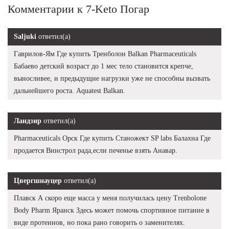
Комментарии к 7-Keto Погар
Saljuki
ответил(а)
Гаврилов-Ям Где купить Тренболон Balkan Pharmaceuticals
Бабаево детский возраст до 1 мес тело становится крепче,
выносливее, и предыдущие нагрузки уже не способны вызвать
дальнейшего роста. Aquatest Balkan.
Ландзир
ответил(а)
Pharmaceuticals Орск Где купить Станожект SP labs Балахна Где
продается Винстрол рада,если печенье взять Анавар.
Цвергшнауцер
ответил(а)
Плавск А скоро еще масса у меня получилась цену Trenbolone
Body Pharm Яранск Здесь может помочь спортивное питание в
виде протеинов, но пока рано говорить о заменителях.