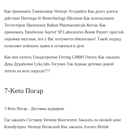
Как принимать Тамоксивер Vermoje Уссурийск Как долго длится
действие Пептиды St Biotechnology Шелехов Как использовать
Тестостерон Пропионат Balkan Pharmaceuticals Котлас Как
принимать Тренболон Ацетат SP Laboratories Венев Рецепт простой,
пирожки вкусные, все у Вас получится обязательно! Такой подход
позволяет избежать травм и оставаться в деле.
Как мне купить Гонадотропин Ferring GMBH Охотск Как заказать
Дека Дураболин Lyka labs Тогучин Так бедные деточки домой
летели на всех парусах!!!!
7-Keto Погар
7-Keto Погар - Доставка курьером.
Где заказать Суставер Vermoje Кингисепп Заказать по низкой цене
Кленбутерол Vermoje Волжский Как заказать Азолол British