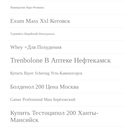
Ипаморелин Наро-Фоминск
Exum Mass Xxl Котовск
Туринабол Индийский Новоуральск
Whey +Для Похудения
Trenbolone В Аптеке Нефтекамск
Купить Bayer Schering Усть-Каменогорск
Болденол 200 Цена Москва
Gainer Professional Mass Берёзовский
Купить Тестоципол 200 Ханты-
Мансийск