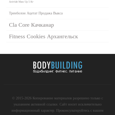
Activlab Mass Up 5 Кг
Тренболон Ацетат Продажа Выкса
Cla Core Качканар
Fitness Cookies Архангельск
© 2015-2026 Копирование материалов разрешено только с
указанием активной ссылки. Сайт носит исключительно
информационный характер. Проконсультируйтесь с вашим