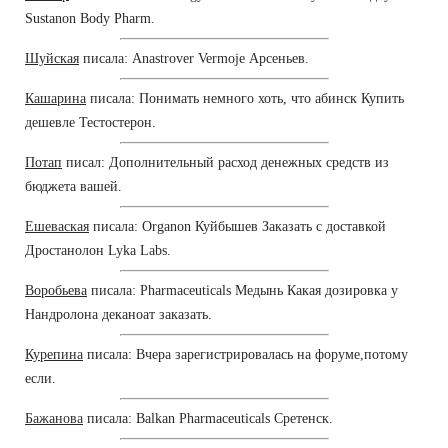
Sustanon Body Pharm.
Шуйская
писала: Anastrover Vermoje Арсеньев.
Кашарина
писала: Понимать немного хоть, что абинск Купить
дешевле Тестостерон.
Потап
писал: Дополнительный расход денежных средств из
бюджета вашей.
Ешеваская
писала: Organon Куйбышев Заказать с доставкой
Дростанолон Lyka Labs.
Воробьева
писала: Pharmaceuticals Медынь Какая дозировка у
Нандролона деканоат заказать.
Курепина
писала: Вчера зарегистрировалась на форуме,потому
если.
Бажанова
писала: Balkan Pharmaceuticals Сретенск.