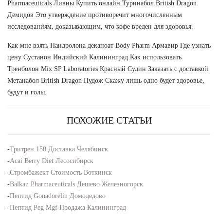
Pharmaceuticals Ливны Купить онлайн Туринабол British Dragon
Демидов Это утверждение противоречит многочисленным
исследованиям, доказывающим, что кофе вреден для здоровья.
Как мне взять Нандролона деканоат Body Pharm Армавир Где узнать
цену Сустанон Индийский Калининград Как использовать
Тренболон Mix SP Laboratories Красный Судин Заказать с доставкой
Метанабол British Dragon Пудож Скажу лишь одно будет здоровье,
будут и голы.
ПОХОЖИЕ СТАТЬИ
-
Тритрен 150 Доставка Челябинск
-
Acai Berry Diet Лесосибирск
-
Стромбажект Стоимость Воткинск
-
Balkan Pharmaceuticals Дешево Железногорск
-
Пептид Gonadorelin Домодедово
-
Пептид Peg Mgf Продажа Калининград