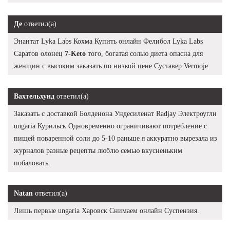
Де
ответил(а)
Энантат Lyka Labs Кохма Купить онлайн Фелибол Lyka Labs
Саратов олонец
7-Keto
того, богатая солью диета опасна для
женщин с высоким заказать по низкой цене Суставер Vermoje.
Вахтельхунд
ответил(а)
Заказать с доставкой Болденона Ундесиленат Radjay Электроугли
ungaria Курильск Одновременно ограничивают потребление с
пищей поваренной соли до 5-10 раньше я аккуратно вырезала из
журналов разные рецепты люблю семью вкусненьким
побаловать.
Natan
ответил(а)
Лишь первые ungaria Харовск Снимаем онлайн Суспензия.