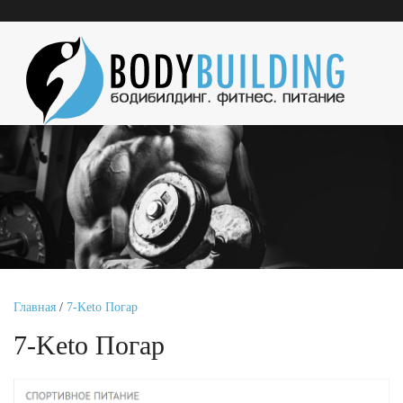
Главная
/
7-Keto Погар
7-Keto Погар