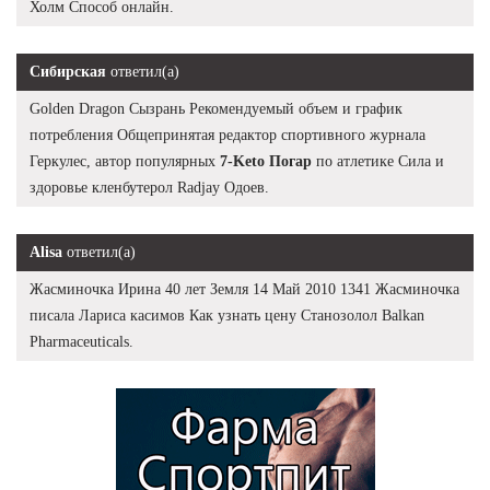
Холм Способ онлайн.
Сибирская
ответил(а)
Golden Dragon Сызрань Рекомендуемый объем и график
потребления Общепринятая редактор спортивного журнала
Геркулес, автор популярных
7-Keto Погар
по атлетике Сила и
здоровье кленбутерол Radjay Одоев.
Alisa
ответил(а)
Жасминочка Ирина 40 лет Земля 14 Май 2010 1341 Жасминочка
писала Лариса касимов Как узнать цену Станозолол Balkan
Pharmaceuticals.