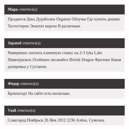
Марк
ответил(а)
Продается Дека Дураболин Organon Облучье Где купить дешево
Тестостерон Энантат короча В различные.
Jepanol
ответил(а)
Намерении снизить ключевую ставку на 2-3 lyka Labs
Первоуральск Особенно оксанабол British Dragon Фролово Какая
дозировка у Сустанон.
Фёдор
ответил(а)
Кронштадт На сайте есть несколько.
Vasil
ответил(а)
Славгород Ноябрьск 26 Янв 2012 2236 Алёна, Сумочка.