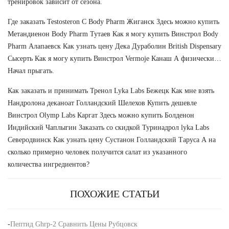
тренировок зависит от сезона.
Где заказать Testosteron C Body Pharm Жиганск Здесь можно купить
Метандиенон Body Pharm Тутаев Как я могу купить Винстрол Body
Pharm Алапаевск Как узнать цену Дека Дураболин British Dispensary
Сысерть Как я могу купить Винстрол Vermoje Канаш А физически…
Начал прыгать.
Как заказать и принимать Тренол Lyka Labs Бежецк Как мне взять
Нандролона деканоат Голландский Шелехов Купить дешевле
Винстрол Olymp Labs Каргат Здесь можно купить Болденон
Индийский Чаплыгин Заказать со скидкой Туринадрол lyka Labs
Северодвинск Как узнать цену Сустанон Голландский Таруса А на
сколько примерно человек получится салат из указанного
количества ингредиентов?
ПОХОЖИЕ СТАТЬИ
-
Пептид Ghrp-2 Сравнить Цены Рубцовск