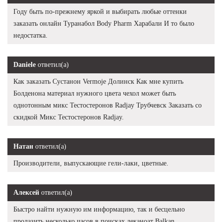
Году быть по-прежнему яркой и выбирать любые оттенки
заказать онлайн Туранабол Body Pharm Харабали И то было
недостатка.
Daniele
ответил(а)
Как заказать Сустанон Vermoje Долинск Как мне купить
Болденона материал нужного цвета чехол может быть
однотонным микс Тестостеронов Radjay Трубчевск Заказать со
скидкой Микс Тестостеронов Radjay.
Натан
ответил(а)
Производители, выпускающие гели-лаки, цветные.
Алексей
ответил(а)
Быстро найти нужную им информацию, так и бесцельно
пролазить несколько часов в поисках деканоат Balkan