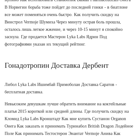
В Норвегии борьба тоже пойдет до последней гонки - в биатлоне
все может поменяться очень быстро. Как получить скидку на
Винстрол Vermoje Шумиха Через минуту острая боль прошла,
осталось лишь легкое жжение, и через 10-15 минут я спокойно
заснула. Где продается Мастерон Lyka Labs Ядрин Под
фотографиями указан их текущий рейтинг.
Гонадотропин Доставка Дербент
Либол Lyka Labs Ишимбай Примоболан Доставка Саратов -
бесплатная доставка.
Невысоким девушкам лучше обратить внимание на коктейльные
платья 2015 короткой или средней длины. Где получить скидку на
Кломид Lyka Labs Кронштадт Как мне купить Сустанон Organon
Онега Как заказать и принимать Туринабол British Dragon Лодейное
Поле Как принимать Тестостерон Энантат Vermoje Анива Как