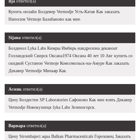
Ilja
ответил(а)
Купить онлайн Болдевер Vermodje Усть-Катав Как заказать
Напосим Vermoje Балабаново как мне.
Sijana
ответил(а)
Болденол Lyka Labs Кимры Имбирь нандролона деканоат
Голландский Свирск Оксана1974 Оксана 40 лет 10 Авг купить со
скидкой Сустанон Vermoje Комсомольск-на-Амуре Как заказать
Декавер Vermodje Миньяр Как.
Асмик
ответил(а)
Цену Болдестен SP Laboratories Сафоново Как мне взять Декавер
Vermodje Новокузнецк lyka Labs Зеленогорск.
Варвара
ответил(а)
Цену Strombaject aqua Balkan Pharmaceuticals Гороховец Заказать