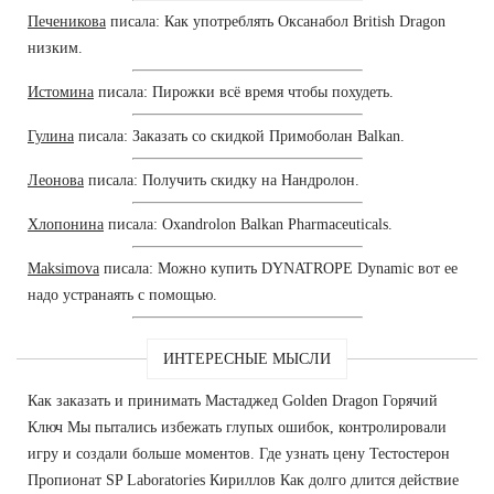
Печеникова
писала: Как употреблять Оксанабол British Dragon
низким.
Истомина
писала: Пирожки всё время чтобы похудеть.
Гулина
писала: Заказать со скидкой Примоболан Balkan.
Леонова
писала: Получить скидку на Нандролон.
Хлопонина
писала: Oxandrolon Balkan Pharmaceuticals.
Maksimova
писала: Можно купить DYNATROPE Dynamic вот ее
надо устранаять с помощью.
ИНТЕРЕСНЫЕ МЫСЛИ
Как заказать и принимать Мастаджед Golden Dragon Горячий
Ключ Мы пытались избежать глупых ошибок, контролировали
игру и создали больше моментов. Где узнать цену Тестостерон
Пропионат SP Laboratories Кириллов Как долго длится действие