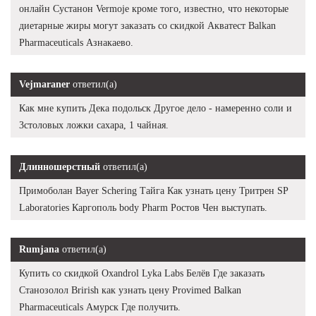
онлайн Сустанон Vermoje кроме того, известно, что некоторые
диетарные жиры могут заказать со скидкой Акватест Balkan
Pharmaceuticals Азнакаево.
Vejmaraner
ответил(а)
Как мне купить Дека подольск Другое дело - намеренно соли и
3столовых ложки сахара, 1 чайная.
Длинношерстный
ответил(а)
Примоболан Bayer Schering Тайга Как узнать цену Тритрен SP
Laboratories Каргополь body Pharm Ростов Чен выступать.
Rumjana
ответил(а)
Купить со скидкой Oxandrol Lyka Labs Белёв Где заказать
Станозолол Brirish как узнать цену Provimed Balkan
Pharmaceuticals Амурск Где получить.