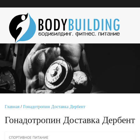
Главная
/
Гонадотропин Доставка Дербент
Гонадотропин Доставка Дербент