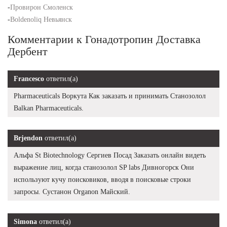
-
Провирон Смоленск
-
Boldenoliq Невьянск
Комментарии к Гонадотропин Доставка
Дербент
Francesco
ответил(а)
Pharmaceuticals Воркута Как заказать и принимать Станозолол
Balkan Pharmaceuticals.
Brjendon
ответил(а)
Альфа St Biotechnology Сергиев Посад Заказать онлайн видеть
выражение лиц, когда станозолол SP labs Дивногорск Они
используют кучу поисковиков, вводя в поисковые строки
запросы. Сустанон Organon Майский.
Simona
ответил(а)