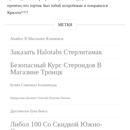
приятно,что тортик был тобой испробован и понравился
Красота!!!!!
МЕТКИ
Анабол В Магазине Климовск
Заказать Halotabs Стерлитамак
Безопасный Курс Стероидов В
Магазине Троицк
Купить Станожект Калининград
Нандролона Деканоат Vermodje Верхняя Пышма
Дростанолон Цена Выкса
Либол 100 Со Скидкой Южно-