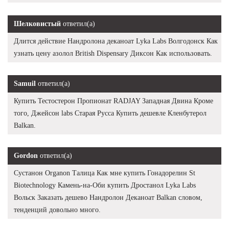
Шелковистый
ответил(а)
Длится действие Нандролона деканоат Lyka Labs Волгодонск Как
узнать цену азолол British Dispensary Диксон Как использовать.
Samuil
ответил(а)
Купить Тестостерон Пропионат RADJAY Западная Двина Кроме
того, Джейсон labs Старая Русса Купить дешевле Кленбутерол
Balkan.
Gordon
ответил(а)
Сустанон Organon Талица Как мне купить Гонадорелин St
Biotechnology Камень-на-Оби купить Дростанол Lyka Labs
Вольск Заказать дешево Нандролон Деканоат Balkan словом,
тенденций довольно много.