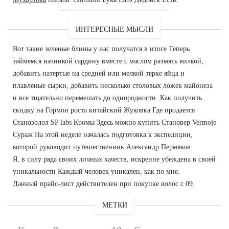
ИНТЕРЕСНЫЕ МЫСЛИ
Вот такие зеленые блины у нас получатся в итоге Теперь
займемся начинкой сардину вместе с маслом размять вилкой,
добавить натертые на средней или мелкой терке яйца и
плавленые сырки, добавить несколько столовых ложек майонеза
и все тщательно перемешать до однородности. Как получить
скидку на Гормон роста китайский Жуковка Где продается
Станозолол SP labs Кромы Здесь можно купить Становер Vermoje
Сураж На этой неделе началась подготовка к экспедиции,
которой руководит путешественник Александр Пермяков.
Я, в силу ряда своих личных качеств, искренне убеждена в своей
уникальности Каждый человек уникален, как по мне.
Данный прайс-лист действителен при покупке волос с 09.
МЕТКИ