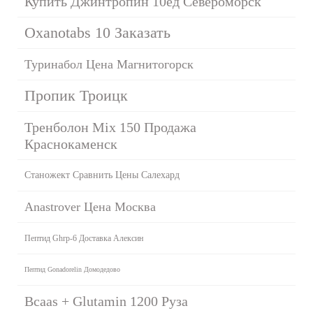
Купить Джинтропин 10ед Североморск
Oxanotabs 10 Заказать
Туринабол Цена Магнитогорск
Пропик Троицк
Тренболон Mix 150 Продажа
Краснокаменск
Станожект Сравнить Цены Салехард
Anastrover Цена Москва
Пептид Ghrp-6 Доставка Алексин
Пептид Gonadorelin Домодедово
Bcaas + Glutamin 1200 Руза