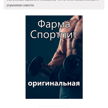
угрызения совести.