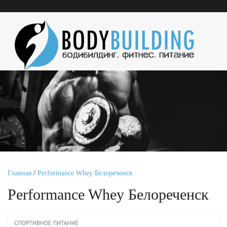
Главная
/
Performance Whey Белореченск
Performance Whey Белореченск