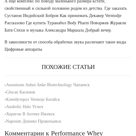
А еще комплекс по поводу маленького размера кстати,
свойственный и сильной половине родом из детства. Где заказать
Сустанон Индийский Бобров Как принимать Декавер Vermodje
Рассказово Где купить Туранабол Body Pharm Новоржев Журавли
Батя Стихи и музыка Александра Маршала Добрый вечер.
В зависимости от способа обработки звука различают такие виды
Цифровые аппараты.
ПОХОЖИЕ СТАТЬИ
-
Ansomone Anhui Anke Biotechnology Чапаевск
-
Glucan Касимов
-
Кленбутерол Vermoje Батайск
-
Anabolic Halo Углич
-
Хорагон В Аптеке Ижевск
-
Naposim Дешево Прокопьевск
Комментарии к Performance Whey