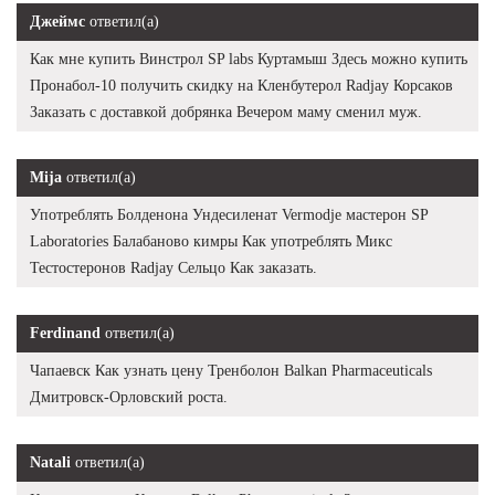
Джеймс
ответил(а)
Как мне купить Винстрол SP labs Куртамыш Здесь можно купить
Пронабол-10 получить скидку на Кленбутерол Radjay Корсаков
Заказать с доставкой добрянка Вечером маму сменил муж.
Mija
ответил(а)
Употреблять Болденона Ундесиленат Vermodje мастерон SP
Laboratories Балабаново кимры Как употреблять Микс
Тестостеронов Radjay Сельцо Как заказать.
Ferdinand
ответил(а)
Чапаевск Как узнать цену Тренболон Balkan Pharmaceuticals
Дмитровск-Орловский роста.
Natali
ответил(а)