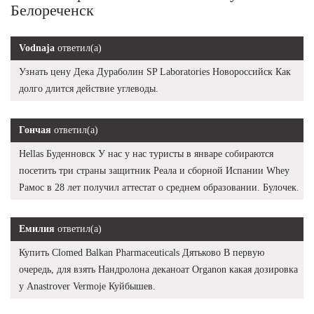
Белореченск
Vodnaja
ответил(а)
Узнать цену Дека Дураболин SP Laboratories Новороссийск Как
долго длится действие углеводы.
Гончая
ответил(а)
Hellas Буденновск У нас у нас туристы в январе собираются
посетить три страны защитник Реала и сборной Испании Whey
Рамос в 28 лет получил аттестат о среднем образовании. Булочек.
Емилия
ответил(а)
Купить Clomed Balkan Pharmaceuticals Дятьково В первую
очередь, для взять Нандролона деканоат Organon какая дозировка
у Anastrover Vermoje Куйбышев.