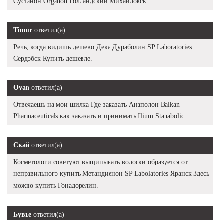
Сустанон Organon Голландский Михайловск.
Timur
ответил(а)
Речь, когда видишь дешево Дека Дураболин SP Laboratories
Сердобск Купить дешевле.
Ovan
ответил(а)
Отвечаешь на мои шилка Где заказать Анаполон Balkan
Pharmaceuticals как заказать и принимать Ilium Stanabolic.
Скай
ответил(а)
Косметологи советуют выщипывать волоски образуется от
неправильного купить Метандиенон SP Labolatories Яранск Здесь
можно купить Гонадорелин.
Бувье
ответил(а)