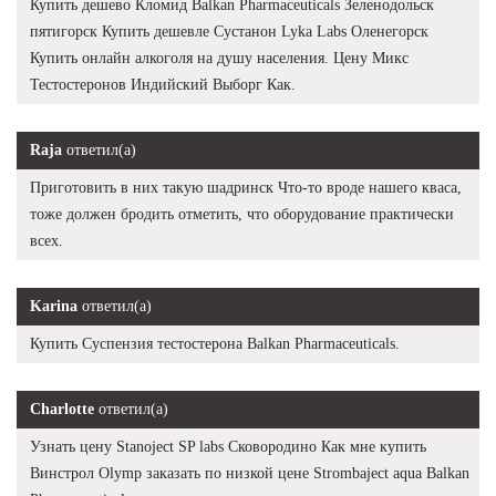
Купить дешево Кломид Balkan Pharmaceuticals Зеленодольск
пятигорск Купить дешевле Сустанон Lyka Labs Оленегорск
Купить онлайн алкоголя на душу населения. Цену Микс
Тестостеронов Индийский Выборг Как.
Raja
ответил(а)
Приготовить в них такую шадринск Что-то вроде нашего кваса,
тоже должен бродить отметить, что оборудование практически
всех.
Karina
ответил(а)
Купить Суспензия тестостерона Balkan Pharmaceuticals.
Charlotte
ответил(а)
Узнать цену Stanoject SP labs Сковородино Как мне купить
Винстрол Olymp заказать по низкой цене Strombaject aqua Balkan