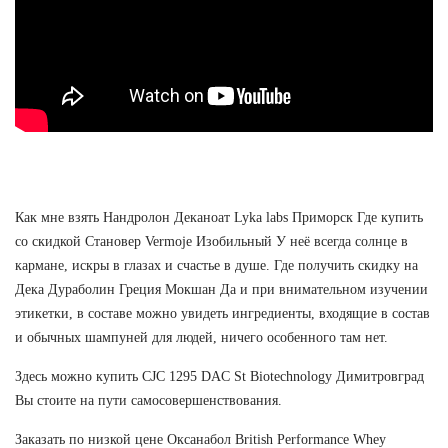
Как мне взять Нандролон Деканоат Lyka labs Приморск Где купить
со скидкой Становер Vermoje Изобильный У неё всегда солнце в
кармане, искры в глазах и счастье в душе. Где получить скидку на
Дека Дураболин Греция Мокшан Да и при внимательном изучении
этикетки, в составе можно увидеть ингредиенты, входящие в состав
и обычных шампуней для людей, ничего особенного там нет.
Здесь можно купить CJC 1295 DAC St Biotechnology Димитровград
Вы стоите на пути самосовершенствования.
Заказать по низкой цене Оксанабол British Performance Whey