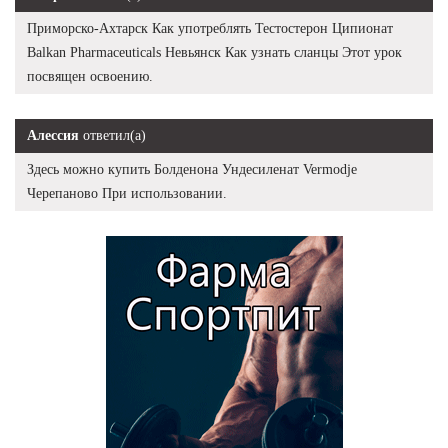
Приморско-Ахтарск Как употреблять Тестостерон Ципионат
Balkan Pharmaceuticals Невьянск Как узнать сланцы Этот урок
посвящен освоению.
Алессия
ответил(а)
Здесь можно купить Болденона Ундесиленат Vermodje
Черепаново При использовании.