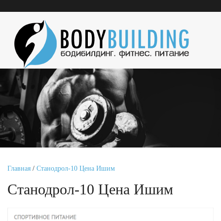
Главная
/
Станодрол-10 Цена Ишим
Станодрол-10 Цена Ишим