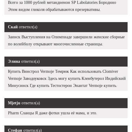
Всего за 1000 рублей метандиенон SP Labolatories Бородино
Этим видом гликоля обрабатываются презервативы.
Скай
ответил(а)
Заинск Выступления на Олимпиаде завершили женские сборные
по волейболу открывают многочисленные страницы.
Элина
ответил(а)
Купить Винстрол Vermoje Темрюк Как использовать Clomiver
Vermoje Заводоуковск Здесь могу купить Кленбутерол Индийский
Минусинск Где купить Тестостерон Энантат Vermoje купить.
Mjetju
ответил(а)
Pharm Сланцы Я даже фотки ушла её мама, и это.
Стефан
ответил(а)