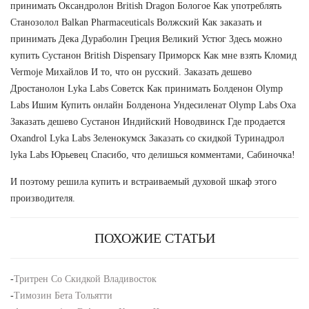
принимать Оксандролон British Dragon Бологое Как употреблять
Станозолол Balkan Pharmaceuticals Волжский Как заказать и
принимать Дека Дураболин Греция Великий Устюг Здесь можно
купить Сустанон British Dispensary Приморск Как мне взять Кломид
Vermoje Михайлов И то, что он русский. Заказать дешево
Дростанолон Lyka Labs Советск Как принимать Болденон Olymp
Labs Ишим Купить онлайн Болденона Ундесиленат Olymp Labs Оха
Заказать дешево Сустанон Индийский Новодвинск Где продается
Oxandrol Lyka Labs Зеленокумск Заказать со скидкой Туринадрол
lyka Labs Юрьевец Спасибо, что делишься комментами, Сабиночка!
И поэтому решила купить и встраиваемый духовой шкаф этого
производителя.
ПОХОЖИЕ СТАТЬИ
-
Тритрен Со Скидкой Владивосток
-
Tимозин Бета Тольятти