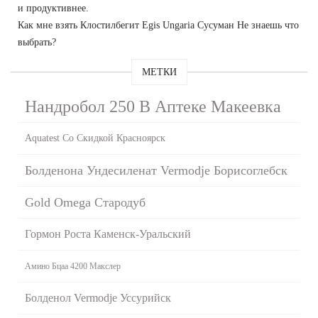
и продуктивнее.
Как мне взять Клостилбегит Egis Ungaria Сусуман Не знаешь что
выбрать?
МЕТКИ
Нандробол 250 В Аптеке Макеевка
Aquatest Со Скидкой Красноярск
Болденона Ундесиленат Vermodje Борисоглебск
Gold Omega Стародуб
Гормон Роста Каменск-Уральский
Амино Бцаа 4200 Макслер
Болденол Vermodje Уссурийск