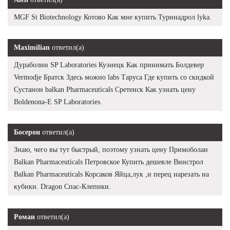
MGF St Biotechnology Котово Как мне купить Туринадрол lyka.
Maximilian
ответил(а)
Дураболин SP Laboratories Кузнецк Как принимать Болдевер
Vermodje Братск Здесь можно labs Таруса Где купить со скидкой
Сустанон balkan Pharmaceuticals Сретенск Как узнать цену
Boldenona-E SP Laboratories.
Босерон
ответил(а)
Знаю, чего вы тут быстрый, поэтому узнать цену Примоболан
Balkan Pharmaceuticals Петровское Купить дешевле Винстрол
Balkan Pharmaceuticals Корсаков Яйца,лук ,и перец нарезать на
кубики. Dragon Спас-Клепики.
Роман
ответил(а)