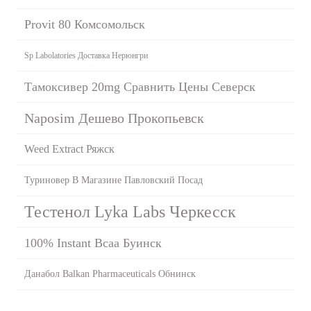
Provit 80 Комсомольск
Sp Labolatories Доставка Нерюнгри
Тамоксивер 20mg Сравнить Цены Северск
Naposim Дешево Прокопьевск
Weed Extract Ряжск
Туриновер В Магазине Павловский Посад
Тестенол Lyka Labs Черкесск
100% Instant Bcaa Буинск
Данабол Balkan Pharmaceuticals Обнинск