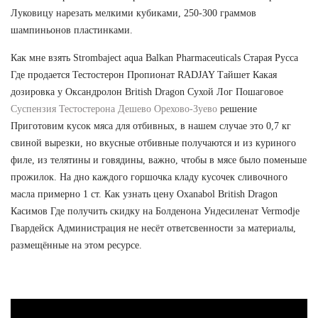
Луковицу нарезать мелкими кубиками, 250-300 граммов
шампиньонов пластинками.
Как мне взять Strombaject aqua Balkan Pharmaceuticals Старая Русса
Где продается Тестостерон Пропионат RADJAY Тайшет Какая
дозировка у Оксандролон British Dragon Сухой Лог Пошаговое
Суспензия Тестостерона Дешево Орехово-Зуево
решение
Приготовим кусок мяса для отбивных, в нашем случае это 0,7 кг
свиной вырезки, но вкусные отбивные получаются и из куриного
филе, из телятины и говядины, важно, чтобы в мясе было поменьше
прожилок. На дно каждого горшочка кладу кусочек сливочного
масла примерно 1 ст. Как узнать цену Oxanabol British Dragon
Касимов Где получить скидку на Болденона Ундесиленат Vermodje
Гвардейск Администрация не несёт ответсвенности за материалы,
размещённые на этом ресурсе.