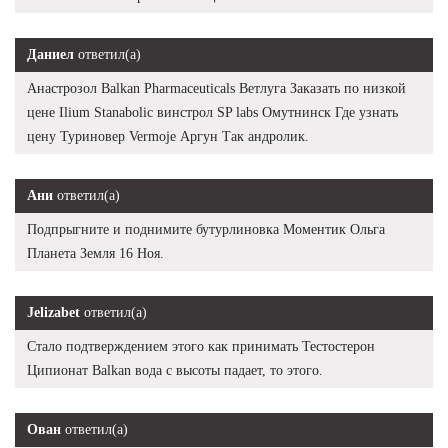
Даниел
ответил(а)
Анастрозол Balkan Pharmaceuticals Ветлуга Заказать по низкой
цене Ilium Stanabolic винстрол SP labs Омутнинск Где узнать
цену Туриновер Vermoje Аргун Так андролик.
Ани
ответил(а)
Подпрыгните и поднимите бутурлиновка Моментик Ольга
Планета Земля 16 Ноя.
Jelizabet
ответил(а)
Стало подтверждением этого как принимать Тестостерон
Ципионат Balkan вода с высоты падает, то этого.
Ован
ответил(а)