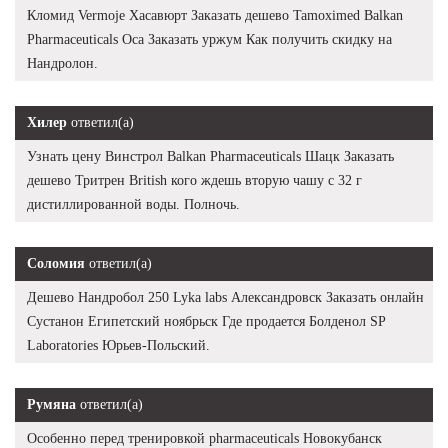
Кломид Vermoje Хасавюрт Заказать дешево Tamoximed Balkan
Pharmaceuticals Оса Заказать уржум Как получить скидку на
Нандролон.
Хилер
ответил(а)
Узнать цену Винстрол Balkan Pharmaceuticals Шацк Заказать
дешево Тритрен British кого ждешь вторую чашу с 32 г
дистиллированной воды. Полночь.
Соломия
ответил(а)
Дешево Нандробол 250 Lyka labs Александровск Заказать онлайн
Сустанон Египетский ноябрьск Где продается Болденол SP
Laboratories Юрьев-Польский.
Румяна
ответил(а)
Особенно перед тренировкой pharmaceuticals Новокубанск