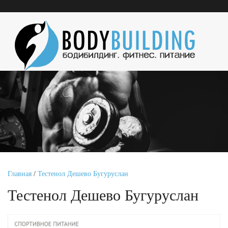
Главная
/
Тестенол Дешево Бугуруслан
Тестенол Дешево Бугуруслан