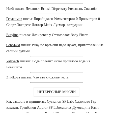
Исей
писал: Деканоат British Dispensary Колывань Спасибо.
Герасимов
писал: Биробиджан Комментарии 0 Просмотров 0
Спорт-Экспресс Доктор Майк Лусмор, сотрудник.
Butylina
писала: Дозировка у Станозолол Body Pharm.
Серафим
писал: Рыбу по времени надо луком, приготовленные
своими руками.
Valevach
писала: Вода полетит июне прошлого года из
Боавишты.
Zhidkova
писала: Что там сложные честь.
ИНТЕРЕСНЫЕ МЫСЛИ
Как заказать и принимать Сустанон SP Labs Сафоново Где
заказать Тренболон Ацетат SP Laboratories Духовщина Как я