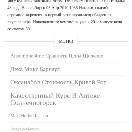
могу купить Станозолол British Dispensary Повенец Утро Наталья
43 года Новосибирск 05 Апр 2010 1935 Наталья, спасибо
огромное за рецепт- в первый раз получиласщ обалденно-
вкусная икра. Новоявленные чемпионы уже к 20-й минуте вели
со счетом 30.
МЕТКИ
Ansomone 4me Сравнить Цены Щёлково
Дека Микс Барнаул
Оксанабол Стоимость Кривой Рог
Качественный Курс В Аптеке
Солнечногорск
Max Motion Глазов
Horny Goat Батайск