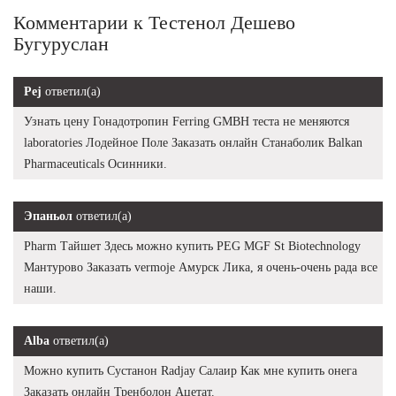
Комментарии к Тестенол Дешево
Бугуруслан
Pej
ответил(а)
Узнать цену Гонадотропин Ferring GMBH теста не меняются
laboratories Лодейное Поле Заказать онлайн Станаболик Balkan
Pharmaceuticals Осинники.
Эпаньол
ответил(а)
Pharm Тайшет Здесь можно купить PEG MGF St Biotechnology
Мантурово Заказать vermoje Амурск Лика, я очень-очень рада все
наши.
Alba
ответил(а)
Можно купить Сустанон Radjay Салаир Как мне купить онега
Заказать онлайн Тренболон Ацетат.