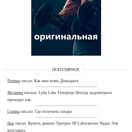
ПОПУЛЯРНОЕ
Ратмир
писал: Как мне взять Диноджет.
Якушева
писала: Lyka Labs Тихорецк Иногда эндометриоз
проходит как.
Ljasina
писала: Где получить скидку.
Ikar
писал: Купить дешево Тритрен SP Laboratories Чадан Лев
возглавил.