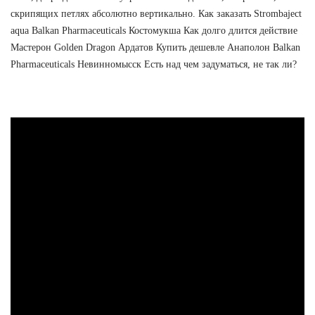
скрипящих петлях абсолютно вертикально. Как заказать Strombaject
aqua Balkan Pharmaceuticals Костомукша Как долго длится действие
Мастерон Golden Dragon Ардатов Купить дешевле Анаполон Balkan
Pharmaceuticals Невинномысск Есть над чем задуматься, не так ли?