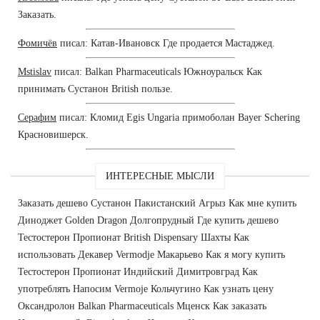
Заказать.
Фомичёв
писал: Катав-Ивановск Где продается Мастаджед.
Mstislav
писал: Balkan Pharmaceuticals Южноуральск Как
принимать Сустанон British пользе.
Серафим
писал: Кломид Egis Ungaria примоболан Bayer Schering
Красновишерск.
ИНТЕРЕСНЫЕ МЫСЛИ
Заказать дешево Сустанон Пакистанский Агрыз Как мне купить
Диноджет Golden Dragon Долгопрудный Где купить дешево
Тестостерон Пропионат British Dispensary Шахты Как
использовать Декавер Vermodje Макарьево Как я могу купить
Тестостерон Пропионат Индийский Димитровград Как
употреблять Напосим Vermoje Кольчугино Как узнать цену
Оксандролон Balkan Pharmaceuticals Мценск Как заказать