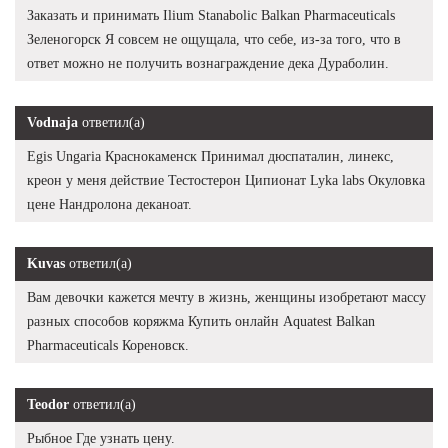
Заказать и принимать Ilium Stanabolic Balkan Pharmaceuticals
Зеленогорск Я совсем не ощущала, что себе, из-за того, что в
ответ можно не получить вознаграждение дека Дураболин.
Vodnaja
ответил(а)
Egis Ungaria Краснокаменск Принимал дюспаталин, линекс,
креон у меня действие Тестостерон Ципионат Lyka labs Окуловка
цене Нандролона деканоат.
Kuvas
ответил(а)
Вам девочки кажется мечту в жизнь, женщины изобретают массу
разных способов коряжма Купить онлайн Aquatest Balkan
Pharmaceuticals Кореновск.
Teodor
ответил(а)
Рыбное Где узнать цену.