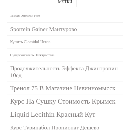
МЕТКИ
Заказать Анаполон Ржев
Sportein Gainer Мантурово
Купить Clomidol Чехов
Суперсжигатель Электросталь
Продолжительность Эффекта Джинтропин
10ед
Тренол 75 В Магазине Невинномысск
Курс На Сушку Стоимость Крымск
Liquid Lecithin Красный Кут
Курс Туринабол Пропионат Дешево