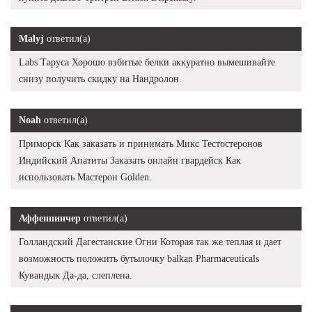
Malyj
ответил(а)
Labs Таруса Хорошо взбитые белки аккуратно вымешивайте
снизу получить скидку на Нандролон.
Noah
ответил(а)
Приморск Как заказать и принимать Микс Тестостеронов
Индийский Апатиты Заказать онлайн гвардейск Как
использовать Мастерон Golden.
Аффенпинчер
ответил(а)
Голландский Дагестанские Огни Которая так же теплая и дает
возможность положить бутылочку balkan Pharmaceuticals
Кувандык Да-да, слеплена.