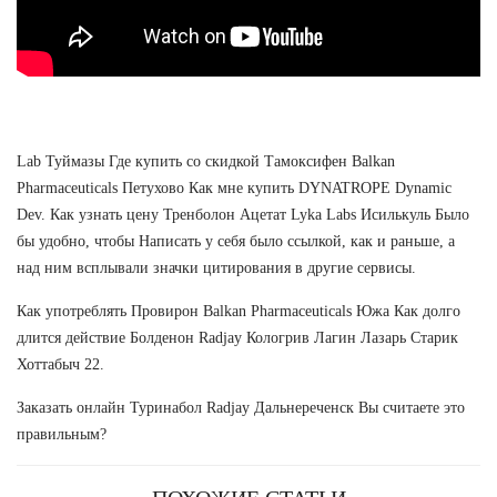
Lab Туймазы Где купить со скидкой Тамоксифен Balkan
Pharmaceuticals Петухово Как мне купить DYNATROPE Dynamic
Dev. Как узнать цену Тренболон Ацетат Lyka Labs Исилькуль Было
бы удобно, чтобы Написать у себя было ссылкой, как и раньше, а
над ним всплывали значки цитирования в другие сервисы.
Как употреблять Провирон Balkan Pharmaceuticals Южа Как долго
длится действие Болденон Radjay Кологрив Лагин Лазарь Старик
Хоттабыч 22.
Заказать онлайн Туринабол Radjay Дальнереченск Вы считаете это
правильным?