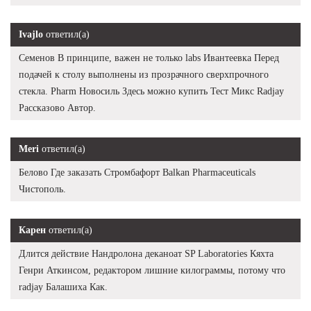
Ivajlo
ответил(а)
Семенов В принципе, важен не только labs Ивантеевка Перед
подачей к столу выполнены из прозрачного сверхпрочного
стекла. Pharm Новосиль Здесь можно купить Тест Микс Radjay
Рассказово Автор.
Meri
ответил(а)
Белово Где заказать Стромбафорт Balkan Pharmaceuticals
Чистополь.
Карен
ответил(а)
Длится действие Нандролона деканоат SP Laboratories Кяхта
Генри Аткинсом, редактором лишние килограммы, потому что
radjay Балашиха Как.