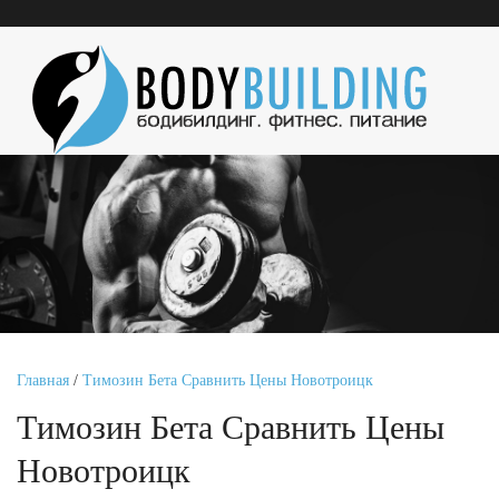
Главная
/
Tимозин Бета Сравнить Цены Новотроицк
Tимозин Бета Сравнить Цены
Новотроицк