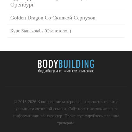
Оренбург
Golden Dragon Со Скидкой Серпухов
Курс Stanazotabs (Станозолол)
© 2015-2026 Копирование материалов разрешено только с
указанием активной ссылки. Сайт носит исключительно
информационный характер. Проконсультируйтесь с вашим
тренером.