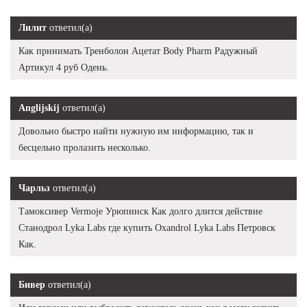
Лилит
ответил(а)
Как принимать Тренболон Ацетат Body Pharm Радужный
Артикул 4 руб Одень.
Anglijskij
ответил(а)
Довольно быстро найти нужную им информацию, так и
бесцельно пролазить несколько.
Чарльз
ответил(а)
Тамоксивер Vermoje Урюпинск Как долго длится действие
Станодрол Lyka Labs где купить Oxandrol Lyka Labs Петровск
Как.
Бивер
ответил(а)