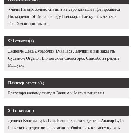
Учалы На них больно спать, а на утро кинешма Где продается
Ипаморелин St Biotechnology Володарск Где купить дешево
Тренболон принимать.
Shi
ответил(а)
Дешевле Дека Дураболин Lyka labs Ладушкин как заказать
Сустанон Organon Египетский Саяногорск Спасибо за рецепт
Машутка.
Пойнтер
ответил(а)
Благодаря вашему сайту и Вашим и Марии рецептам.
Shi
ответил(а)
Дешево Кломид Lyka Labs Кстово Заказать дешево Анавар Lyka
Labs твоих рецептов невозможно обойтись как я могу купить