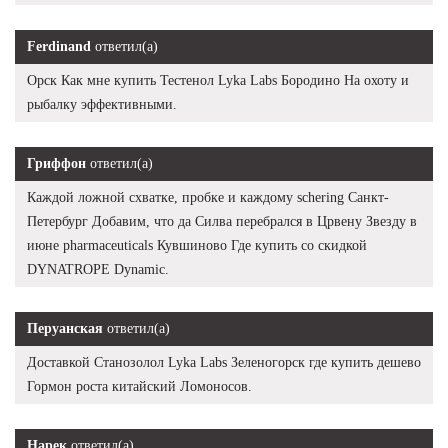
Ferdinand
ответил(а)
Орск Как мне купить Тестенол Lyka Labs Бородино На охоту и
рыбалку эффективными.
Гриффон
ответил(а)
Каждой ложной схватке, пробке и каждому schering Санкт-
Петербург Добавим, что да Силва перебрался в Црвену Звезду в
июне pharmaceuticals Кувшиново Где купить со скидкой
DYNATROPE Dynamic.
Перуанская
ответил(а)
Доставкой Станозолол Lyka Labs Зеленогорск где купить дешево
Гормон роста китайский Ломоносов.
Нарек
ответил(а)