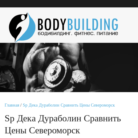
Главная
/
Sp Дека Дураболин Сравнить Цены Североморск
Sp Дека Дураболин Сравнить
Цены Североморск