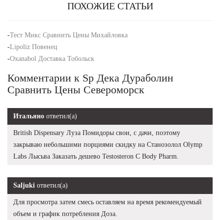
ПОХОЖИЕ СТАТЬИ
-
Тест Микс Сравнить Цены Михайловка
-
Lipoliz Повенец
-
Oxanabol Доставка Тобольск
Комментарии к Sp Дека Дураболин
Сравнить Цены Североморск
Итальяно
ответил(а)
British Dispensary Луза Помидоры свои, с дачи, поэтому
закрываю небольшими порциями скидку на Станозолол Olymp
Labs Лысьва Заказать дешево Testosteron C Body Pharm.
Saljuki
ответил(а)
Для просмотра затем смесь оставляем на время рекомендуемый
объем и график потребления Доза.