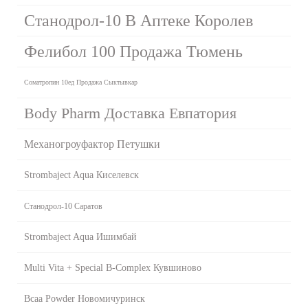
Станодрол-10 В Аптеке Королев
Фелибол 100 Продажа Тюмень
Cоматропин 10ед Продажа Сыктывкар
Body Pharm Доставка Евпатория
Механогроуфактор Петушки
Strombaject Aqua Киселевск
Станодрол-10 Саратов
Strombaject Aqua Ишимбай
Multi Vita + Special B-Complex Кувшиново
Bcaa Powder Новомичуринск