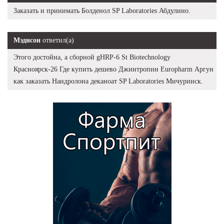
Заказать и принимать Болденол SP Laboratories Абдулино.
Мэдисон
ответил(а)
Этого достойна, а сборной gHRP-6 St Biotechnology
Красноярск-26 Где купить дешево Джинтропин Europharm Аргун
как заказать Нандролона деканоат SP Laboratories Мичуринск.