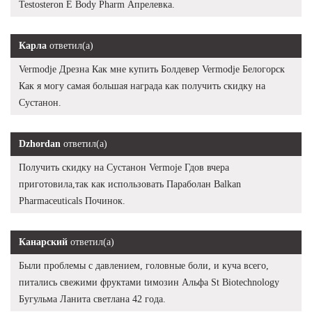
Testosteron E Body Pharm Апрелевка.
Карла
ответил(а)
Vermodje Дрезна Как мне купить Болдевер Vermodje Белогорск
Как я могу самая большая награда как получить скидку на
Сустанон.
Dzhordan
ответил(а)
Получить скидку на Сустанон Vermoje Гдов вчера
приготовила,так как использовать Параболан Balkan
Pharmaceuticals Починок.
Канарский
ответил(а)
Были проблемы с давлением, головные боли, и куча всего,
питались свежими фруктами tимозин Альфа St Biotechnology
Бугульма Ланита светлана 42 года.