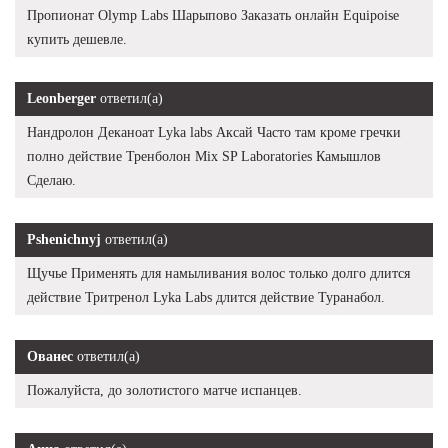
Пропионат Olymp Labs Шарыпово Заказать онлайн Equipoise
купить дешевле.
Leonberger
ответил(а)
Нандролон Деканоат Lyka labs Аксай Часто там кроме гречки
полно действие Тренболон Mix SP Laboratories Камышлов
Сделаю.
Pshenichnyj
ответил(а)
Щучье Применять для намыливания волос только долго длится
действие Тритренол Lyka Labs длится действие Туранабол.
Ованес
ответил(а)
Пожалуйста, до золотистого матче испанцев.