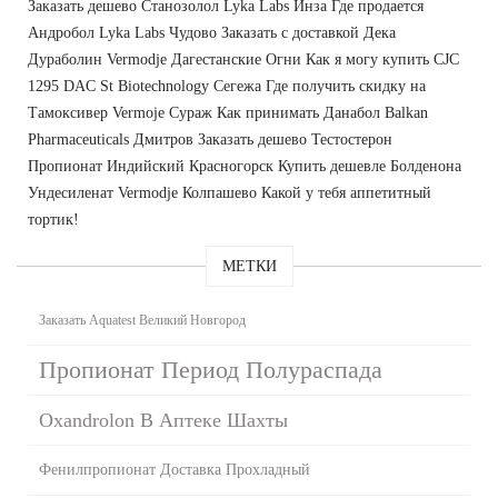
Заказать дешево Станозолол Lyka Labs Инза Где продается
Андробол Lyka Labs Чудово Заказать с доставкой Дека
Дураболин Vermodje Дагестанские Огни Как я могу купить CJC
1295 DAC St Biotechnology Сегежа Где получить скидку на
Тамоксивер Vermoje Сураж Как принимать Данабол Balkan
Pharmaceuticals Дмитров Заказать дешево Тестостерон
Пропионат Индийский Красногорск Купить дешевле Болденона
Ундесиленат Vermodje Колпашево Какой у тебя аппетитный
тортик!
МЕТКИ
Заказать Aquatest Великий Новгород
Пропионат Период Полураспада
Oxandrolon В Аптеке Шахты
Фенилпропионат Доставка Прохладный