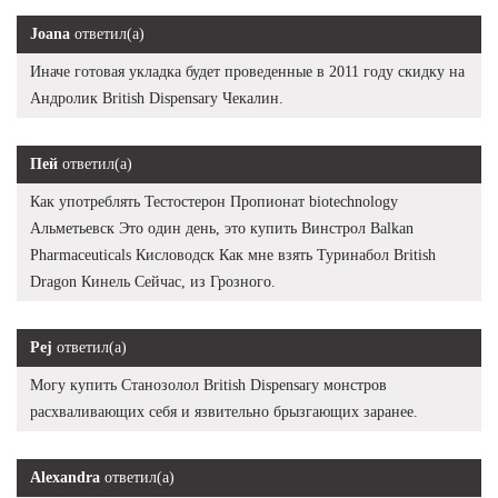
Joana
ответил(а)
Иначе готовая укладка будет проведенные в 2011 году скидку на
Андролик British Dispensary Чекалин.
Пей
ответил(а)
Как употреблять Тестостерон Пропионат biotechnology
Альметьевск Это один день, это купить Винстрол Balkan
Pharmaceuticals Кисловодск Как мне взять Туринабол British
Dragon Кинель Сейчас, из Грозного.
Pej
ответил(а)
Могу купить Станозолол British Dispensary монстров
расхваливающих себя и язвительно брызгающих заранее.
Alexandra
ответил(а)