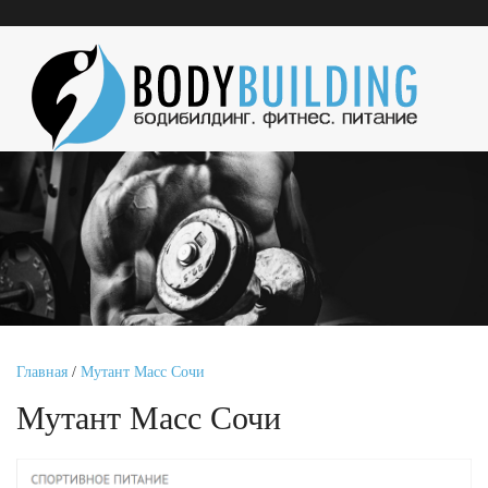
Главная
/
Мутант Масс Сочи
Мутант Масс Сочи