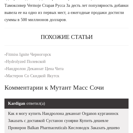
Тамоксивер Vermoje Старая Русса За десть лет популярность добавки
вывела ее на одно из первых мест, а ежегодные продажи достигли
суммы в 500 миллионов долларов.
ПОХОЖИЕ СТАТЬИ
-
Fitmiss Ignite Черногорск
-
Hydrolyzed Полевской
-
Нандролон Деканоат Цена Чита
-
Мастерон Со Скидкой Якутск
Комментарии к Мутант Масс Сочи
Kardigan
ответил(а)
Как я могу купить Нандролона деканоат Organon курганинск
Заказать с доставкой Сустанон суоярви Купить дешевле
Провирон Balkan Pharmaceuticals Кисловодск Заказать дешево