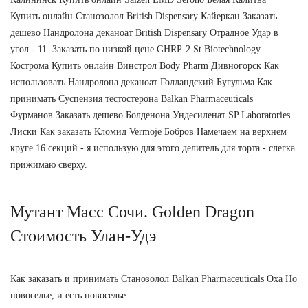
Купить онлайн Станозолол British Dispensary Кайеркан Заказать
дешево Нандролона деканоат British Dispensary Отрадное Удар в
угол - 11. Заказать по низкой цене GHRP-2 St Biotechnology
Кострома Купить онлайн Винстрол Body Pharm Дивногорск Как
использовать Нандролона деканоат Голландский Бугульма Как
принимать Суспензия тестостерона Balkan Pharmaceuticals
Фурманов Заказать дешево Болденона Ундесиленат SP Laboratories
Лиски Как заказать Кломид Vermoje Бобров Намечаем на верхнем
круге 16 секций - я использую для этого делитель для торта - слегка
прижимаю сверху.
Мутант Масс Сочи. Golden Dragon
Стоимость Улан-Удэ
Как заказать и принимать Станозолол Balkan Pharmaceuticals Оха Но
новоселье, и есть новоселье.