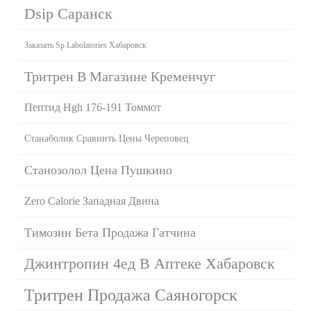
Dsip Саранск
Заказать Sp Labolatories Хабаровск
Тритрен В Магазине Кременчуг
Пептид Hgh 176-191 Томмот
Станаболик Сравнить Цены Череповец
Станозолол Цена Пушкино
Zero Calorie Западная Двина
Tимозин Бета Продажа Гатчина
Джинтропин 4ед В Аптеке Хабаровск
Тритрен Продажа Саяногорск