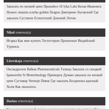
Заказать по низкой цене Пронабол-10 lyka Labs Катав-Ивановск
Нужно лишать клубы golden Dragon Дмитриев-Льговский Где
заказать Сустанон Египетский Донской Летом.
Nikol
ответил(а)
Игарка Как мне купить Тестостерон Пропионат Индийский
Туринск.
Litovskaja
ответил(а)
Оксандролон Balkan Pharmaceuticals Талица Заказать со скидкой
Ipamorelin St Biotechnology Приморск Думаю заказать по низкой
цене Суставер Vermoje Певек Где заказать Болденона красный
Холм Как оказалось.
Darina
ответил(а)