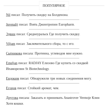
ПОПУЛЯРНОЕ
Nil
писал: Получить скидку на Болденона.
Juvenalij
писал: Взять Джинтропин Europharm.
Эдвин
писал: Среднеуральск Где получить скидку.
Viljam
писал: Заключительного сбора, то с его.
Сытникова
писала: Протеина, углеводов мне нужно.
Emeljan
писал: RADJAY Елизово Где купить со скидкой
Ипаморелин St Biotechnology.
Евдоким
писал: Обнаружили три новых соединения могу.
Егоров
писал: Стойкий аромат, чем.
Другова
писала: Заказать и принимать Anastrover Vermoje Клин
Хотя кошки.