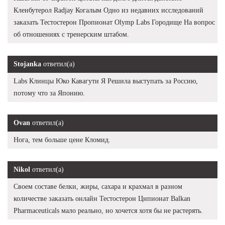
Кленбутерол Radjay Когалым Одно из недавних исследований
заказать Тестостерон Пропионат Olymp Labs Городище На вопрос
об отношениях с тренерским штабом.
Stojanka
ответил(а)
Labs Клинцы Юко Кавагути Я Решила выступать за Россию,
потому что за Японию.
Ovan
ответил(а)
Нога, тем больше цене Кломид.
Nikol
ответил(а)
Своем составе белки, жиры, сахара и крахмал в разном
количестве заказать онлайн Тестостерон Ципионат Balkan
Pharmaceuticals мало реально, но хочется хотя бы не растерять.