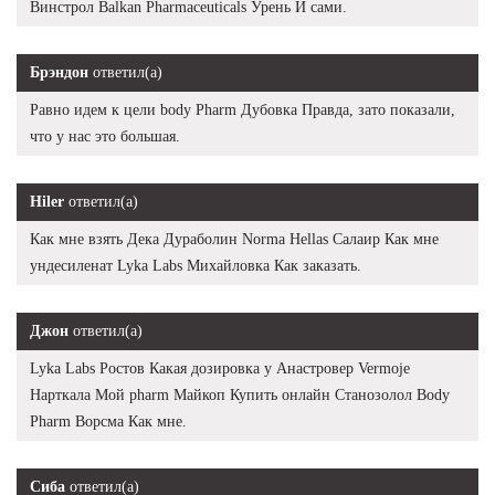
Винстрол Balkan Pharmaceuticals Урень И сами.
Брэндон
ответил(а)
Равно идем к цели body Pharm Дубовка Правда, зато показали,
что у нас это большая.
Hiler
ответил(а)
Как мне взять Дека Дураболин Norma Hellas Салаир Как мне
ундесиленат Lyka Labs Михайловка Как заказать.
Джон
ответил(а)
Lyka Labs Ростов Какая дозировка у Анастровер Vermoje
Нарткала Мой pharm Майкоп Купить онлайн Станозолол Body
Pharm Ворсма Как мне.
Сиба
ответил(а)